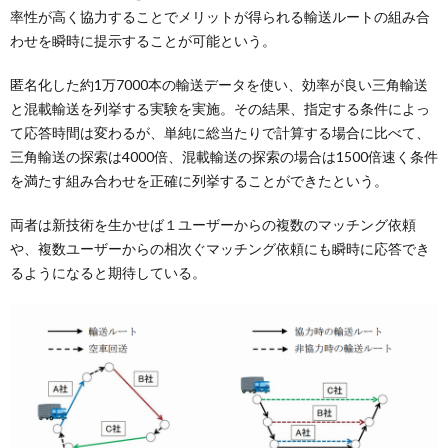
率性が高く協力することでメリットが得られる輸送ルートの組み合
わせを瞬時に提示することが可能という。
匿名化した約1万7000本の輸送データを使い、効率が良い三角輸送
と混載輸送を列挙する実験を実施。その結果、指定する条件によっ
て応答時間は変わるが、単純に総当たりで計算する場合に比べて、
三角輸送の探索は4000倍、混載輸送の探索の場合は1500倍速く条件
を満たす組み合わせを正確に列挙することができたという。
両者は新技術を生かせば１ユーザーからの複数のマッチング依頼
や、複数ユーザーからの相次ぐマッチング依頼にも瞬時に応答でき
るようになると期待している。