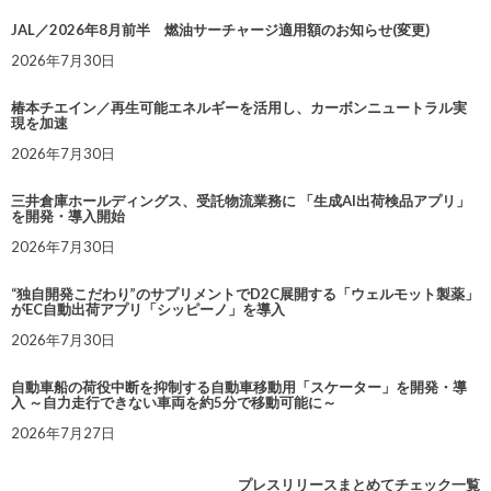
JAL／2026年8月前半 燃油サーチャージ適用額のお知らせ(変更)
2026年7月30日
椿本チエイン／再生可能エネルギーを活用し、カーボンニュートラル実
現を加速
2026年7月30日
三井倉庫ホールディングス、受託物流業務に 「生成AI出荷検品アプリ」
を開発・導入開始
2026年7月30日
“独自開発こだわり”のサプリメントでD2C展開する「ウェルモット製薬」
がEC自動出荷アプリ「シッピーノ」を導入
2026年7月30日
自動車船の荷役中断を抑制する自動車移動用「スケーター」を開発・導
入 ～自力走行できない車両を約5分で移動可能に～
2026年7月27日
プレスリリースまとめてチェック一覧