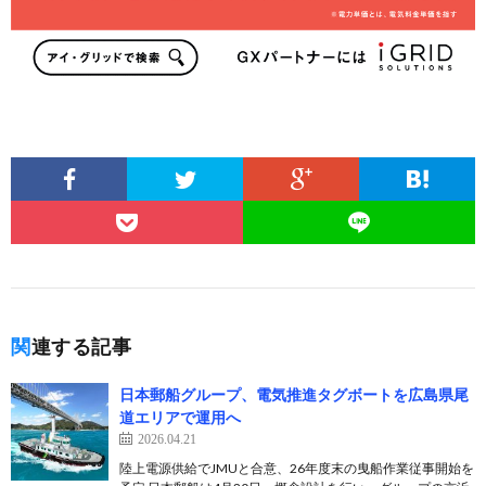
関連する記事
日本郵船グループ、電気推進タグボートを広島県尾
道エリアで運用へ
2026.04.21
陸上電源供給でJMUと合意、26年度末の曳船作業従事開始を