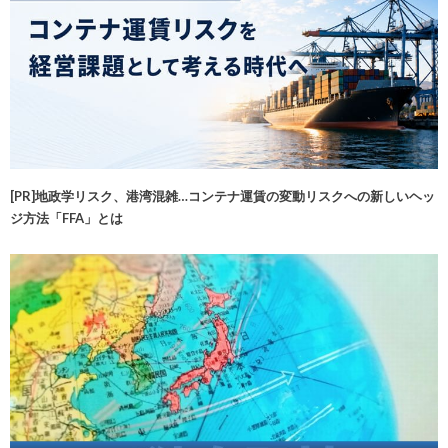
[PR]地政学リスク、港湾混雑…コンテナ運賃の変動リスクへの新しいヘッ
ジ方法「FFA」とは