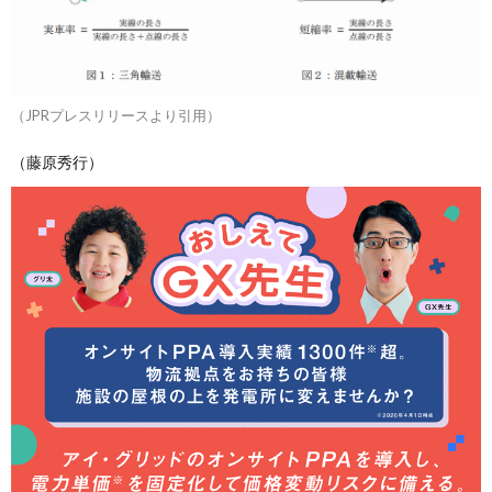
（JPRプレスリリースより引用）
（藤原秀行）