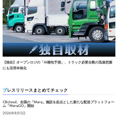
【独自】オープンロジの「AI梱包予測」、トラック必要台数の迅速把握
にも活用本格化
プレスリリースまとめてチェック
CBcloud、全国の「Marq」施設を起点とした新たな配送プラットフォー
ム「MarqGO」開始
2026年8月5日