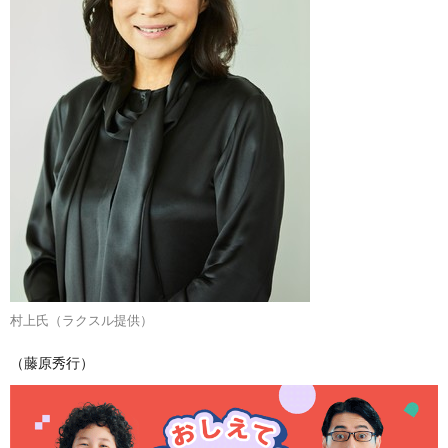
村上氏（ラクスル提供）
（藤原秀行）