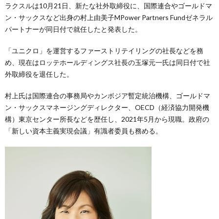
ラクスルは10月21日、新たな社外取締役に、国際連合やゴールドマ
ン・サックスなど出身の村上由美子MPower Partners Fundゼネラル
パートナーが同日付で就任したと発表した。
「ユニクロ」を運営するファーストリテイリングの社長などを務
め、現在はロッテホールディングス社長の玉塚元一氏は同日付で社
外取締役を退任した。
村上氏は国際連合の事務局やカンボジア暫定統治機構、ゴールドマ
ン・サックスマネージングディレクター、OECD（経済協力開発機
構）東京センター所長などを歴任し、2021年5月から現職。政府の
「新しい資本主義実現会議」有識者委員も務める。