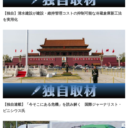
【独自】清水建設が建設・維持管理コストの抑制可能な冷蔵倉庫新工法
を実用化
【独自連載】「今そこにある危機」を読み解く 国際ジャーナリスト・
ビニシウス氏