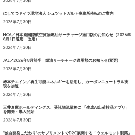
2026年7月30日
にしてつドイツ現地法人 シュツットガルト事務所移転のご案内
2026年7月30日
NCA／日本発国際航空貨物燃油サーチャージ適用額のお知らせ（2026年
8月1日適用 改定）
2026年7月30日
JAL／2026年8月前半 燃油サーチャージ適用額のお知らせ(変更)
2026年7月30日
椿本チエイン／再生可能エネルギーを活用し、カーボンニュートラル実
現を加速
2026年7月30日
三井倉庫ホールディングス、受託物流業務に 「生成AI出荷検品アプリ」
を開発・導入開始
2026年7月30日
“独自開発こだわり”のサプリメントでD2C展開する「ウェルモット製薬」