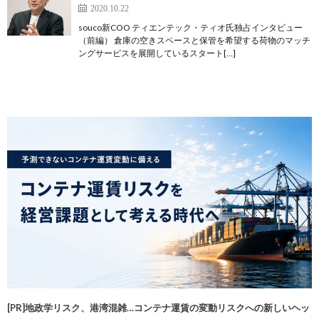
2020.10.22
souco新COO ティエンテック・ティオ氏独占インタビュー
（前編） 倉庫の空きスペースと保管を希望する荷物のマッチ
ングサービスを展開しているスタート[…]
[PR]地政学リスク、港湾混雑…コンテナ運賃の変動リスクへの新しいヘッ