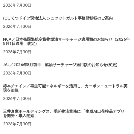
2026年7月30日
にしてつドイツ現地法人 シュツットガルト事務所移転のご案内
2026年7月30日
NCA／日本発国際航空貨物燃油サーチャージ適用額のお知らせ（2026年
8月1日適用 改定）
2026年7月30日
JAL／2026年8月前半 燃油サーチャージ適用額のお知らせ(変更)
2026年7月30日
椿本チエイン／再生可能エネルギーを活用し、カーボンニュートラル実
現を加速
2026年7月30日
三井倉庫ホールディングス、受託物流業務に 「生成AI出荷検品アプリ」
を開発・導入開始
2026年7月30日