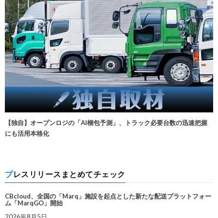
【独自】オープンロジの「AI梱包予測」、トラック必要台数の迅速把握
にも活用本格化
プレスリリースまとめてチェック
CBcloud、全国の「Marq」施設を起点とした新たな配送プラットフォー
ム「MarqGO」開始
2026年8月5日