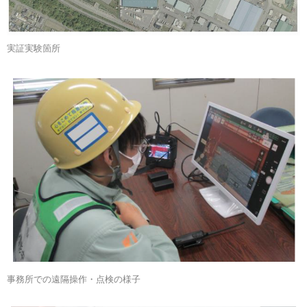
実証実験箇所
事務所での遠隔操作・点検の様子