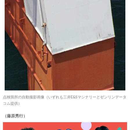
点検箇所の自動撮影画像（いずれも三井E&Sマシナリーとゼンリンデータ
コム提供）
（藤原秀行）