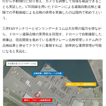
行から手動飛行に切り替え、カメラを調整して現場を確認できるこ
とも実証した。LTE回線を用いたドローンによる遠隔自動点検と遠
隔での手動操縦による点検の併用を実施したのは国内で初めてとい
う。
三井E&Sマシナリーとゼンリンデータコムは大分県の協力を得なが
ら、ドローン遠隔点検の実用化を目指す。ドローンで自動撮影した
画像は、現在開発を進めている港湾クレーン点検管理システム内で
点検結果と併せてクラウドに蓄積すれば、効率的な運用管理が可能
になると見込む。