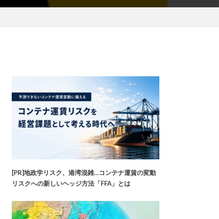
[PR]地政学リスク、港湾混雑…コンテナ運賃の変動
リスクへの新しいヘッジ方法「FFA」とは