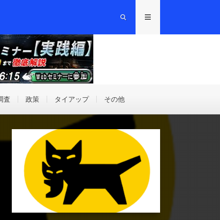
調査
政策
タイアップ
その他