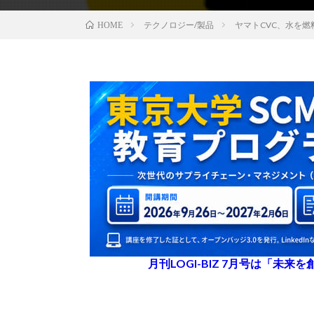
テクノロジー/製品
ヤマトCVC、水を
HOME
月刊LOGI-BIZ 7月号は「未