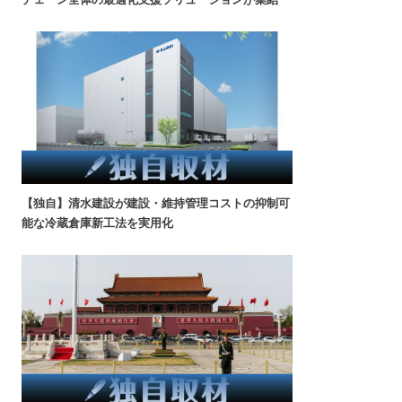
【独自】清水建設が建設・維持管理コストの抑制可
能な冷蔵倉庫新工法を実用化