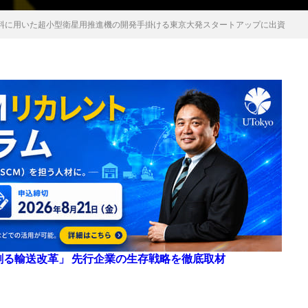
燃料に用いた超小型衛星用推進機の開発手掛ける東京大発スタートアップに出資
来を創る輸送改革」 先行企業の生存戦略を徹底取材