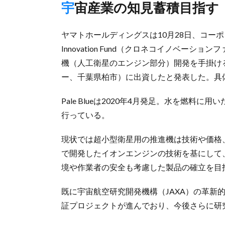
宇宙産業の知見蓄積目指す
ヤマトホールディングスは10月28日、コーポ
Innovation Fund（クロネコイノベ
機（人工衛星のエンジン部分）開発を手掛ける東
ー、千葉県柏市）に出資したと発表した。具
Pale Blueは2020年4月発足。水を燃
行っている。
現状では超小型衛星用の推進機は技術や価格、サ
で開発したイオンエンジンの技術を基にして
境や作業者の安全も考慮した製品の確立を目
既に宇宙航空研究開発機構（JAXA）の革新
証プロジェクトが進んでおり、今後さらに研