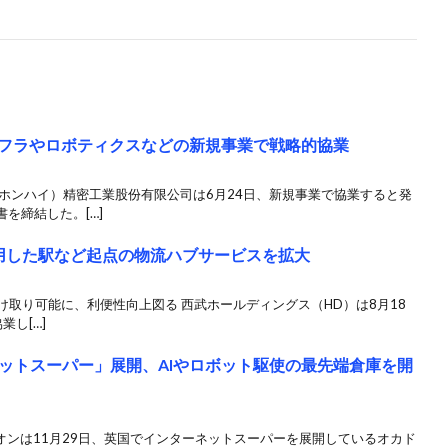
ンフラやロボティクスなどの新規事業で戦略的協業
ホンハイ）精密工業股份有限公司は6月24日、新規事業で協業すると発
を締結した。[…]
用した駅など起点の物流ハブサービスを拡大
受け取り可能に、利便性向上図る 西武ホールディングス（HD）は8月18
業し[…]
ットスーパー」展開、AIやロボット駆使の最先端倉庫を開
イオンは11月29日、英国でインターネットスーパーを展開しているオカド