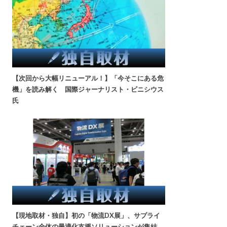
【次回から大幅リニューアル！】「今そこにある危
機」を読み解く 国際ジャーナリスト・ビニシウス
氏
【現地取材・独自】初の「物流DX展」、サプライ
チェーン全体の最適化支援ソリューションが集結