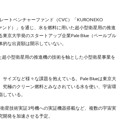
レートベンチャーファンド（CVC）「KURONEKO
ーションファンド）」を通じ、水を燃料に用いた超小型衛星用の推進
京大学発のスタートアップ企業Pale Blue（ペールブル
体的な出資額は開示していない。
料に用いた超小型衛星用の推進機の技術を軸とした小型衛星事業を
イズなど様々な課題を抱えている。Pale Blueは東京大
、究極のクリーン燃料とみなされている水を使い、宇宙環
指している。
的衛星技術実証3号機への実証機器搭載など、複数の宇宙実
究開発を加速させる予定。