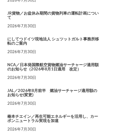
JR貨物／お盆休み期間の貨物列車の運転計画につい
て
2026年7月30日
にしてつドイツ現地法人 シュツットガルト事務所移
転のご案内
2026年7月30日
NCA／日本発国際航空貨物燃油サーチャージ適用額
のお知らせ（2026年8月1日適用 改定）
2026年7月30日
JAL／2026年8月前半 燃油サーチャージ適用額の
お知らせ(変更)
2026年7月30日
椿本チエイン／再生可能エネルギーを活用し、カー
ボンニュートラル実現を加速
2026年7月30日