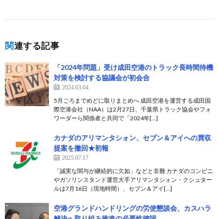
関連する記事
「2024年問題」受け成田空港のトラック長時間待機
対策を検討する協議会が初会合
2024.03.04
5月ごろまでめどに取りまとめへ 成田空港を運営する成田国
際空港会社（NAA）は2月27日、千葉県トラック協会やフォ
ワーダーら関係者と共同で「2024年[…]
カナダのアリマンタシォン、セブン＆アイへの買収
提案を撤回★初報
2025.07.17
「誠実な関与が継続的に欠如」などと非難 カナダのコンビニ
やガソリンスタンド運営大手アリマンタシォン・クシュター
ルは7月16日（現地時間）、セブン＆アイ[…]
空港グランドハンドリングの労使懇談会、カスハラ
解決へ取り組み推進の必要性確認