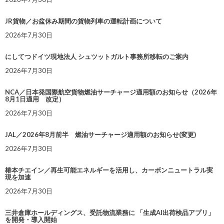
JR貨物／お盆休み期間の貨物列車の運転計画について
2026年7月30日
にしてつドイツ現地法人 シュツットガルト事務所移転のご案内
2026年7月30日
NCA／日本発国際航空貨物燃油サーチャージ適用額のお知らせ（2026年
8月1日適用 改定）
2026年7月30日
JAL／2026年8月前半 燃油サーチャージ適用額のお知らせ(変更)
2026年7月30日
椿本チエイン／再生可能エネルギーを活用し、カーボンニュートラル実
現を加速
2026年7月30日
三井倉庫ホールディングス、受託物流業務に 「生成AI出荷検品アプリ」
を開発・導入開始