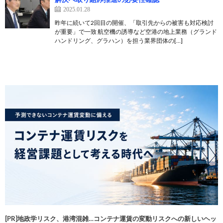
2025.01.28
昨年に続いて2回目の開催、「取引先からの被害も対応検討
が重要」で一致 航空機の誘導など空港の地上業務（グランド
ハンドリング、グラハン）を担う業界団体の[…]
[PR]地政学リスク、港湾混雑…コンテナ運賃の変動リスクへの新しいヘッ