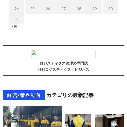
24
25
26
27
28
29
30
31
« 7月
ロジスティクス管理の専門誌
月刊ロジスティクス・ビジネス
経営/業界動向
カテゴリの最新記事