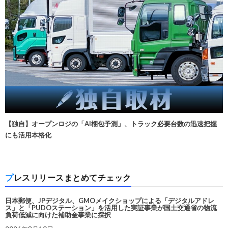
【独自】オープンロジの「AI梱包予測」、トラック必要台数の迅速把握
にも活用本格化
プレスリリースまとめてチェック
日本郵便、JPデジタル、GMOメイクショップによる「デジタルアドレ
ス」と「PUDOステーション」を活用した実証事業が国土交通省の物流
負荷低減に向けた補助金事業に採択