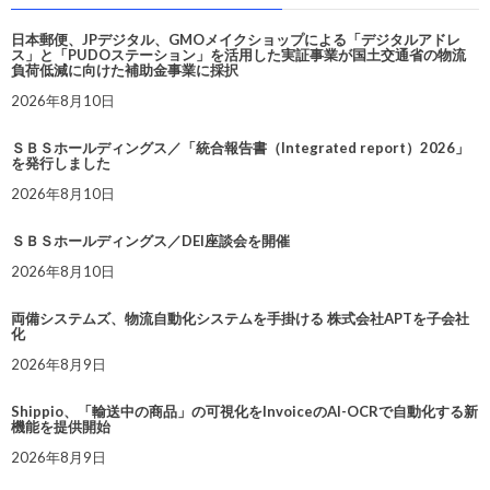
日本郵便、JPデジタル、GMOメイクショップによる「デジタルアドレ
ス」と「PUDOステーション」を活用した実証事業が国土交通省の物流
負荷低減に向けた補助金事業に採択
2026年8月10日
ＳＢＳホールディングス／「統合報告書（Integrated report）2026」
を発行しました
2026年8月10日
ＳＢＳホールディングス／DEI座談会を開催
2026年8月10日
両備システムズ、物流自動化システムを手掛ける 株式会社APTを子会社
化
2026年8月9日
Shippio、「輸送中の商品」の可視化をInvoiceのAI-OCRで自動化する新
機能を提供開始
2026年8月9日