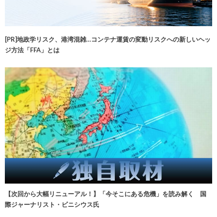
[PR]地政学リスク、港湾混雑…コンテナ運賃の変動リスクへの新しいヘッ
ジ方法「FFA」とは
【次回から大幅リニューアル！】「今そこにある危機」を読み解く 国
際ジャーナリスト・ビニシウス氏