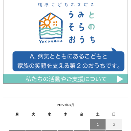
2026年8月
月
火
水
木
金
土
日
1
2