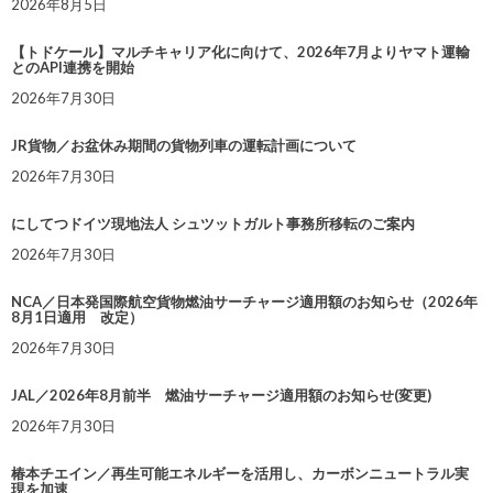
2026年8月5日
【トドケール】マルチキャリア化に向けて、2026年7月よりヤマト運輸
とのAPI連携を開始
2026年7月30日
JR貨物／お盆休み期間の貨物列車の運転計画について
2026年7月30日
にしてつドイツ現地法人 シュツットガルト事務所移転のご案内
2026年7月30日
NCA／日本発国際航空貨物燃油サーチャージ適用額のお知らせ（2026年
8月1日適用 改定）
2026年7月30日
JAL／2026年8月前半 燃油サーチャージ適用額のお知らせ(変更)
2026年7月30日
椿本チエイン／再生可能エネルギーを活用し、カーボンニュートラル実
現を加速