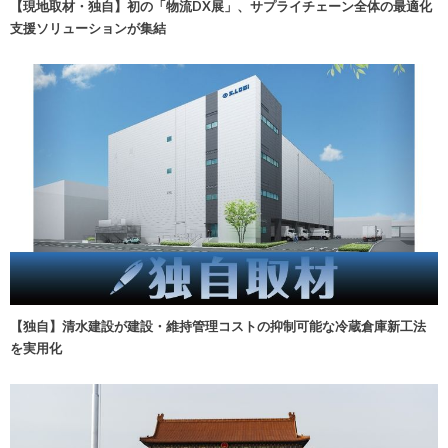
【現地取材・独自】初の「物流DX展」、サプライチェーン全体の最適化
支援ソリューションが集結
【独自】清水建設が建設・維持管理コストの抑制可能な冷蔵倉庫新工法
を実用化