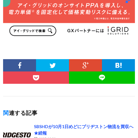
関連する記事
SBSHDが10月1日めどにブリヂストン物流を買収へ
★続報