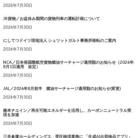
2026年7月30日
JR貨物／お盆休み期間の貨物列車の運転計画について
2026年7月30日
にしてつドイツ現地法人 シュツットガルト事務所移転のご案内
2026年7月30日
NCA／日本発国際航空貨物燃油サーチャージ適用額のお知らせ（2026年
8月1日適用 改定）
2026年7月30日
JAL／2026年8月前半 燃油サーチャージ適用額のお知らせ(変更)
2026年7月30日
椿本チエイン／再生可能エネルギーを活用し、カーボンニュートラル実
現を加速
2026年7月30日
三井倉庫ホールディングス、受託物流業務に 「生成AI出荷検品アプリ」