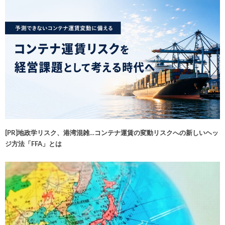
[PR]地政学リスク、港湾混雑…コンテナ運賃の変動リスクへの新しいヘッ
ジ方法「FFA」とは