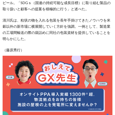
ピール。「SDGｓ（国連の持続可能な成長目標）に取り組む製品の
取り扱いと顧客への提案を積極的に行う」と述べた。
清川氏は、粒状の物を入れる包装を長年手掛けてきたノウハウを米
穀以外の新市場に横展開していく方針を強調。一例として、製造業
の工場間輸送の際の袋詰めに同社の包装資材を提供していることを
明らかにした。
（藤原秀行）