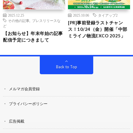
2025.12.25
2025.10.06
タイアップ2
その他の記事
,
プレスリリースな
[PR]事前登録ラストチャン
ど
ス！10/24（金）開催「中部
【お知らせ】年末年始の記事
ミライノ物流EXCO 2025」
配信予定につきまして
Back to Top
メルマガ会員登録
プライバシーポリシー
広告掲載