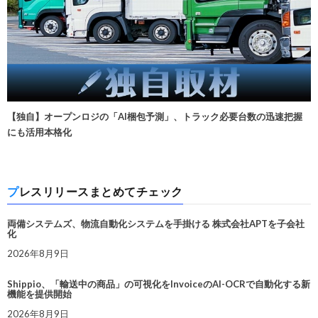
【独自】オープンロジの「AI梱包予測」、トラック必要台数の迅速把握
にも活用本格化
プレスリリースまとめてチェック
両備システムズ、物流自動化システムを手掛ける 株式会社APTを子会社
化
2026年8月9日
Shippio、「輸送中の商品」の可視化をInvoiceのAI-OCRで自動化する新
機能を提供開始
2026年8月9日