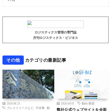
ロジスティクス管理の専門誌
月刊ロジスティクス・ビジネス
その他
カテゴリの最新記事
2026.06.25
2026.04.01
動向/展望
プレスリリースなど
,
不祥事
,
動
弊社公式ウェブサイトを全面