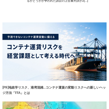
るかどうかが争われた訴訟の上告審判決が2[…]
[PR]地政学リスク、港湾混雑…コンテナ運賃の変動リスクへの新しいヘッ
ジ方法「FFA」とは