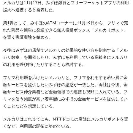
メルカリは11月17日、みずほ銀行とフリーマーケットアプリの利用
拡大へ連携すると発表した。
第1弾として、みずほのATMコーナーに11月19日から、フリマで売
れた商品を簡単に発送できる無人投函ボックス「メルカリポスト」
を置く実証実験を始める。
今後はみずほの店舗でメルカリの効果的な使い方を指南する「メル
カリ教室」を開催したり、みずほを利用している高齢者にメルカリ
の利用を呼び掛けたりすることも検討する。
フリマ利用層を広げたいメルカリと、フリマを利用する若い層に金
融サービスを提供したいみずほの思惑が一致した。両社は今後、金
融サービス仲介業務など金融領域での連携も視野に入れている。フ
リマを使う頻度が高い若年層にみずほの金融サービスを提供してい
くことなどを想定している。
メルカリはこれまでにも、NTTドコモの店舗にメルカリポストを置
くなど、利用層の開拓に努めている。