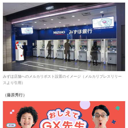
みずほ店舗へのメルカリポスト設置のイメージ（メルカリプレスリリー
スより引用）
（藤原秀行）