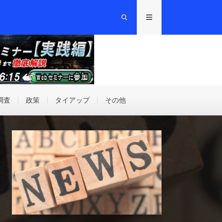
調査
政策
タイアップ
その他