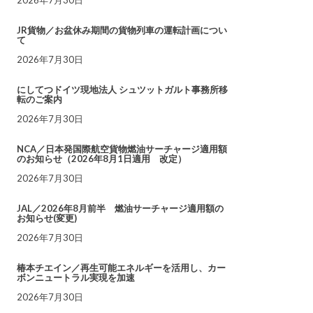
JR貨物／お盆休み期間の貨物列車の運転計画につい
て
2026年7月30日
にしてつドイツ現地法人 シュツットガルト事務所移
転のご案内
2026年7月30日
NCA／日本発国際航空貨物燃油サーチャージ適用額
のお知らせ（2026年8月1日適用 改定）
2026年7月30日
JAL／2026年8月前半 燃油サーチャージ適用額の
お知らせ(変更)
2026年7月30日
椿本チエイン／再生可能エネルギーを活用し、カー
ボンニュートラル実現を加速
2026年7月30日