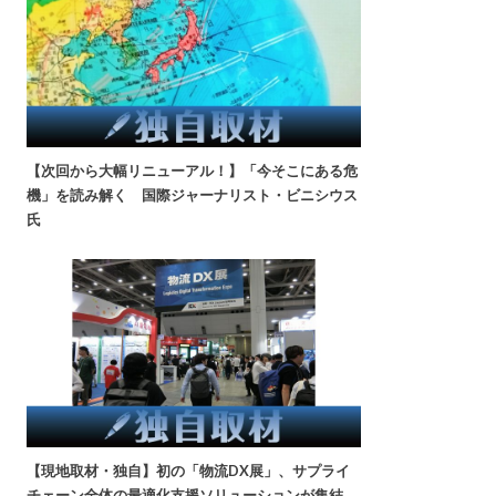
【次回から大幅リニューアル！】「今そこにある危
機」を読み解く 国際ジャーナリスト・ビニシウス
氏
【現地取材・独自】初の「物流DX展」、サプライ
チェーン全体の最適化支援ソリューションが集結