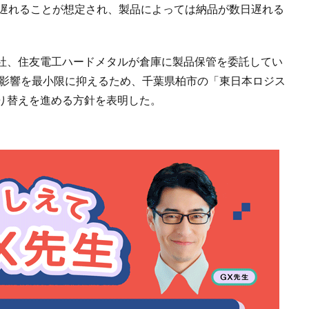
度遅れることが想定され、製品によっては納品が数日遅れる
社、住友電工ハードメタルが倉庫に製品保管を委託してい
の影響を最小限に抑えるため、千葉県柏市の「東日本ロジス
り替えを進める方針を表明した。