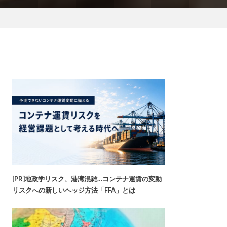
[PR]地政学リスク、港湾混雑…コンテナ運賃の変動
リスクへの新しいヘッジ方法「FFA」とは