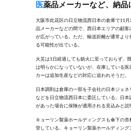
医薬品メーカーなど、納
大阪市此花区の日立物流西日本の倉庫で11月
品メーカーなどの間で、西日本エリアの顧客
が広がっている。ただ、輸送距離が通常より
る可能性が出ている。
火災は1日経過しても鎮火に至っておらず、
は明らかになっていないが、在庫している医
カーは追加生産などの対応に追われそうだ。
日本調剤は倉庫の一部を子会社の日本ジェネ
などを日立物流西日本に委託している。日本調
があった場合に保険が適用される見込みと説
キョーリン製薬ホールディングスも傘下の杏
管している。キョーリン製薬ホールディングス