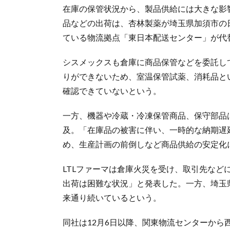
在庫の保管状況から、製品供給には大きな影
品などの出荷は、杏林製薬が埼玉県加須市の
ている物流拠点「東日本配送センター」が代
シスメックスも倉庫に商品保管などを委託して
りができないため、室温保管試薬、消耗品と
確認できていないという。
一方、機器や冷蔵・冷凍保管商品、保守部品
及。「在庫品の被害に伴い、一時的な納期遅
め、生産計画の前倒しなど商品供給の安定化
LTLファーマは倉庫火災を受け、取引先な
出荷は困難な状況」と発表した。一方、埼玉
来通り続いているという。
同社は12月6日以降、関東物流センターか