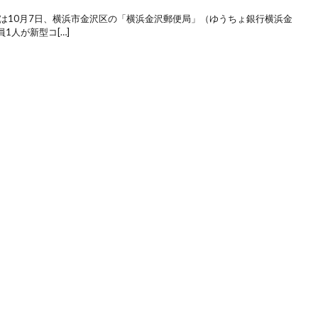
は10月7日、横浜市金沢区の「横浜金沢郵便局」（ゆうちょ銀行横浜金
1人が新型コ[…]