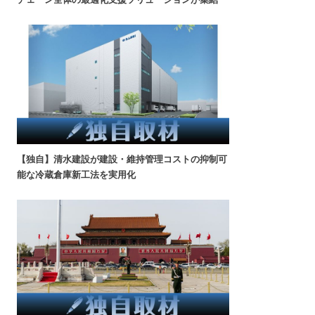
【独自】清水建設が建設・維持管理コストの抑制可
能な冷蔵倉庫新工法を実用化