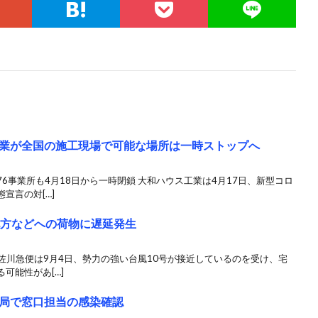
業が全国の施工現場で可能な場所は一時ストップへ
6事業所も4月18日から一時閉鎖 大和ハウス工業は4月17日、新型コロ
宣言の対[…]
地方などへの荷物に遅延発生
 佐川急便は9月4日、勢力の強い台風10号が接近しているのを受け、宅
可能性があ[…]
局で窓口担当の感染確認