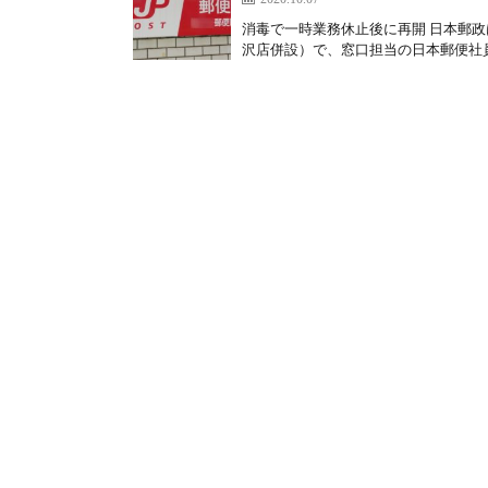
消毒で一時業務休止後に再開 日本郵政
沢店併設）で、窓口担当の日本郵便社員