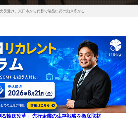
火災受け、東日本から代替で製品出荷の動き広がる
来を創る輸送改革」 先行企業の生存戦略を徹底取材