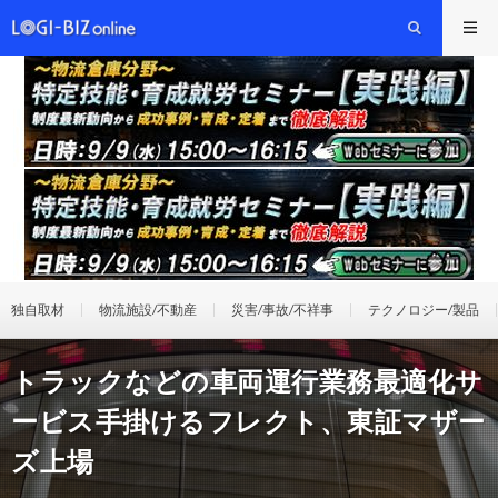
独自取材
物流施設/不動産
災害/事故/不祥事
テクノロジー/製品
トラックなどの車両運行業務最適化サ
ービス手掛けるフレクト、東証マザー
ズ上場