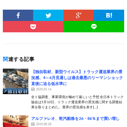
関連する記事
【独自取材、新型ウイルス】トラック運送業界の景
況感、4～6月見通しは過去最悪のリーマンショック
直後に迫る低水準に
2020.05.14
全ト協調査、事業環境が極めて厳しいと予想 全日本トラック
協会は5月13日、トラック運送業界の景況感に関する調査結
果を取りまとめた。 業界の景況感を表す[…]
アルファレオ、乾汽船株を26・86％まで買い増し
2019.08.28