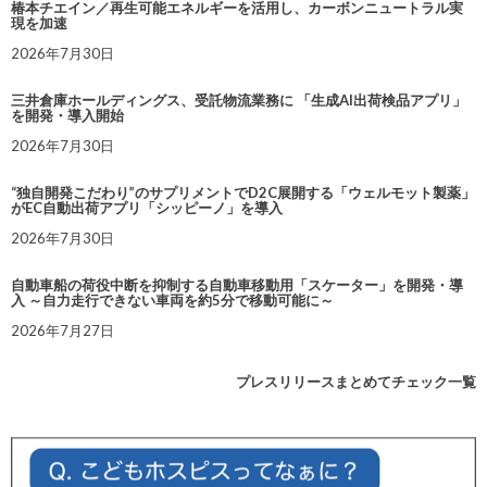
椿本チエイン／再生可能エネルギーを活用し、カーボンニュートラル実
現を加速
2026年7月30日
三井倉庫ホールディングス、受託物流業務に 「生成AI出荷検品アプリ」
を開発・導入開始
2026年7月30日
“独自開発こだわり”のサプリメントでD2C展開する「ウェルモット製薬」
がEC自動出荷アプリ「シッピーノ」を導入
2026年7月30日
自動車船の荷役中断を抑制する自動車移動用「スケーター」を開発・導
入 ～自力走行できない車両を約5分で移動可能に～
2026年7月27日
プレスリリースまとめてチェック一覧