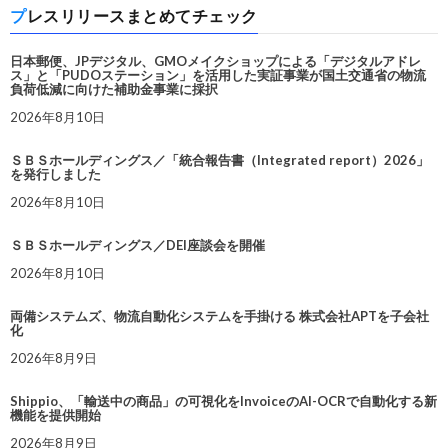
プレスリリースまとめてチェック
日本郵便、JPデジタル、GMOメイクショップによる「デジタルアドレ
ス」と「PUDOステーション」を活用した実証事業が国土交通省の物流
負荷低減に向けた補助金事業に採択
2026年8月10日
ＳＢＳホールディングス／「統合報告書（Integrated report）2026」
を発行しました
2026年8月10日
ＳＢＳホールディングス／DEI座談会を開催
2026年8月10日
両備システムズ、物流自動化システムを手掛ける 株式会社APTを子会社
化
2026年8月9日
Shippio、「輸送中の商品」の可視化をInvoiceのAI-OCRで自動化する新
機能を提供開始
2026年8月9日