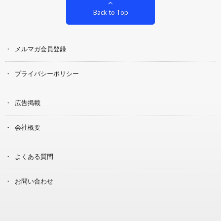
Back to Top
メルマガ会員登録
プライバシーポリシー
広告掲載
会社概要
よくある質問
お問い合わせ