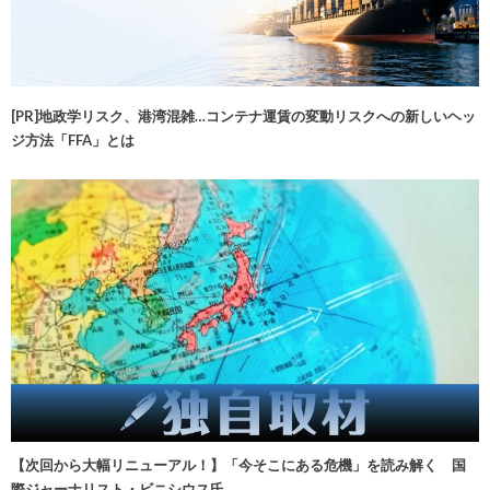
[PR]地政学リスク、港湾混雑…コンテナ運賃の変動リスクへの新しいヘッ
ジ方法「FFA」とは
【次回から大幅リニューアル！】「今そこにある危機」を読み解く 国
際ジャーナリスト・ビニシウス氏