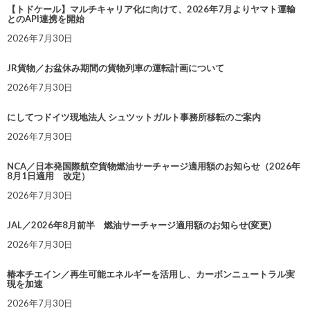
【トドケール】マルチキャリア化に向けて、2026年7月よりヤマト運輸
とのAPI連携を開始
2026年7月30日
JR貨物／お盆休み期間の貨物列車の運転計画について
2026年7月30日
にしてつドイツ現地法人 シュツットガルト事務所移転のご案内
2026年7月30日
NCA／日本発国際航空貨物燃油サーチャージ適用額のお知らせ（2026年
8月1日適用 改定）
2026年7月30日
JAL／2026年8月前半 燃油サーチャージ適用額のお知らせ(変更)
2026年7月30日
椿本チエイン／再生可能エネルギーを活用し、カーボンニュートラル実
現を加速
2026年7月30日