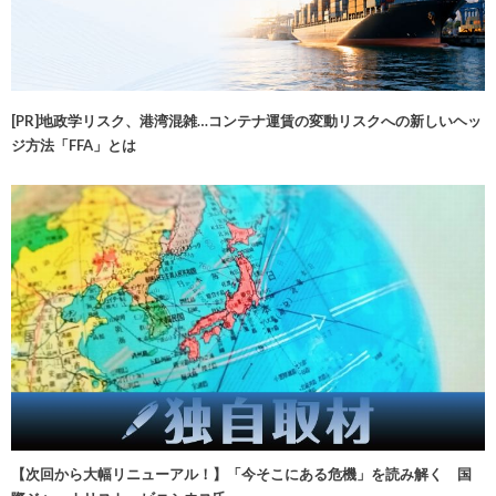
[PR]地政学リスク、港湾混雑…コンテナ運賃の変動リスクへの新しいヘッ
ジ方法「FFA」とは
【次回から大幅リニューアル！】「今そこにある危機」を読み解く 国