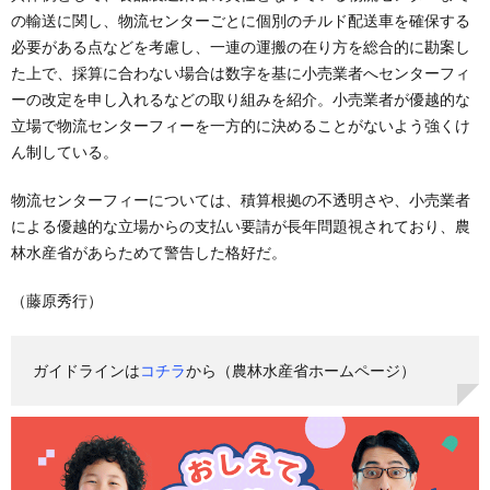
の輸送に関し、物流センターごとに個別のチルド配送車を確保する
必要がある点などを考慮し、一連の運搬の在り方を総合的に勘案し
た上で、採算に合わない場合は数字を基に小売業者へセンターフィ
ーの改定を申し入れるなどの取り組みを紹介。小売業者が優越的な
立場で物流センターフィーを一方的に決めることがないよう強くけ
ん制している。
物流センターフィーについては、積算根拠の不透明さや、小売業者
による優越的な立場からの支払い要請が長年問題視されており、農
林水産省があらためて警告した格好だ。
（藤原秀行）
ガイドラインは
コチラ
から（農林水産省ホームページ）