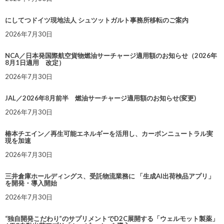
にしてつドイツ現地法人 シュツットガルト事務所移転のご案内
2026年7月30日
NCA／日本発国際航空貨物燃油サーチャージ適用額のお知らせ（2026年
8月1日適用 改定）
2026年7月30日
JAL／2026年8月前半 燃油サーチャージ適用額のお知らせ(変更)
2026年7月30日
椿本チエイン／再生可能エネルギーを活用し、カーボンニュートラル実
現を加速
2026年7月30日
三井倉庫ホールディングス、受託物流業務に 「生成AI出荷検品アプリ」
を開発・導入開始
2026年7月30日
“独自開発こだわり”のサプリメントでD2C展開する「ウェルモット製薬」