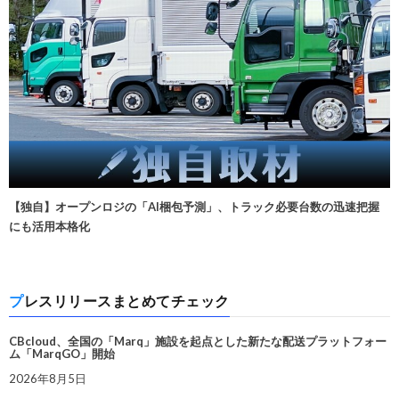
【独自】オープンロジの「AI梱包予測」、トラック必要台数の迅速把握
にも活用本格化
プレスリリースまとめてチェック
CBcloud、全国の「Marq」施設を起点とした新たな配送プラットフォー
ム「MarqGO」開始
2026年8月5日