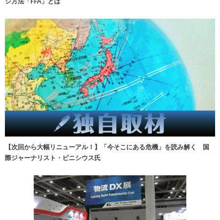
ジ方法「FFA」とは
【次回から大幅リニューアル！】「今そこにある危機」を読み解く 国
際ジャーナリスト・ビニシウス氏