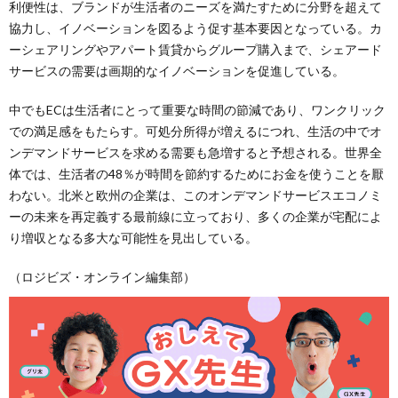
利便性は、ブランドが生活者のニーズを満たすために分野を超えて
協力し、イノベーションを図るよう促す基本要因となっている。カ
ーシェアリングやアパート賃貸からグループ購入まで、シェアード
サービスの需要は画期的なイノベーションを促進している。
中でもECは生活者にとって重要な時間の節減であり、ワンクリック
での満足感をもたらす。可処分所得が増えるにつれ、生活の中でオ
ンデマンドサービスを求める需要も急増すると予想される。世界全
体では、生活者の48％が時間を節約するためにお金を使うことを厭
わない。北米と欧州の企業は、このオンデマンドサービスエコノミ
ーの未来を再定義する最前線に立っており、多くの企業が宅配によ
り増収となる多大な可能性を見出している。
（ロジビズ・オンライン編集部）