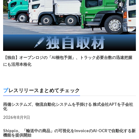
【独自】オープンロジの「AI梱包予測」、トラック必要台数の迅速把握
にも活用本格化
プレスリリースまとめてチェック
両備システムズ、物流自動化システムを手掛ける 株式会社APTを子会社
化
2026年8月9日
Shippio、「輸送中の商品」の可視化をInvoiceのAI-OCRで自動化する新
機能を提供開始