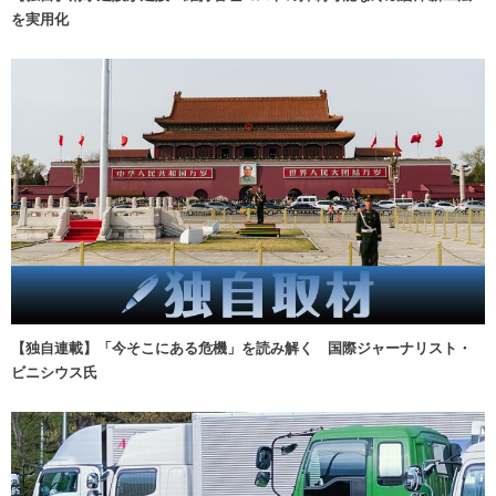
を実用化
【独自連載】「今そこにある危機」を読み解く 国際ジャーナリスト・
ビニシウス氏