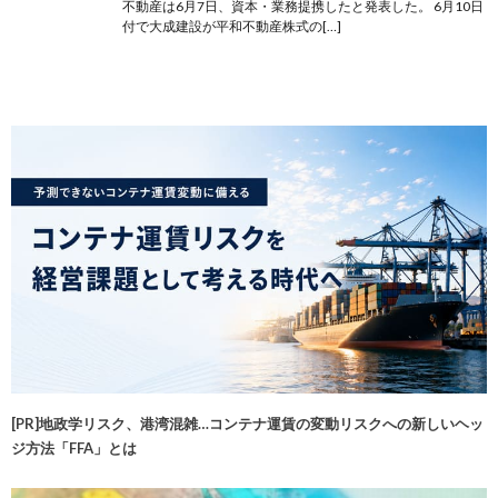
不動産は6月7日、資本・業務提携したと発表した。 6月10日
付で大成建設が平和不動産株式の[…]
[PR]地政学リスク、港湾混雑…コンテナ運賃の変動リスクへの新しいヘッ
ジ方法「FFA」とは