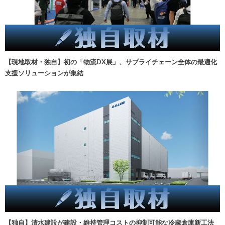
【現地取材・独自】初の「物流DX展」、サプライチェーン全体の最適化
支援ソリューションが集結
【独自】清水建設が建設・維持管理コストの抑制可能な冷蔵倉庫新工法