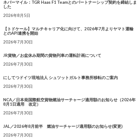
ネバーマイル：TGR Haas F1 Teamとのパートナーシップ契約を締結しま
した
2026年8月5日
【トドケール】マルチキャリア化に向けて、2026年7月よりヤマト運輸
とのAPI連携を開始
2026年7月30日
JR貨物／お盆休み期間の貨物列車の運転計画について
2026年7月30日
にしてつドイツ現地法人 シュツットガルト事務所移転のご案内
2026年7月30日
NCA／日本発国際航空貨物燃油サーチャージ適用額のお知らせ（2026年
8月1日適用 改定）
2026年7月30日
JAL／2026年8月前半 燃油サーチャージ適用額のお知らせ(変更)
2026年7月30日