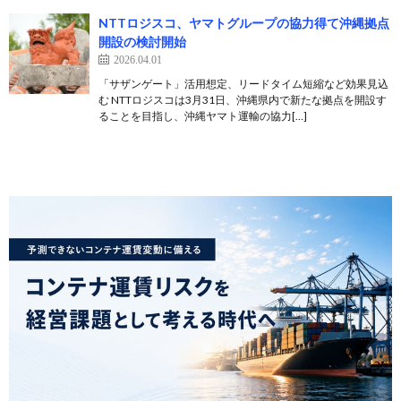
NTTロジスコ、ヤマトグループの協力得て沖縄拠点
開設の検討開始
2026.04.01
「サザンゲート」活用想定、リードタイム短縮など効果見込
む NTTロジスコは3月31日、沖縄県内で新たな拠点を開設す
ることを目指し、沖縄ヤマト運輸の協力[…]