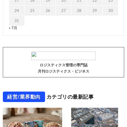
17
18
19
20
21
22
23
24
25
26
27
28
29
30
31
« 7月
ロジスティクス管理の専門誌
月刊ロジスティクス・ビジネス
経営/業界動向
カテゴリの最新記事