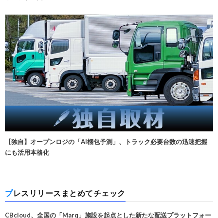
【独自】オープンロジの「AI梱包予測」、トラック必要台数の迅速把握
にも活用本格化
プレスリリースまとめてチェック
CBcloud、全国の「Marq」施設を起点とした新たな配送プラットフォー