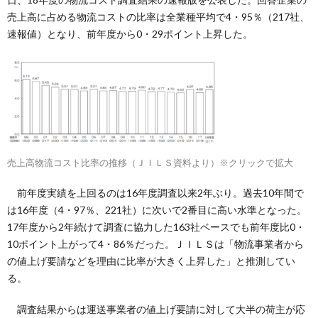
売上高に占める物流コストの比率は全業種平均で4・95％（217社、
速報値）となり、前年度から0・29ポイント上昇した。
売上高物流コスト比率の推移（ＪＩＬＳ資料より）※クリックで拡大
前年度実績を上回るのは16年度調査以来2年ぶり。過去10年間で
は16年度（4・97％、221社）に次いで2番目に高い水準となった。
17年度から2年続けて調査に協力した163社ベースでも前年度比0・
10ポイント上がって4・86％だった。ＪＩＬＳは「物流事業者から
の値上げ要請などを理由に比率が大きく上昇した」と推測してい
る。
調査結果からは運送事業者の値上げ要請に対して大半の荷主が応