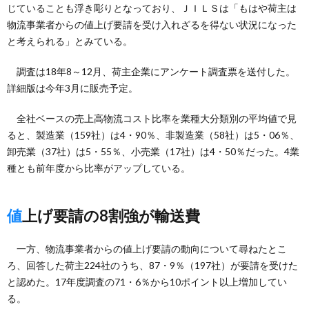
じていることも浮き彫りとなっており、ＪＩＬＳは「もはや荷主は
物流事業者からの値上げ要請を受け入れざるを得ない状況になった
と考えられる」とみている。
調査は18年8～12月、荷主企業にアンケート調査票を送付した。
詳細版は今年3月に販売予定。
全社ベースの売上高物流コスト比率を業種大分類別の平均値で見
ると、製造業（159社）は4・90％、非製造業（58社）は5・06％、
卸売業（37社）は5・55％、小売業（17社）は4・50％だった。4業
種とも前年度から比率がアップしている。
値上げ要請の8割強が輸送費
一方、物流事業者からの値上げ要請の動向について尋ねたとこ
ろ、回答した荷主224社のうち、87・9％（197社）が要請を受けた
と認めた。17年度調査の71・6％から10ポイント以上増加してい
る。