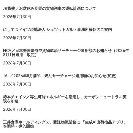
JR貨物／お盆休み期間の貨物列車の運転計画について
2026年7月30日
にしてつドイツ現地法人 シュツットガルト事務所移転のご案内
2026年7月30日
NCA／日本発国際航空貨物燃油サーチャージ適用額のお知らせ（2026年
8月1日適用 改定）
2026年7月30日
JAL／2026年8月前半 燃油サーチャージ適用額のお知らせ(変更)
2026年7月30日
椿本チエイン／再生可能エネルギーを活用し、カーボンニュートラル実
現を加速
2026年7月30日
三井倉庫ホールディングス、受託物流業務に 「生成AI出荷検品アプリ」
を開発・導入開始