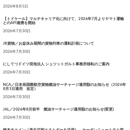
2026年8月5日
【トドケール】マルチキャリア化に向けて、2026年7月よりヤマト運輸
とのAPI連携を開始
2026年7月30日
JR貨物／お盆休み期間の貨物列車の運転計画について
2026年7月30日
にしてつドイツ現地法人 シュツットガルト事務所移転のご案内
2026年7月30日
NCA／日本発国際航空貨物燃油サーチャージ適用額のお知らせ（2026年
8月1日適用 改定）
2026年7月30日
JAL／2026年8月前半 燃油サーチャージ適用額のお知らせ(変更)
2026年7月30日
椿本チエイン／再生可能エネルギーを活用し、カーボンニュートラル実