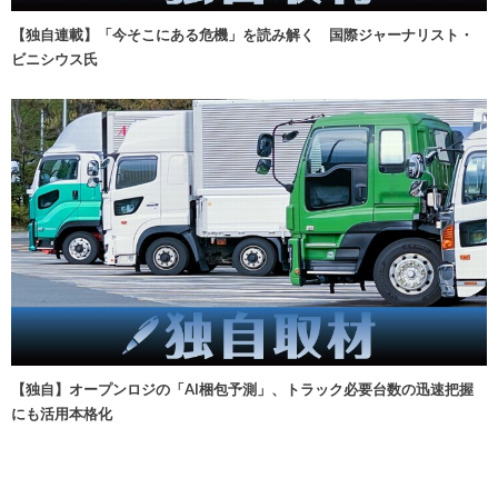
【独自連載】「今そこにある危機」を読み解く 国際ジャーナリスト・
ビニシウス氏
【独自】オープンロジの「AI梱包予測」、トラック必要台数の迅速把握
にも活用本格化