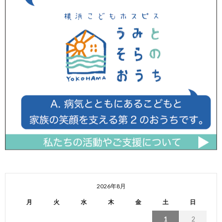
2026年8月
月
火
水
木
金
土
日
1
2