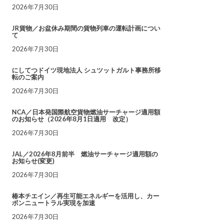
2026年7月30日
JR貨物／お盆休み期間の貨物列車の運転計画につい
て
2026年7月30日
にしてつドイツ現地法人 シュツットガルト事務所移
転のご案内
2026年7月30日
NCA／日本発国際航空貨物燃油サーチャージ適用額
のお知らせ（2026年8月1日適用 改定）
2026年7月30日
JAL／2026年8月前半 燃油サーチャージ適用額の
お知らせ(変更)
2026年7月30日
椿本チエイン／再生可能エネルギーを活用し、カー
ボンニュートラル実現を加速
2026年7月30日