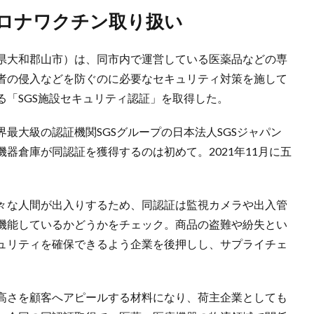
コロナワクチン取り扱い
県大和郡山市）は、同市内で運営している医薬品などの専
者の侵入などを防ぐのに必要なセキュリティ対策を施して
「SGS施設セキュリティ認証」を取得した。
最大級の認証機関SGSグループの日本法人SGSジャパン
器倉庫が同認証を獲得するのは初めて。2021年11月に五
々な人間が出入りするため、同認証は監視カメラや出入管
機能しているかどうかをチェック。商品の盗難や紛失とい
ュリティを確保できるよう企業を後押しし、サプライチェ
高さを顧客へアピールする材料になり、荷主企業としても