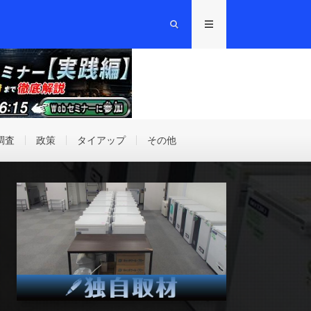
調査
政策
タイアップ
その他