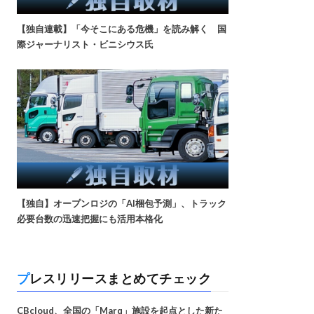
【独自連載】「今そこにある危機」を読み解く 国
際ジャーナリスト・ビニシウス氏
【独自】オープンロジの「AI梱包予測」、トラック
必要台数の迅速把握にも活用本格化
プレスリリースまとめてチェック
CBcloud、全国の「Marq」施設を起点とした新た