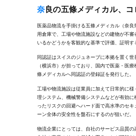
奈良の五條メディカル、
医薬品物流を手掛ける五條メディカル（奈良
用倉庫で、工場や物流施設などの建物が不審
いるかどうかを客観的な基準で評価、証明する
同認証はスイスのジュネーブに本拠を置く世界
（横浜市）が担っており、国内で医薬・医療機
條メディカルへ同認証の登録証を発行した。
工場や物流施設は従業員に加えて日常的に様
理システム、機械警備システムなどが有効に
ったリスクの回避へハード面で高水準のセキ
ーン全体の安全性を盤石にするのが狙いだ。
物流企業にとっては、自社のサービス品質の