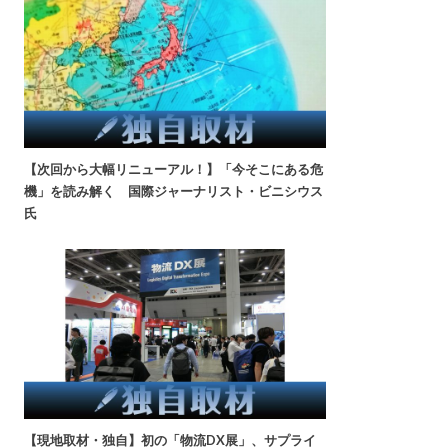
【次回から大幅リニューアル！】「今そこにある危
機」を読み解く 国際ジャーナリスト・ビニシウス
氏
【現地取材・独自】初の「物流DX展」、サプライ