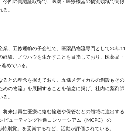
。今回の同認証取得で、医薬・医療機器の物流領域で関係
れる。
業、五條運輸の子会社で、医薬品物流専門として20年11
の経験、ノウハウを生かすことを目指しており、医薬品・
を進めている。
なるとの理念を据えており、五條メディカルの創設もその
ための物流」を展開することを信念に掲げ、社内に薬剤師
いる。
、将来は再生医療に絡む輸送や保管などの領域に進出する
ンピューティング推進コンソーシアム（MCPC） の
療貢献特別賞」を受賞するなど、活動が評価されている。