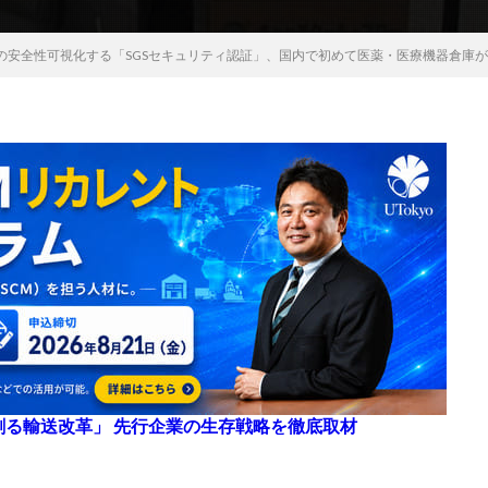
の安全性可視化する「SGSセキュリティ認証」、国内で初めて医薬・医療機器倉庫
来を創る輸送改革」 先行企業の生存戦略を徹底取材