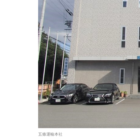
五條運輸本社