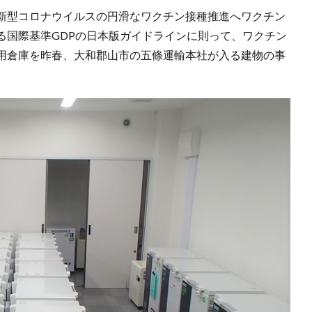
新型コロナウイルスの円滑なワクチン接種推進へワクチン
る国際基準GDPの日本版ガイドラインに則って、ワクチン
用倉庫を昨春、大和郡山市の五條運輸本社が入る建物の事