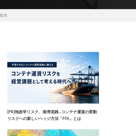
が取得
[PR]地政学リスク、港湾混雑…コンテナ運賃の変動
リスクへの新しいヘッジ方法「FFA」とは