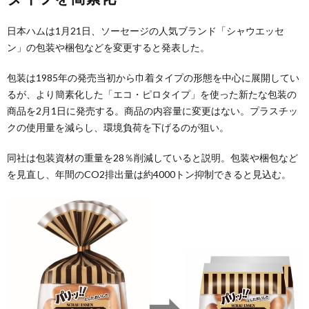
日本ハムは1月21日、ソーセージの人気ブランド「シャウエッセ
ン」の包装や梱包などを変更すると発表した。
包装は1985年の発売当初から巾着タイプの形態を中心に展開してい
るが、より簡素化した「エコ・ピロタイプ」を使った新たな包装の
商品を2月1日に発売する。商品の内容量に変更はない。プラスチッ
クの使用量を減らし、環境負荷を下げるのが狙い。
同社は包装資材の重量を28％削減していると説明。包装や梱包など
を見直し、年間のCO2排出量は約4000トン抑制できると見込む。