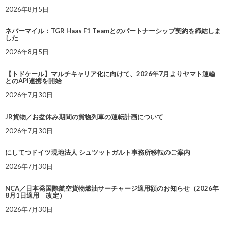
2026年8月5日
ネバーマイル：TGR Haas F1 Teamとのパートナーシップ契約を締結しま
した
2026年8月5日
【トドケール】マルチキャリア化に向けて、2026年7月よりヤマト運輸
とのAPI連携を開始
2026年7月30日
JR貨物／お盆休み期間の貨物列車の運転計画について
2026年7月30日
にしてつドイツ現地法人 シュツットガルト事務所移転のご案内
2026年7月30日
NCA／日本発国際航空貨物燃油サーチャージ適用額のお知らせ（2026年
8月1日適用 改定）
2026年7月30日