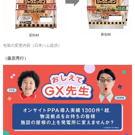
包装の変更内容（日本ハム提供）
（藤原秀行）