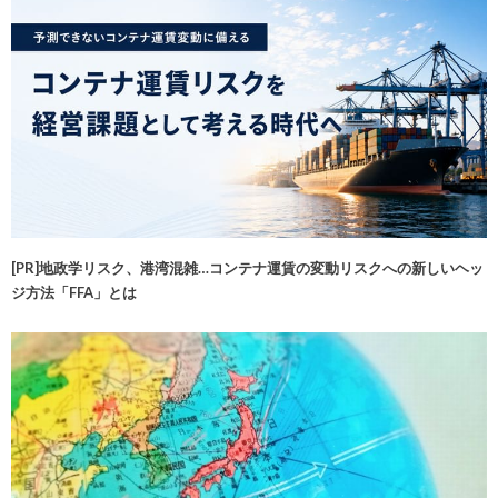
[PR]地政学リスク、港湾混雑…コンテナ運賃の変動リスクへの新しいヘッ
ジ方法「FFA」とは