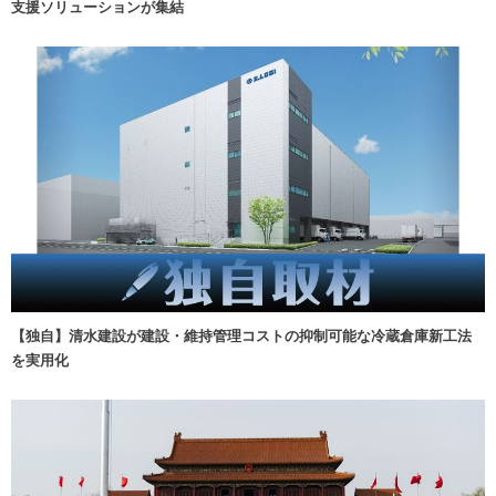
支援ソリューションが集結
【独自】清水建設が建設・維持管理コストの抑制可能な冷蔵倉庫新工法
を実用化