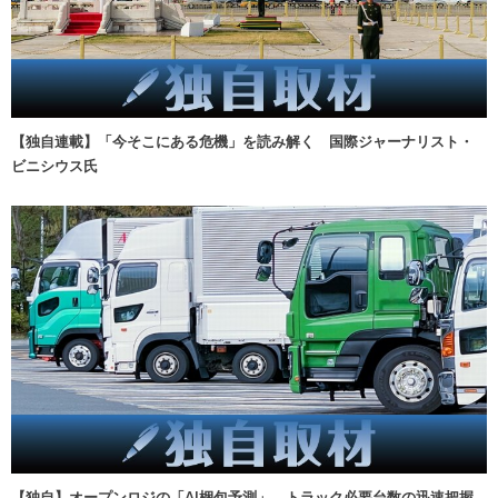
【独自連載】「今そこにある危機」を読み解く 国際ジャーナリスト・
ビニシウス氏
【独自】オープンロジの「AI梱包予測」、トラック必要台数の迅速把握