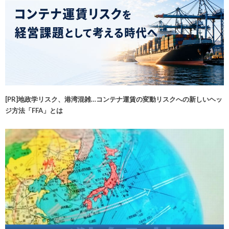
[PR]地政学リスク、港湾混雑…コンテナ運賃の変動リスクへの新しいヘッ
ジ方法「FFA」とは