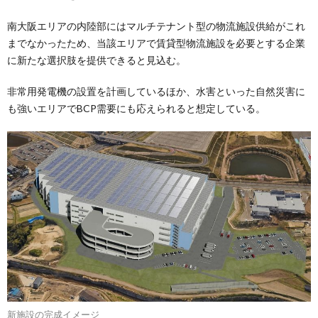
南大阪エリアの内陸部にはマルチテナント型の物流施設供給がこれ
までなかったため、当該エリアで賃貸型物流施設を必要とする企業
に新たな選択肢を提供できると見込む。
非常用発電機の設置を計画しているほか、水害といった自然災害に
も強いエリアでBCP需要にも応えられると想定している。
新施設の完成イメージ