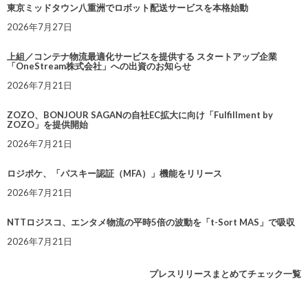
東京ミッドタウン八重洲でロボット配送サービスを本格始動
2026年7月27日
上組／コンテナ物流最適化サービスを提供する スタートアップ企業
「OneStream株式会社」への出資のお知らせ
2026年7月21日
ZOZO、BONJOUR SAGANの自社EC拡大に向け「Fulfillment by
ZOZO」を提供開始
2026年7月21日
ロジポケ、「パスキー認証（MFA）」機能をリリース
2026年7月21日
NTTロジスコ、エンタメ物流の平時5倍の波動を「t-Sort MAS」で吸収
2026年7月21日
プレスリリースまとめてチェック一覧