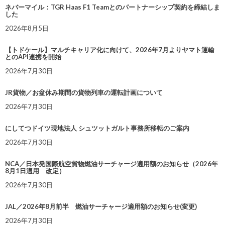
ネバーマイル：TGR Haas F1 Teamとのパートナーシップ契約を締結しま
した
2026年8月5日
【トドケール】マルチキャリア化に向けて、2026年7月よりヤマト運輸
とのAPI連携を開始
2026年7月30日
JR貨物／お盆休み期間の貨物列車の運転計画について
2026年7月30日
にしてつドイツ現地法人 シュツットガルト事務所移転のご案内
2026年7月30日
NCA／日本発国際航空貨物燃油サーチャージ適用額のお知らせ（2026年
8月1日適用 改定）
2026年7月30日
JAL／2026年8月前半 燃油サーチャージ適用額のお知らせ(変更)
2026年7月30日