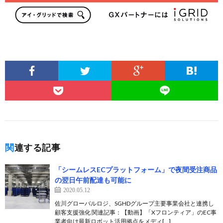
関連する記事
「シームレスECプラットフォーム」で夜間受注商品
の翌日午前配達も可能に
2020.05.12
佐川グローバルロジ、SGHDグループ主要事業会社と連携し
顧客支援強化 関連記事：【動画】「Xフロンティア」のEC事
業者向け最新ロボット活用拠点をメディ[…]