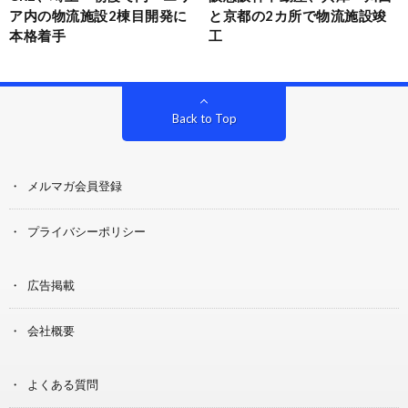
ア内の物流施設2棟目開発に
と京都の2カ所で物流施設竣
本格着手
工
Back to Top
メルマガ会員登録
プライバシーポリシー
広告掲載
会社概要
よくある質問