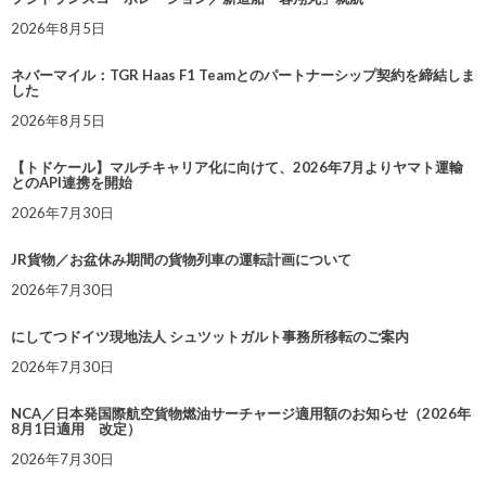
2026年8月5日
ネバーマイル：TGR Haas F1 Teamとのパートナーシップ契約を締結しま
した
2026年8月5日
【トドケール】マルチキャリア化に向けて、2026年7月よりヤマト運輸
とのAPI連携を開始
2026年7月30日
JR貨物／お盆休み期間の貨物列車の運転計画について
2026年7月30日
にしてつドイツ現地法人 シュツットガルト事務所移転のご案内
2026年7月30日
NCA／日本発国際航空貨物燃油サーチャージ適用額のお知らせ（2026年
8月1日適用 改定）
2026年7月30日