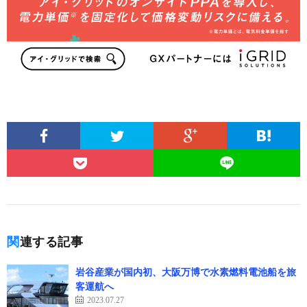
関連する記事
岩谷産業が国内初、大阪万博で水素燃料電池船を旅
客運航へ
2023.07.27