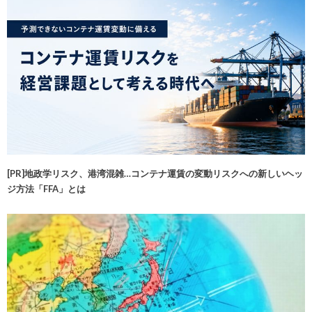
[PR]地政学リスク、港湾混雑…コンテナ運賃の変動リスクへの新しいヘッ
ジ方法「FFA」とは