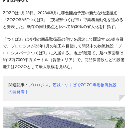
ZOZOは1月28日、2023年8月に稼働開始予定の新たな物流拠点
「ZOZOBASEつくば3」（茨城県つくば市）で業務自動化を進める
と発表した。既存の同社拠点と比べて約30%の省人化を目指す。
「つくば3」は今後の商品取扱高の伸びを想定して開設する5拠点目
で、プロロジスが23年1月の竣工を目指して開発中の物流施設「プ
ロロジスパークつくば3」に入居する。地上5階建て、延べ床面積は
約13万7000平方メートル（賃借エリア）で、商品保管数などの設備
能力はZOZOとして最大規模を見込む。
関連記事：
プロロジス、茨城・つくばでZOZO専用物流施設
の開発着手