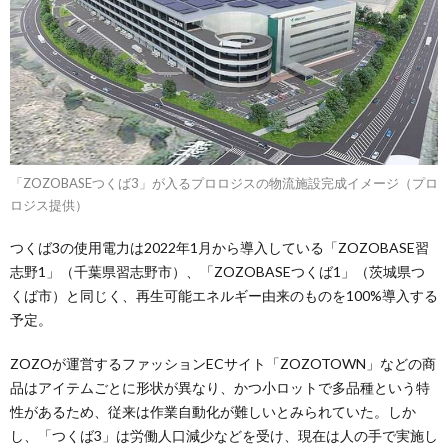
「ZOZOBASEつくば3」が入るプロロジスの物流施設完成イメージ（プロ
ロジス提供）
つくば3の使用電力は2022年1月から導入している「ZOZOBASE習
志野1」（千葉県習志野市）、「ZOZOBASEつくば1」（茨城県つ
くば市）と同じく、再生可能エネルギー由来のものを100%導入する
予定。
ZOZOが運営するファッションECサイト「ZOZOTOWN」などの商
品はアイテムごとに形状が異なり、かつ小ロットで多品種という特
性があるため、従来は作業自動化が難しいとみられていた。しか
し、「つくば3」は労働人口減少などを受け、現在は人の手で実施し