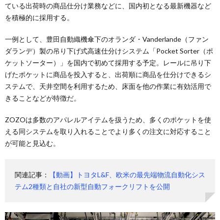
ている出荷時の商品仕分け業務などに、国内初となる最新機器など
を積極的に採用する。
一例として、豊田自動織機傘下のオランダ・Vanderlande（ファン
ダランデ）製の吊り下げ式高速仕分けシステム「Pocket Sorter（ポ
ケットソーター）」を国内で初めて採用する予定。レールに吊り下
げたポケットに商品を投入すると、出荷順に商品を仕分けできるシ
ステムで、天井空間を利用するため、床面を他の作業に有効活用で
きることなどが特徴だ。
ZOZOは多数のアパレルアイテムを扱うため、多くのポケットを使
える同システムを取り入れることでより多くの注文に対応すること
が可能と見込む。
関連記事：
【動画】トヨタL&F、欧米の最先端物流自動化シス
テム2種類と自社の新型自動フォークリフトを公開