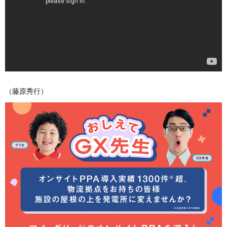
（藤原秀行）