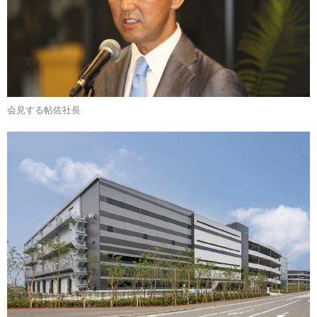
会見する帖佐社長