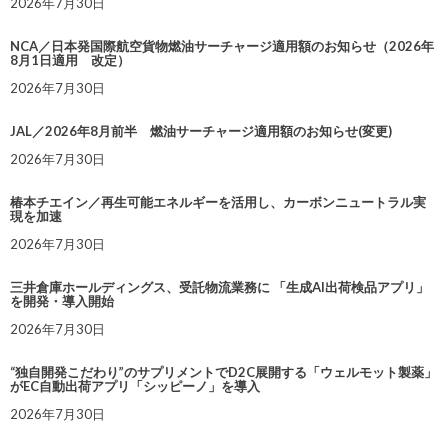
2026年7月30日
NCA／日本発国際航空貨物燃油サーチャージ適用額のお知らせ（2026年
8月1日適用 改定）
2026年7月30日
JAL／2026年8月前半 燃油サーチャージ適用額のお知らせ(変更)
2026年7月30日
椿本チエイン／再生可能エネルギーを活用し、カーボンニュートラル実
現を加速
2026年7月30日
三井倉庫ホールディングス、受託物流業務に 「生成AI出荷検品アプリ」
を開発・導入開始
2026年7月30日
“独自開発こだわり”のサプリメントでD2C展開する「ウェルモット製薬」
がEC自動出荷アプリ「シッピーノ」を導入
2026年7月30日