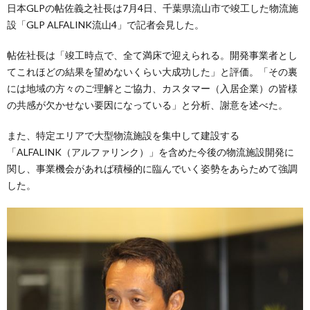
日本GLPの帖佐義之社長は7月4日、千葉県流山市で竣工した物流施
設「GLP ALFALINK流山4」で記者会見した。
帖佐社長は「竣工時点で、全て満床で迎えられる。開発事業者とし
てこれほどの結果を望めないくらい大成功した」と評価。「その裏
には地域の方々のご理解とご協力、カスタマー（入居企業）の皆様
の共感が欠かせない要因になっている」と分析、謝意を述べた。
また、特定エリアで大型物流施設を集中して建設する
「ALFALINK（アルファリンク）」を含めた今後の物流施設開発に
関し、事業機会があれば積極的に臨んでいく姿勢をあらためて強調
した。