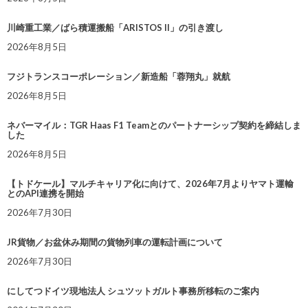
川崎重工業／ばら積運搬船「ARISTOS II」の引き渡し
2026年8月5日
フジトランスコーポレーション／新造船「蓉翔丸」就航
2026年8月5日
ネバーマイル：TGR Haas F1 Teamとのパートナーシップ契約を締結しま
した
2026年8月5日
【トドケール】マルチキャリア化に向けて、2026年7月よりヤマト運輸
とのAPI連携を開始
2026年7月30日
JR貨物／お盆休み期間の貨物列車の運転計画について
2026年7月30日
にしてつドイツ現地法人 シュツットガルト事務所移転のご案内