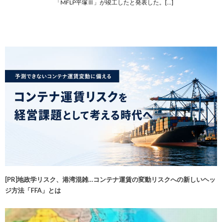
「MFLP平塚Ⅲ」が竣工したと発表した。[…]
[PR]地政学リスク、港湾混雑…コンテナ運賃の変動リスクへの新しいヘッ
ジ方法「FFA」とは