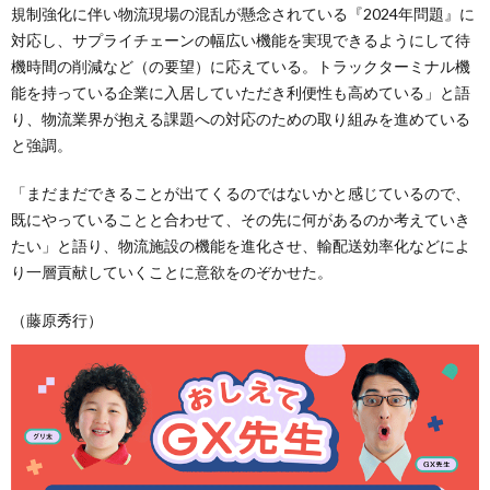
規制強化に伴い物流現場の混乱が懸念されている『2024年問題』に
対応し、サプライチェーンの幅広い機能を実現できるようにして待
機時間の削減など（の要望）に応えている。トラックターミナル機
能を持っている企業に入居していただき利便性も高めている」と語
り、物流業界が抱える課題への対応のための取り組みを進めている
と強調。
「まだまだできることが出てくるのではないかと感じているので、
既にやっていることと合わせて、その先に何があるのか考えていき
たい」と語り、物流施設の機能を進化させ、輸配送効率化などによ
り一層貢献していくことに意欲をのぞかせた。
（藤原秀行）