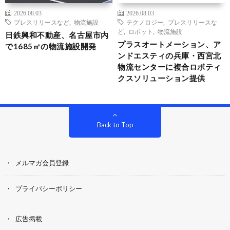
2026.08.03
2026.08.03
プレスリリースなど
,
物流施設
テクノロジー
,
プレスリリースな
ど
,
ロボット
,
物流施設
日鉄興和不動産、名古屋市内
プラスオートメーション、ア
で1685㎡の物流施設開発
ンドエスティの兵庫・西宮北
物流センターに複合ロボティ
クスソリューション提供
Back to Top
メルマガ会員登録
プライバシーポリシー
広告掲載