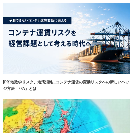
[PR]地政学リスク、港湾混雑…コンテナ運賃の変動リスクへの新しいヘッ
ジ方法「FFA」とは