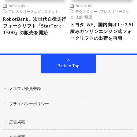
2026.08.05
2026.08.05
プレスリリースなど
,
ロボット
テクノロジー
,
プレスリリースな
ど
,
動向/展望
RobotBank、次世代自律走行
トヨタL&F、国内向け1～3.5t
フォークリフト「StarFork
積みガソリンエンジン式フォ
1500」の販売を開始
ークリフトの出荷を再開
Back to Top
メルマガ会員登録
プライバシーポリシー
広告掲載