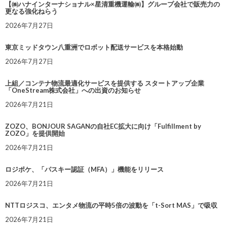
【㈱ハナインターナショナル×星清重機運輸㈱】グループ会社で販売力の
更なる強化ねらう
2026年7月27日
東京ミッドタウン八重洲でロボット配送サービスを本格始動
2026年7月27日
上組／コンテナ物流最適化サービスを提供する スタートアップ企業
「OneStream株式会社」への出資のお知らせ
2026年7月21日
ZOZO、BONJOUR SAGANの自社EC拡大に向け「Fulfillment by
ZOZO」を提供開始
2026年7月21日
ロジポケ、「パスキー認証（MFA）」機能をリリース
2026年7月21日
NTTロジスコ、エンタメ物流の平時5倍の波動を「t-Sort MAS」で吸収
2026年7月21日