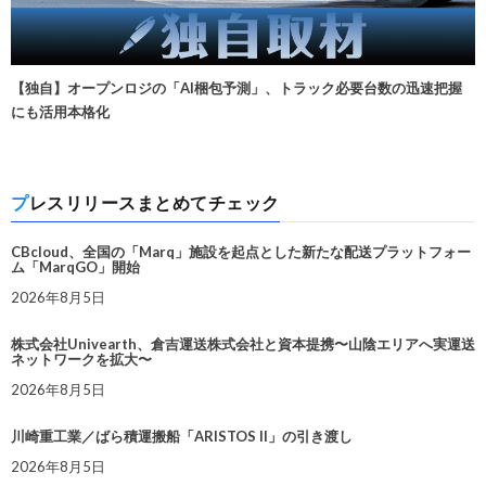
【独自】オープンロジの「AI梱包予測」、トラック必要台数の迅速把握
にも活用本格化
プレスリリースまとめてチェック
CBcloud、全国の「Marq」施設を起点とした新たな配送プラットフォー
ム「MarqGO」開始
2026年8月5日
株式会社Univearth、倉吉運送株式会社と資本提携〜山陰エリアへ実運送
ネットワークを拡大〜
2026年8月5日
川崎重工業／ばら積運搬船「ARISTOS II」の引き渡し
2026年8月5日