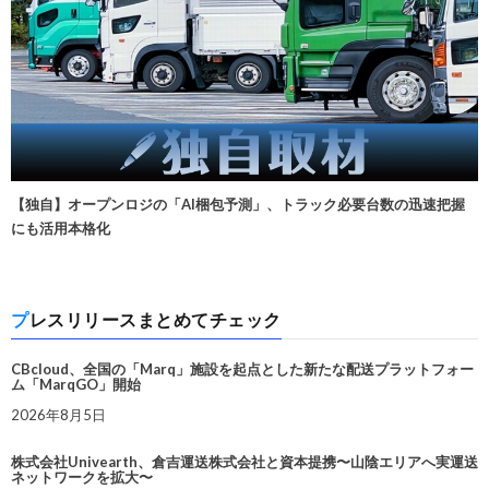
【独自】オープンロジの「AI梱包予測」、トラック必要台数の迅速把握
にも活用本格化
プレスリリースまとめてチェック
CBcloud、全国の「Marq」施設を起点とした新たな配送プラットフォー
ム「MarqGO」開始
2026年8月5日
株式会社Univearth、倉吉運送株式会社と資本提携〜山陰エリアへ実運送
ネットワークを拡大〜