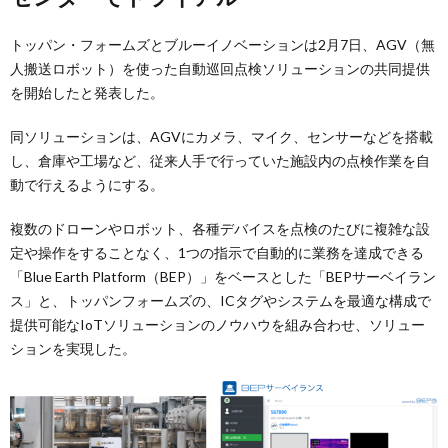
トッパン・フォームズとブルーイノベーションは2月7日、AGV（無
人搬送ロボット）を使った自動巡回点検ソリューションの共同提供
を開始したと発表した。
同ソリューションは、AGVにカメラ、マイク、センサーなどを搭載
し、倉庫や工場など、従来人手で行っていた施設内の点検作業を自
動で行えるようにする。
複数のドローンやロボット、各種デバイスを点検のたびに複雑な設
定や操作をすることなく、1つの指示で自動的に業務を達成できる
「Blue Earth Platform（BEP）」をベースとした「BEPサーベイラン
ス」と、トッパンフォームズの、ICタグやシステムを最適な構成で
提供可能なIoTソリューションのノウハウを組み合わせ、ソリュー
ションを実現した。