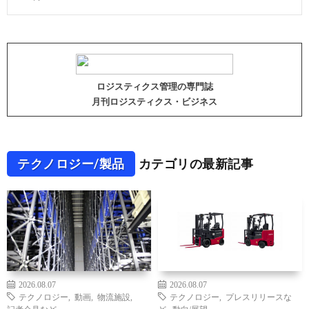
ロジスティクス管理の専門誌
月刊ロジスティクス・ビジネス
テクノロジー/製品
カテゴリの最新記事
2026.08.07
2026.08.07
テクノロジー
,
動画
,
物流施設
,
テクノロジー
,
プレスリリースな