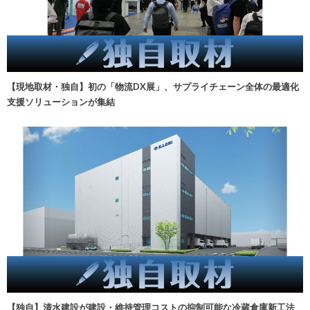
【現地取材・独自】初の「物流DX展」、サプライチェーン全体の最適化
支援ソリューションが集結
【独自】清水建設が建設・維持管理コストの抑制可能な冷蔵倉庫新工法