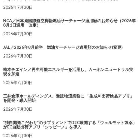
2026年7月30日
NCA／日本発国際航空貨物燃油サーチャージ適用額のお知らせ（2026年
8月1日適用 改定）
2026年7月30日
JAL／2026年8月前半 燃油サーチャージ適用額のお知らせ(変更)
2026年7月30日
椿本チエイン／再生可能エネルギーを活用し、カーボンニュートラル実
現を加速
2026年7月30日
三井倉庫ホールディングス、受託物流業務に 「生成AI出荷検品アプリ」
を開発・導入開始
2026年7月30日
“独自開発こだわり”のサプリメントでD2C展開する「ウェルモット製薬」
がEC自動出荷アプリ「シッピーノ」を導入
2026年7月30日