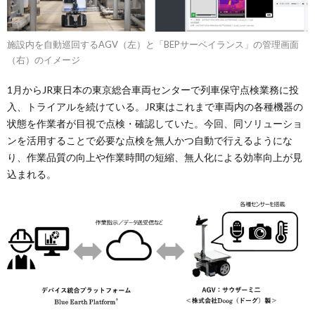
施設内を自動巡回するAGV（左）と「BEPサーベイランス」の管理画面
（右）のイメージ
1月からJR東日本の東京総合車両センターで列車保守点検業務に投
入、トライアルを続けている。JR東はこれまで車両内の各種機器の
状態を作業者が目視で点検・確認していた。今回、同ソリューショ
ンを活用することで必要な点検を無人かつ自動で行えるようにな
り、作業品質の向上や作業時間の短縮、無人化による効率向上が見
込まれる。