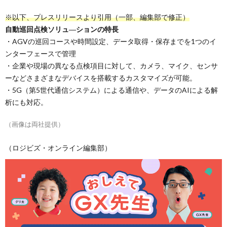
※以下、プレスリリースより引用（一部、編集部で修正）
自動巡回点検ソリュ―ションの特長
・AGVの巡回コースや時間設定、データ取得・保存までを1つのイ
ンターフェースで管理
・企業や現場の異なる点検項目に対して、カメラ、マイク、センサ
ーなどさまざまなデバイスを搭載するカスタマイズが可能。
・5G（第5世代通信システム）による通信や、データのAIによる解
析にも対応。
（画像は両社提供）
（ロジビズ・オンライン編集部）