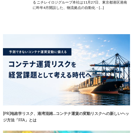
る ニチレイロジグループ本社は11月27日、東京都港区港南
に昨年4月開設した、物流拠点の自動化・[…]
[PR]地政学リスク、港湾混雑…コンテナ運賃の変動リスクへの新しいヘッ
ジ方法「FFA」とは