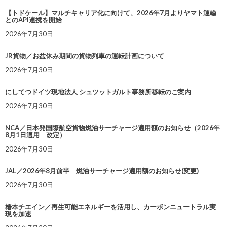
【トドケール】マルチキャリア化に向けて、2026年7月よりヤマト運輸
とのAPI連携を開始
2026年7月30日
JR貨物／お盆休み期間の貨物列車の運転計画について
2026年7月30日
にしてつドイツ現地法人 シュツットガルト事務所移転のご案内
2026年7月30日
NCA／日本発国際航空貨物燃油サーチャージ適用額のお知らせ（2026年
8月1日適用 改定）
2026年7月30日
JAL／2026年8月前半 燃油サーチャージ適用額のお知らせ(変更)
2026年7月30日
椿本チエイン／再生可能エネルギーを活用し、カーボンニュートラル実
現を加速