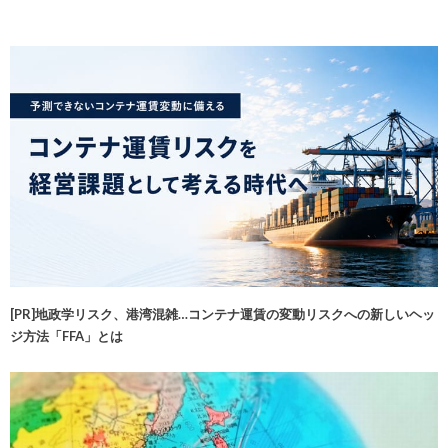
[PR]地政学リスク、港湾混雑…コンテナ運賃の変動リスクへの新しいヘッ
ジ方法「FFA」とは