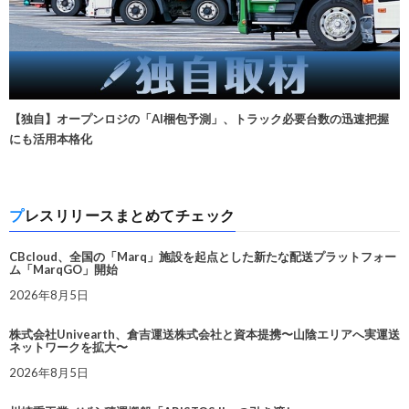
【独自】オープンロジの「AI梱包予測」、トラック必要台数の迅速把握
にも活用本格化
プレスリリースまとめてチェック
CBcloud、全国の「Marq」施設を起点とした新たな配送プラットフォー
ム「MarqGO」開始
2026年8月5日
株式会社Univearth、倉吉運送株式会社と資本提携〜山陰エリアへ実運送
ネットワークを拡大〜
2026年8月5日