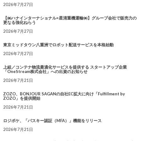
2026年7月27日
【㈱ハナインターナショナル×星清重機運輸㈱】グループ会社で販売力の
更なる強化ねらう
2026年7月27日
東京ミッドタウン八重洲でロボット配送サービスを本格始動
2026年7月27日
上組／コンテナ物流最適化サービスを提供する スタートアップ企業
「OneStream株式会社」への出資のお知らせ
2026年7月21日
ZOZO、BONJOUR SAGANの自社EC拡大に向け「Fulfillment by
ZOZO」を提供開始
2026年7月21日
ロジポケ、「パスキー認証（MFA）」機能をリリース
2026年7月21日