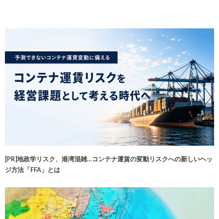
[PR]地政学リスク、港湾混雑…コンテナ運賃の変動リスクへの新しいヘッ
ジ方法「FFA」とは