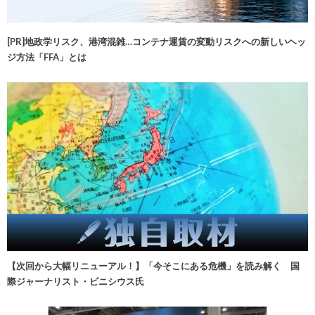
[PR]地政学リスク、港湾混雑…コンテナ運賃の変動リスクへの新しいヘッ
ジ方法「FFA」とは
【次回から大幅リニューアル！】「今そこにある危機」を読み解く 国
際ジャーナリスト・ビニシウス氏