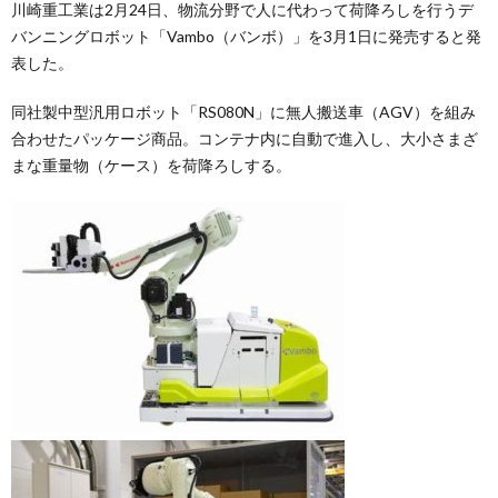
川崎重工業は2月24日、物流分野で人に代わって荷降ろしを行うデ
バンニングロボット「Vambo（バンボ）」を3月1日に発売すると発
表した。
同社製中型汎用ロボット「RS080N」に無人搬送車（AGV）を組み
合わせたパッケージ商品。コンテナ内に自動で進入し、大小さまざ
まな重量物（ケース）を荷降ろしする。