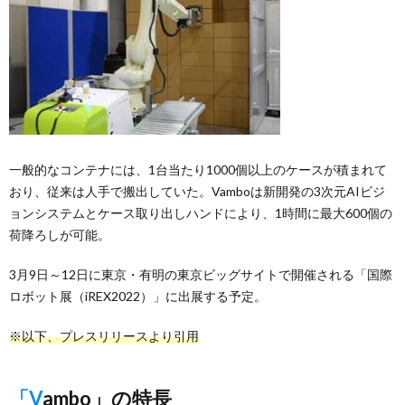
一般的なコンテナには、1台当たり1000個以上のケースが積まれて
おり、従来は人手で搬出していた。Vamboは新開発の3次元AIビジ
ョンシステムとケース取り出しハンドにより、1時間に最大600個の
荷降ろしが可能。
3月9日～12日に東京・有明の東京ビッグサイトで開催される「国際
ロボット展（iREX2022）」に出展する予定。
※以下、プレスリリースより引用
「Vambo」の特長