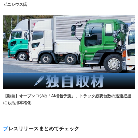
ビニシウス氏
【独自】オープンロジの「AI梱包予測」、トラック必要台数の迅速把握
にも活用本格化
プレスリリースまとめてチェック