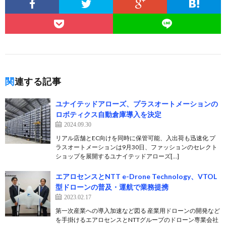
関連する記事
ユナイテッドアローズ、プラスオートメーションの
ロボティクス自動倉庫導入を決定
2024.09.30
リアル店舗とEC向けを同時に保管可能、入出荷も迅速化 プ
ラスオートメーションは9月30日、ファッションのセレクト
ショップを展開するユナイテッドアローズ[…]
エアロセンスとNTT e-Drone Technology、VTOL
型ドローンの普及・運航で業務提携
2023.02.17
第一次産業への導入加速など図る 産業用ドローンの開発など
を手掛けるエアロセンスとNTTグループのドローン専業会社