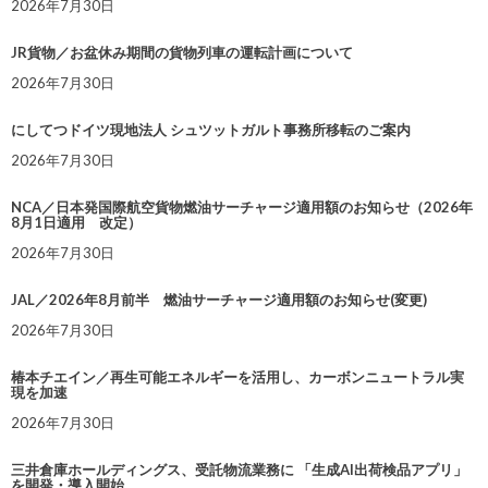
2026年7月30日
JR貨物／お盆休み期間の貨物列車の運転計画について
2026年7月30日
にしてつドイツ現地法人 シュツットガルト事務所移転のご案内
2026年7月30日
NCA／日本発国際航空貨物燃油サーチャージ適用額のお知らせ（2026年
8月1日適用 改定）
2026年7月30日
JAL／2026年8月前半 燃油サーチャージ適用額のお知らせ(変更)
2026年7月30日
椿本チエイン／再生可能エネルギーを活用し、カーボンニュートラル実
現を加速
2026年7月30日
三井倉庫ホールディングス、受託物流業務に 「生成AI出荷検品アプリ」
を開発・導入開始