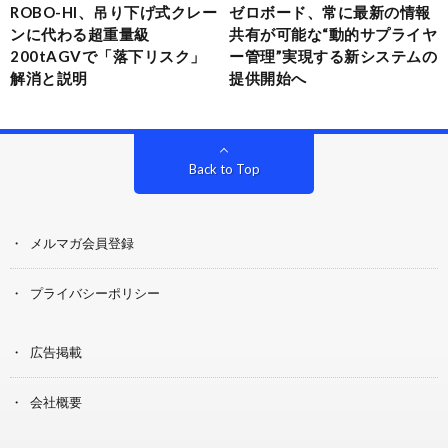
ROBO-HI、吊り下げ式クレー
ゼロボード、常に最新の情報
ンに代わる超重量級
共有が可能な“動的サプライヤ
200tAGVで「落下リスク」
ー管理”実現する新システムの
解消と説明
提供開始へ
Back to Top
メルマガ会員登録
プライバシーポリシー
広告掲載
会社概要