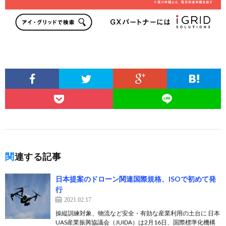
関連する記事
日本提案のドローン関連国際規格、ISOで初めて発
行
2021.02.17
操縦訓練対象、物流など安全・有効な産業利用の土台に 日本
UAS産業振興協議会（JUIDA）は2月16日、国際標準化機構