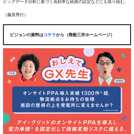
ビッグデータ分析に基づく高効率な経路の設定などにも取り組む。
（藤原秀行）
ビジョンの資料は
コチラ
から（商船三井ホームページ）