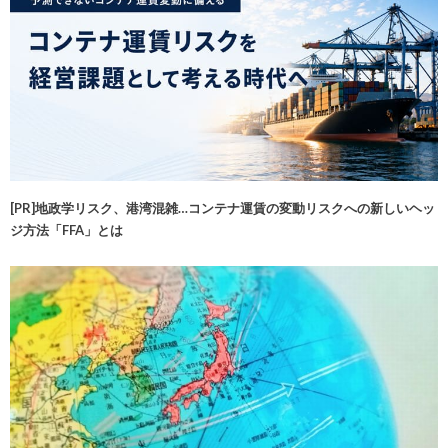
[PR]地政学リスク、港湾混雑…コンテナ運賃の変動リスクへの新しいヘッ
ジ方法「FFA」とは