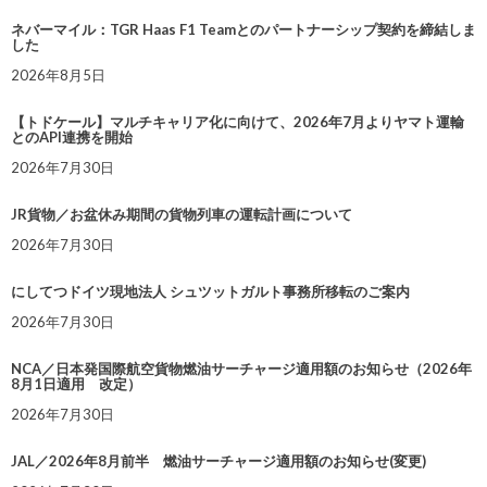
ネバーマイル：TGR Haas F1 Teamとのパートナーシップ契約を締結しま
した
2026年8月5日
【トドケール】マルチキャリア化に向けて、2026年7月よりヤマト運輸
とのAPI連携を開始
2026年7月30日
JR貨物／お盆休み期間の貨物列車の運転計画について
2026年7月30日
にしてつドイツ現地法人 シュツットガルト事務所移転のご案内
2026年7月30日
NCA／日本発国際航空貨物燃油サーチャージ適用額のお知らせ（2026年
8月1日適用 改定）
2026年7月30日
JAL／2026年8月前半 燃油サーチャージ適用額のお知らせ(変更)