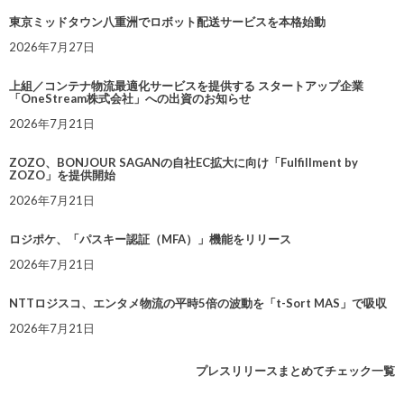
東京ミッドタウン八重洲でロボット配送サービスを本格始動
2026年7月27日
上組／コンテナ物流最適化サービスを提供する スタートアップ企業
「OneStream株式会社」への出資のお知らせ
2026年7月21日
ZOZO、BONJOUR SAGANの自社EC拡大に向け「Fulfillment by
ZOZO」を提供開始
2026年7月21日
ロジポケ、「パスキー認証（MFA）」機能をリリース
2026年7月21日
NTTロジスコ、エンタメ物流の平時5倍の波動を「t-Sort MAS」で吸収
2026年7月21日
プレスリリースまとめてチェック一覧