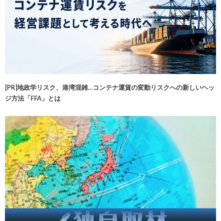
[PR]地政学リスク、港湾混雑…コンテナ運賃の変動リスクへの新しいヘッ
ジ方法「FFA」とは