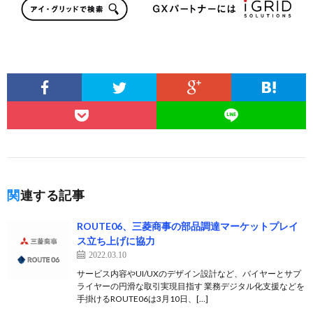
関連する記事
ROUTE06、三菱商事の部品調達マーケットプレイ
ス立ち上げに協力
2022.03.10
サービス内容やUI/UXのデザイン設計など、バイヤーとサプ
ライヤーの円滑な取引実現目指す 業務デジタル化支援などを
手掛けるROUTE06は3月10日、[…]