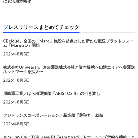
にも活用本格化
プレスリリースまとめてチェック
CBcloud、全国の「Marq」施設を起点とした新たな配送プラットフォー
ム「MarqGO」開始
2026年8月5日
株式会社Univearth、倉吉運送株式会社と資本提携〜山陰エリアへ実運送
ネットワークを拡大〜
2026年8月5日
川崎重工業／ばら積運搬船「ARISTOS II」の引き渡し
2026年8月5日
フジトランスコーポレーション／新造船「蓉翔丸」就航
2026年8月5日
ネバーマイル：TGR Haas F1 Teamとのパートナーシップ契約を締結しま