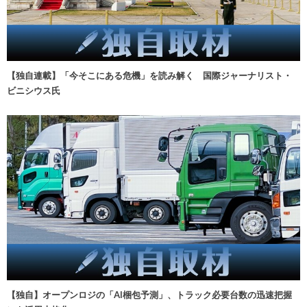
【独自連載】「今そこにある危機」を読み解く 国際ジャーナリスト・
ビニシウス氏
【独自】オープンロジの「AI梱包予測」、トラック必要台数の迅速把握