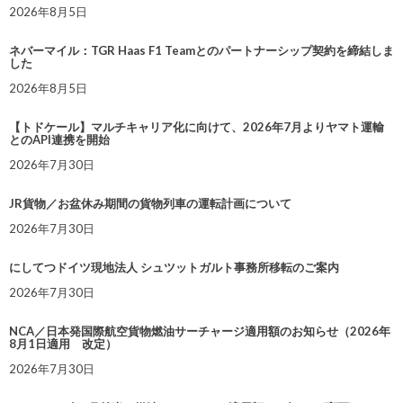
2026年8月5日
ネバーマイル：TGR Haas F1 Teamとのパートナーシップ契約を締結しま
した
2026年8月5日
【トドケール】マルチキャリア化に向けて、2026年7月よりヤマト運輸
とのAPI連携を開始
2026年7月30日
JR貨物／お盆休み期間の貨物列車の運転計画について
2026年7月30日
にしてつドイツ現地法人 シュツットガルト事務所移転のご案内
2026年7月30日
NCA／日本発国際航空貨物燃油サーチャージ適用額のお知らせ（2026年
8月1日適用 改定）
2026年7月30日