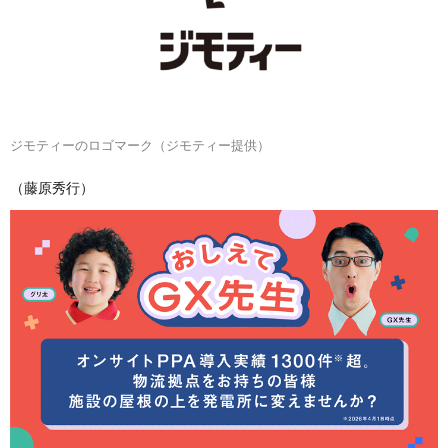
ジモティーのロゴマーク（ジモティー提供）
（藤原秀行）