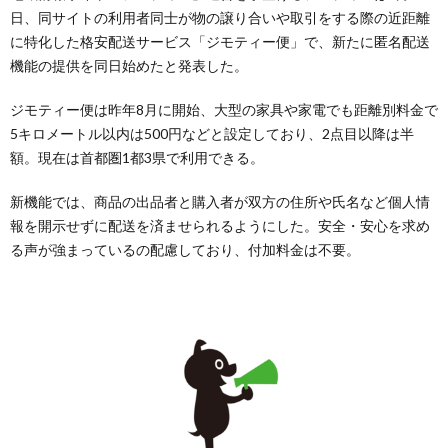
日、同サイトの利用者同士が物の譲り合いや取引をする際の近距離
に特化した格安配送サービス「ジモティー便」で、新たに匿名配送
機能の提供を同日始めたと発表した。
ジモティー便は昨年8月に開始、大型の家具や家電でも距離別料金で
5キロメートル以内は500円などと設定しており、2点目以降は半
額。現在は首都圏1都3県で利用できる。
新機能では、商品の出品者と購入者が双方の住所や氏名など個人情
報を開示せずに配送を済ませられるようにした。安全・安心を求め
る声が強まっているの配慮しており、付加料金は不要。