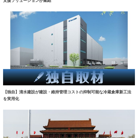
支援ソリューションが集結
【独自】清水建設が建設・維持管理コストの抑制可能な冷蔵倉庫新工法
を実用化