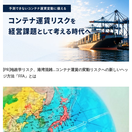
[PR]地政学リスク、港湾混雑…コンテナ運賃の変動リスクへの新しいヘッ
ジ方法「FFA」とは