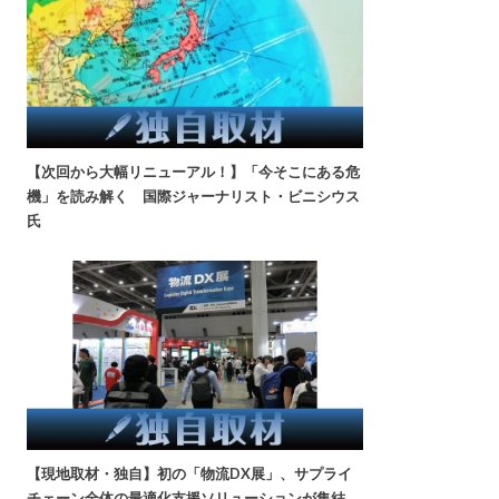
【次回から大幅リニューアル！】「今そこにある危
機」を読み解く 国際ジャーナリスト・ビニシウス
氏
【現地取材・独自】初の「物流DX展」、サプライ
チェーン全体の最適化支援ソリューションが集結