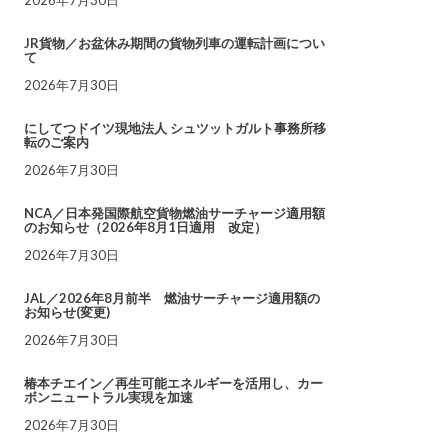
JR貨物／お盆休み期間の貨物列車の運転計画につい
て
2026年7月30日
にしてつドイツ現地法人 シュツットガルト事務所移
転のご案内
2026年7月30日
NCA／日本発国際航空貨物燃油サーチャージ適用額
のお知らせ（2026年8月1日適用 改定）
2026年7月30日
JAL／2026年8月前半 燃油サーチャージ適用額の
お知らせ(変更)
2026年7月30日
椿本チエイン／再生可能エネルギーを活用し、カー
ボンニュートラル実現を加速
2026年7月30日