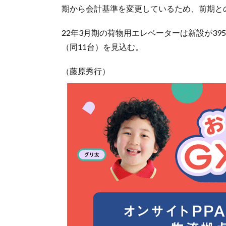
期から会計基準を変更しているため、前期と
22年3月期の荷物用エレベーターは新設が39
（同11台）を見込む。
（藤原秀行）