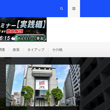
調査
政策
タイアップ
その他