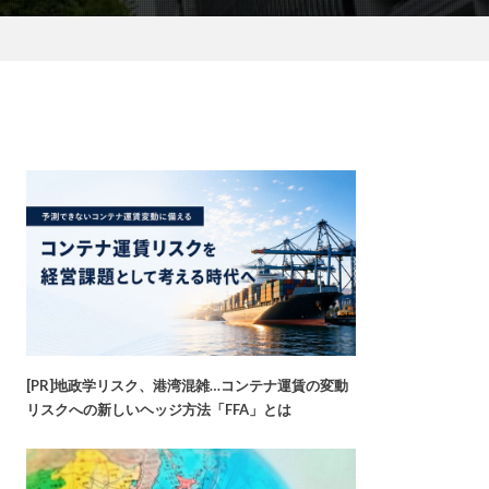
[PR]地政学リスク、港湾混雑…コンテナ運賃の変動
リスクへの新しいヘッジ方法「FFA」とは