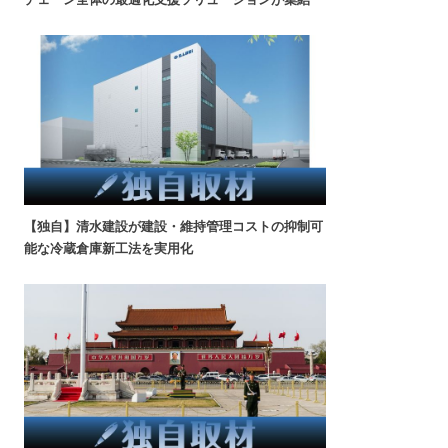
【独自】清水建設が建設・維持管理コストの抑制可
能な冷蔵倉庫新工法を実用化