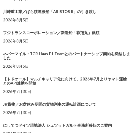
川崎重工業／ばら積運搬船「ARISTOS II」の引き渡し
2026年8月5日
フジトランスコーポレーション／新造船「蓉翔丸」就航
2026年8月5日
ネバーマイル：TGR Haas F1 Teamとのパートナーシップ契約を締結しま
した
2026年8月5日
【トドケール】マルチキャリア化に向けて、2026年7月よりヤマト運輸
とのAPI連携を開始
2026年7月30日
JR貨物／お盆休み期間の貨物列車の運転計画について
2026年7月30日
にしてつドイツ現地法人 シュツットガルト事務所移転のご案内