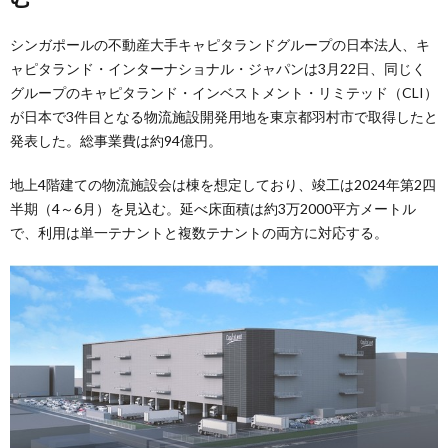
シンガポールの不動産大手キャピタランドグループの日本法人、キ
ャピタランド・インターナショナル・ジャパンは3月22日、同じく
グループのキャピタランド・インベストメント・リミテッド（CLI）
が日本で3件目となる物流施設開発用地を東京都羽村市で取得したと
発表した。総事業費は約94億円。
地上4階建ての物流施設会は棟を想定しており、竣工は2024年第2四
半期（4～6月）を見込む。延べ床面積は約3万2000平方メートル
で、利用は単一テナントと複数テナントの両方に対応する。