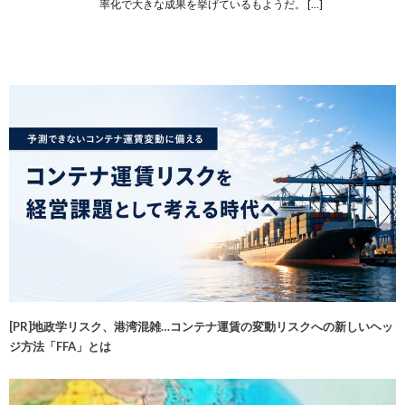
率化で大きな成果を挙げているもようだ。 […]
[PR]地政学リスク、港湾混雑…コンテナ運賃の変動リスクへの新しいヘッ
ジ方法「FFA」とは