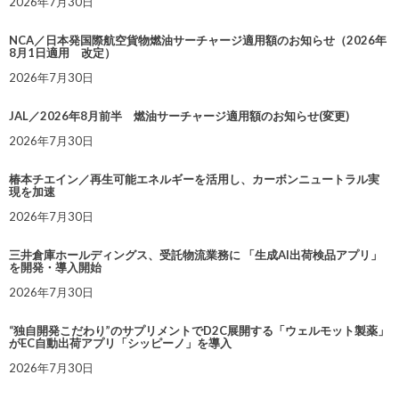
2026年7月30日
NCA／日本発国際航空貨物燃油サーチャージ適用額のお知らせ（2026年
8月1日適用 改定）
2026年7月30日
JAL／2026年8月前半 燃油サーチャージ適用額のお知らせ(変更)
2026年7月30日
椿本チエイン／再生可能エネルギーを活用し、カーボンニュートラル実
現を加速
2026年7月30日
三井倉庫ホールディングス、受託物流業務に 「生成AI出荷検品アプリ」
を開発・導入開始
2026年7月30日
“独自開発こだわり”のサプリメントでD2C展開する「ウェルモット製薬」
がEC自動出荷アプリ「シッピーノ」を導入
2026年7月30日