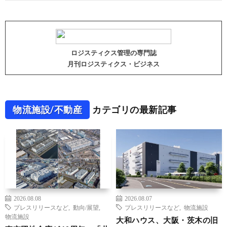
ロジスティクス管理の専門誌
月刊ロジスティクス・ビジネス
物流施設/不動産
カテゴリの最新記事
2026.08.08
2026.08.07
プレスリリースなど
,
動向/展望
,
プレスリリースなど
,
物流施設
物流施設
大和ハウス、大阪・茨木の旧