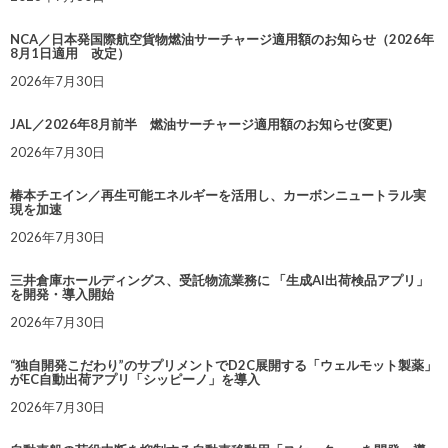
NCA／日本発国際航空貨物燃油サーチャージ適用額のお知らせ（2026年
8月1日適用 改定）
2026年7月30日
JAL／2026年8月前半 燃油サーチャージ適用額のお知らせ(変更)
2026年7月30日
椿本チエイン／再生可能エネルギーを活用し、カーボンニュートラル実
現を加速
2026年7月30日
三井倉庫ホールディングス、受託物流業務に 「生成AI出荷検品アプリ」
を開発・導入開始
2026年7月30日
“独自開発こだわり”のサプリメントでD2C展開する「ウェルモット製薬」
がEC自動出荷アプリ「シッピーノ」を導入
2026年7月30日