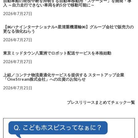
自動車船の荷役中断を抑制する自動車移動用「スケーター」を開発・導
入 ～自力走行できない車両を約5分で移動可能に～
2026年7月27日
【㈱ハナインターナショナル×星清重機運輸㈱】グループ会社で販売力の
更なる強化ねらう
2026年7月27日
東京ミッドタウン八重洲でロボット配送サービスを本格始動
2026年7月27日
上組／コンテナ物流最適化サービスを提供する スタートアップ企業
「OneStream株式会社」への出資のお知らせ
2026年7月21日
プレスリリースまとめてチェック一覧