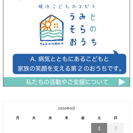
2026年8月
月
火
水
木
金
土
日
1
2