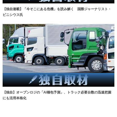
【独自連載】「今そこにある危機」を読み解く 国際ジャーナリスト・
ビニシウス氏
【独自】オープンロジの「AI梱包予測」、トラック必要台数の迅速把握
にも活用本格化