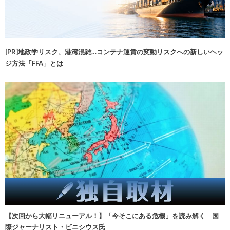
[PR]地政学リスク、港湾混雑…コンテナ運賃の変動リスクへの新しいヘッ
ジ方法「FFA」とは
【次回から大幅リニューアル！】「今そこにある危機」を読み解く 国
際ジャーナリスト・ビニシウス氏