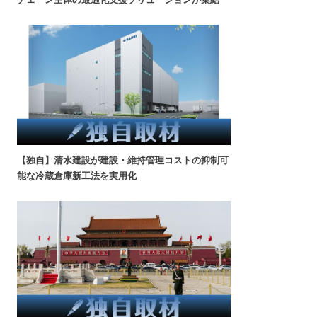
【独自】清水建設が建設・維持管理コストの抑制可
能な冷蔵倉庫新工法を実用化