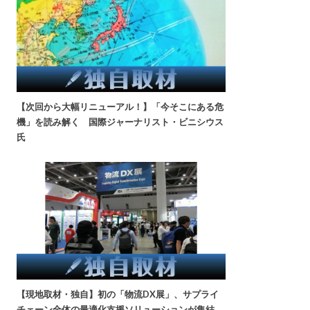
【次回から大幅リニューアル！】「今そこにある危
機」を読み解く 国際ジャーナリスト・ビニシウス
氏
【現地取材・独自】初の「物流DX展」、サプライ
チェーン全体の最適化支援ソリューションが集結