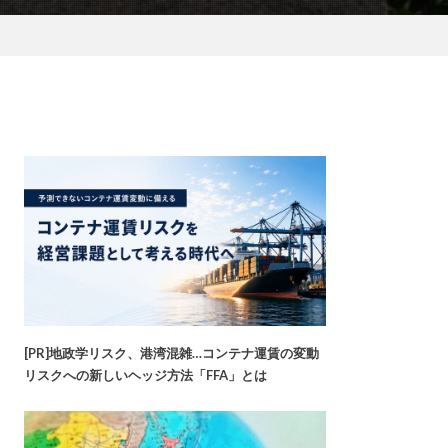
[PR]地政学リスク、港湾混雑…コンテナ運賃の変動
リスクへの新しいヘッジ方法「FFA」とは