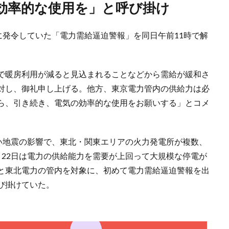
の効率的な使用を」と呼び掛け
に発令していた「電力需給逼迫警報」を同日午前11時で解
で暖房利用が減ると見込まれることなどから需給が緩和さ
対し、御礼申し上げる。他方、東京電力管内の供給力は必
ら、引き続き、電気の効率的な使用をお願いする」とコメ
強い地震の影響で、東北・関東エリアの火力発電所が複数、
月22日は電力の供給能力を需要が上回って大規模な停電が
と東北電力の管内を対象に、初めて電力需給逼迫警報を出
び掛けていた。