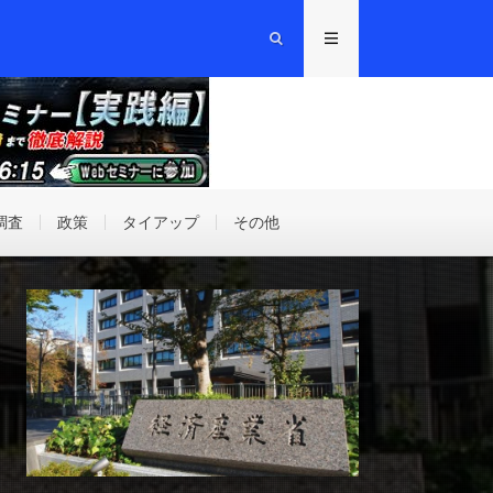
調査
政策
タイアップ
その他