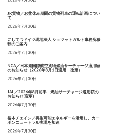
JR貨物／お盆休み期間の貨物列車の運転計画につい
て
2026年7月30日
にしてつドイツ現地法人 シュツットガルト事務所移
転のご案内
2026年7月30日
NCA／日本発国際航空貨物燃油サーチャージ適用額
のお知らせ（2026年8月1日適用 改定）
2026年7月30日
JAL／2026年8月前半 燃油サーチャージ適用額の
お知らせ(変更)
2026年7月30日
椿本チエイン／再生可能エネルギーを活用し、カー
ボンニュートラル実現を加速
2026年7月30日