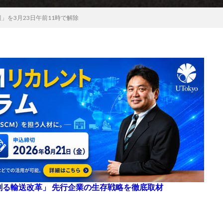
」を3月23日午前11時で解除
来を創る輸送改革」 先行企業の生存戦略を徹底取材