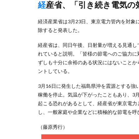
経産省、「引き続き電気
経済産業省は3月23日、東京電力管内を対象
除すると発表した。
経産省は、同日午後、日射量が増える見通し
れていると説明。「皆様の節電へのご協力に
ずしも十分に余裕のある状況にはないことか
ントしている。
3月16日に発生した福島県沖を震源とする
稼働を停止。気温が下がったこともあり、3
起こる恐れがあるとして、経産省が東京電力
し、一般家庭や企業などに積極的な節電を呼
（藤原秀行）