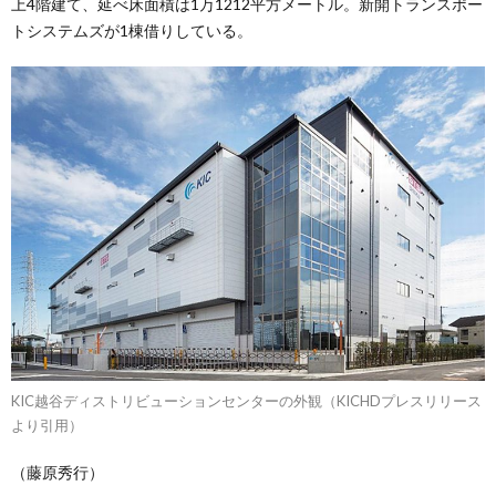
上4階建て、延べ床面積は1万1212平方メートル。新開トランスポー
トシステムズが1棟借りしている。
KIC越谷ディストリビューションセンターの外観（KICHDプレスリリース
より引用）
（藤原秀行）