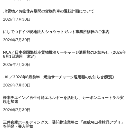
JR貨物／お盆休み期間の貨物列車の運転計画について
2026年7月30日
にしてつドイツ現地法人 シュツットガルト事務所移転のご案内
2026年7月30日
NCA／日本発国際航空貨物燃油サーチャージ適用額のお知らせ（2026年
8月1日適用 改定）
2026年7月30日
JAL／2026年8月前半 燃油サーチャージ適用額のお知らせ(変更)
2026年7月30日
椿本チエイン／再生可能エネルギーを活用し、カーボンニュートラル実
現を加速
2026年7月30日
三井倉庫ホールディングス、受託物流業務に 「生成AI出荷検品アプリ」
を開発・導入開始