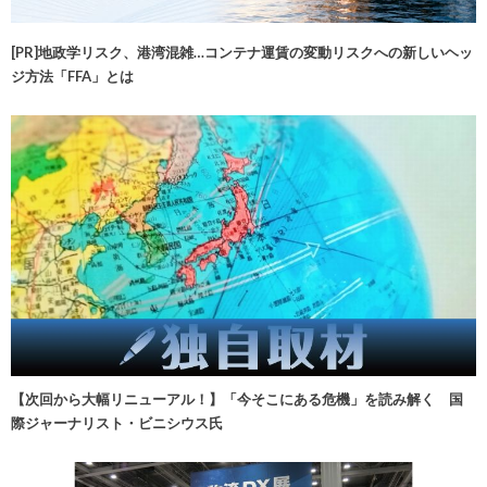
[PR]地政学リスク、港湾混雑…コンテナ運賃の変動リスクへの新しいヘッ
ジ方法「FFA」とは
【次回から大幅リニューアル！】「今そこにある危機」を読み解く 国
際ジャーナリスト・ビニシウス氏