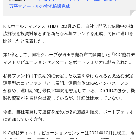
万平方メートルの物流施設完成
KICホールディングス（HD）は3月29日、自社で開発し稼働中の物
流施設を投資対象とする新たな私募ファンドを組成、同日に運用を
開始したと発表した。
第1弾として、同社グループが埼玉県越谷市で開発した「KIC越谷デ
ィストリビューションセンター」をポートフォリオに組み入れた。
私募ファンドは中長期的に安定した収益を挙げられると見込む安定
運用型のコアファンドとし展開。運用主体はKASインベストメント
が務め、運用期間は最長10年間を想定している。KICHDのほか、機
関投資家が匿名組合出資しているが、詳細は開示していない。
今後、自社開発して運営を始めた物流施設を順次、ポートフォリオ
に追加していく方向。
KIC越谷ディストリビューションセンターは2021年10月に竣工。地