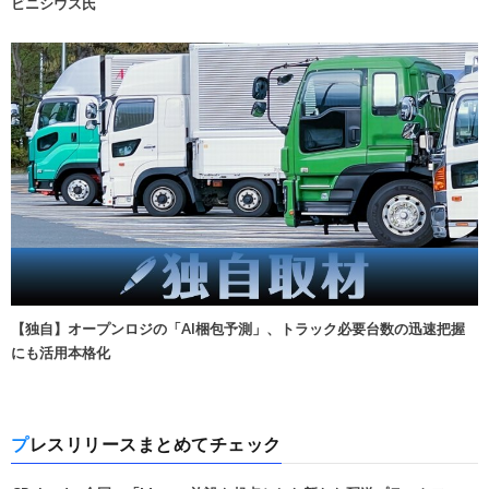
ビニシウス氏
【独自】オープンロジの「AI梱包予測」、トラック必要台数の迅速把握
にも活用本格化
プレスリリースまとめてチェック