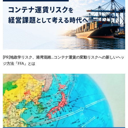
[PR]地政学リスク、港湾混雑…コンテナ運賃の変動リスクへの新しいヘッ
ジ方法「FFA」とは