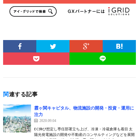
関連する記事
霞ヶ関キャピタル、物流施設の開発・投資・運用に
注力
2020.09.04
EC伸び想定し専任部署立ち上げ、冷凍・冷蔵倉庫も着目 太
陽光発電施設の開発や不動産のコンサルティングなどを展開