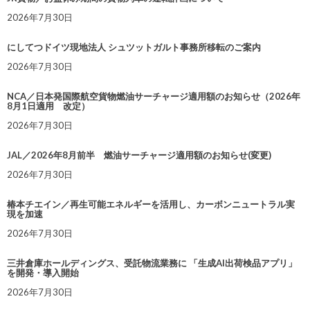
2026年7月30日
にしてつドイツ現地法人 シュツットガルト事務所移転のご案内
2026年7月30日
NCA／日本発国際航空貨物燃油サーチャージ適用額のお知らせ（2026年
8月1日適用 改定）
2026年7月30日
JAL／2026年8月前半 燃油サーチャージ適用額のお知らせ(変更)
2026年7月30日
椿本チエイン／再生可能エネルギーを活用し、カーボンニュートラル実
現を加速
2026年7月30日
三井倉庫ホールディングス、受託物流業務に 「生成AI出荷検品アプリ」
を開発・導入開始
2026年7月30日