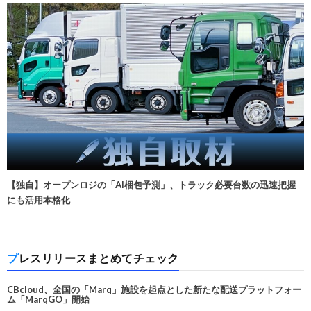
【独自】オープンロジの「AI梱包予測」、トラック必要台数の迅速把握
にも活用本格化
プレスリリースまとめてチェック
CBcloud、全国の「Marq」施設を起点とした新たな配送プラットフォー
ム「MarqGO」開始