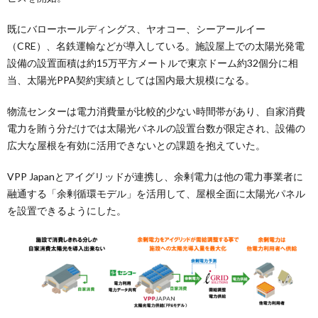
既にバローホールディングス、ヤオコー、シーアールイー
（CRE）、名鉄運輸などが導入している。施設屋上での太陽光発電
設備の設置面積は約15万平方メートルで東京ドーム約32個分に相
当、太陽光PPA契約実績としては国内最大規模になる。
物流センターは電力消費量が比較的少ない時間帯があり、自家消費
電力を賄う分だけでは太陽光パネルの設置台数が限定され、設備の
広大な屋根を有効に活用できないとの課題を抱えていた。
VPP Japanとアイグリッドが連携し、余剰電力は他の電力事業者に
融通する「余剰循環モデル」を活用して、屋根全面に太陽光パネル
を設置できるようにした。