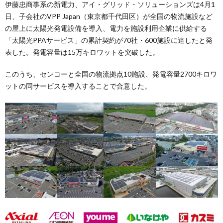
伊藤忠商事系の新電力、アイ・グリッド・ソリューションズは4月1
日、子会社のVPP Japan（東京都千代田区）が全国の物流施設など
の屋上に太陽光発電設備を導入、電力を施設利用企業に供給する
「太陽光PPAサービス」の累計契約が70社・600施設に達したと発
表した。発電容量は15万キロワットを突破した。
このうち、センコーと全国の物流拠点10施設、発電容量2700キロワ
ットの同サービスを導入することで合意した。