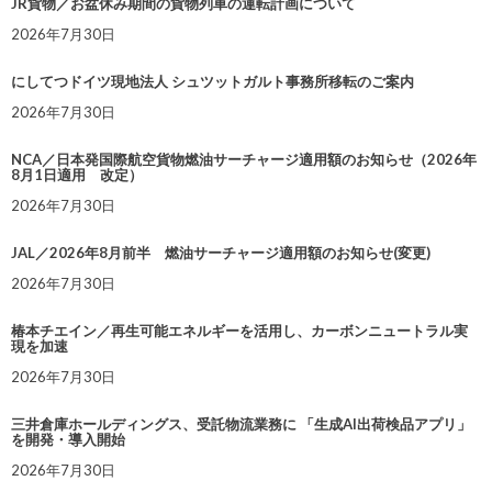
JR貨物／お盆休み期間の貨物列車の運転計画について
2026年7月30日
にしてつドイツ現地法人 シュツットガルト事務所移転のご案内
2026年7月30日
NCA／日本発国際航空貨物燃油サーチャージ適用額のお知らせ（2026年
8月1日適用 改定）
2026年7月30日
JAL／2026年8月前半 燃油サーチャージ適用額のお知らせ(変更)
2026年7月30日
椿本チエイン／再生可能エネルギーを活用し、カーボンニュートラル実
現を加速
2026年7月30日
三井倉庫ホールディングス、受託物流業務に 「生成AI出荷検品アプリ」
を開発・導入開始
2026年7月30日