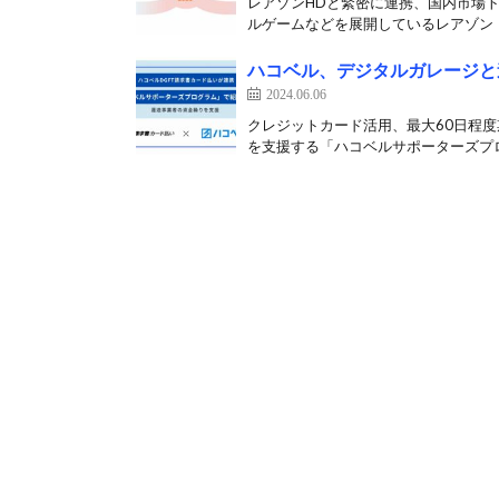
レアゾンHDと緊密に連携、国内市場ト
ルゲームなどを展開しているレアゾン・
ハコベル、デジタルガレージと
2024.06.06
クレジットカード活用、最大60日程度
を支援する「ハコベルサポーターズプロ