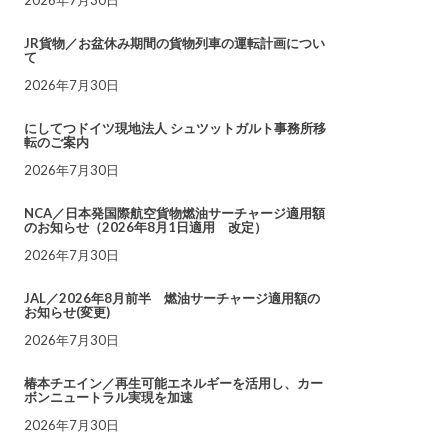
JR貨物／お盆休み期間の貨物列車の運転計画につい
て
2026年7月30日
にしてつドイツ現地法人 シュツットガルト事務所移
転のご案内
2026年7月30日
NCA／日本発国際航空貨物燃油サーチャージ適用額
のお知らせ（2026年8月1日適用 改定）
2026年7月30日
JAL／2026年8月前半 燃油サーチャージ適用額の
お知らせ(変更)
2026年7月30日
椿本チエイン／再生可能エネルギーを活用し、カー
ボンニュートラル実現を加速
2026年7月30日