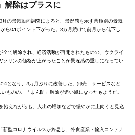
防」解除はプラスに
た3月の景気動向調査によると、景況感を示す業種別の景気
調査から0.1ポイント下がった。3カ月続けて前月から低下し
が全て解除され、経済活動が再開されたものの、ウクライ
ガソリンの価格が上がったことが景況感の重しになってい
て40.4となり、3カ月ぶりに改善した。卸売、サービスなど
厳しいものの、「まん防」解除が追い風になったもようだ。
クを抱えながらも、人出の増加などで緩やかに上向くと見込
「新型コロナウイルスが終息し、外食産業・輸入コンテナ