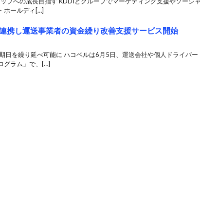
ップへの成長目指す KDDIとグループでマーケティング支援やソーシャ
ホールディ[…]
連携し運送事業者の資金繰り改善支援サービス開始
期日を繰り延べ可能に ハコベルは6月5日、運送会社や個人ドライバー
グラム」で、[…]