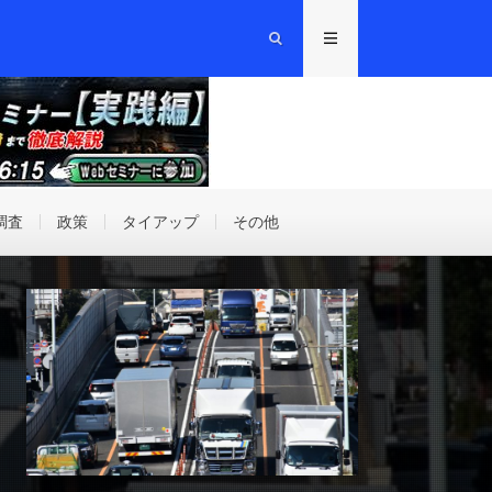
調査
政策
タイアップ
その他