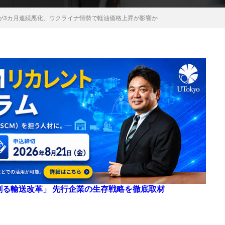
が3カ月連続悪化、ウクライナ情勢で軽油価格上昇が影響か
来を創る輸送改革」 先行企業の生存戦略を徹底取材