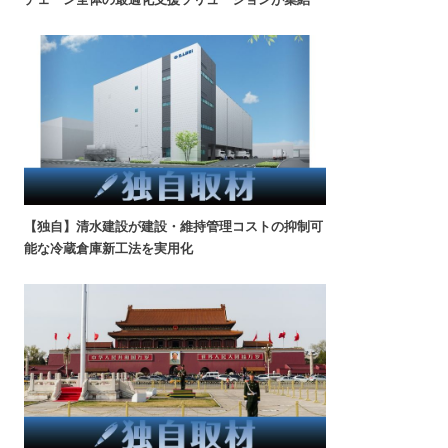
【独自】清水建設が建設・維持管理コストの抑制可
能な冷蔵倉庫新工法を実用化