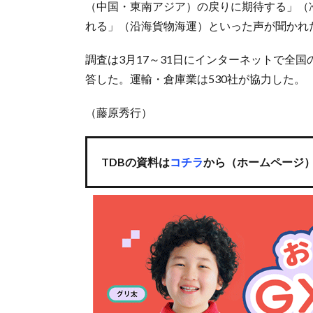
（中国・東南アジア）の戻りに期待する」（
れる」（沿海貨物海運）といった声が聞かれ
調査は3月17～31日にインターネットで全国の2
答した。運輸・倉庫業は530社が協力した。
（藤原秀行）
TDBの資料は
コチラ
から（ホームページ