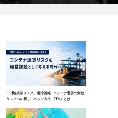
[PR]地政学リスク、港湾混雑…コンテナ運賃の変動
リスクへの新しいヘッジ方法「FFA」とは