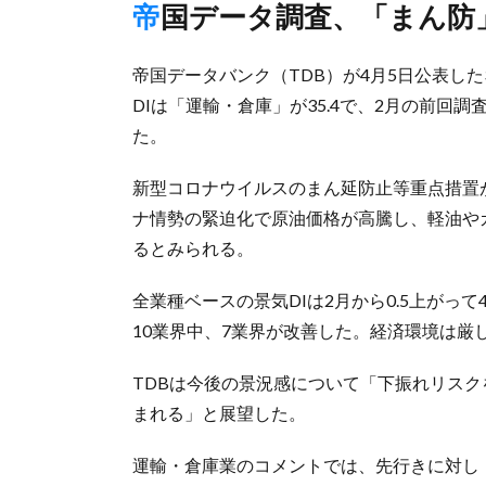
帝国データ調査、「まん
帝国データバンク（TDB）が4月5日公表し
DIは「運輸・倉庫」が35.4で、2月の前回
た。
新型コロナウイルスのまん延防止等重点措置
ナ情勢の緊迫化で原油価格が高騰し、軽油や
るとみられる。
全業種ベースの景気DIは2月から0.5上がっ
10業界中、7業界が改善した。経済環境は
TDBは今後の景況感について「下振れリス
まれる」と展望した。
運輸・倉庫業のコメントでは、先行きに対し