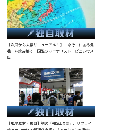
【次回から大幅リニューアル！】「今そこにある危
機」を読み解く 国際ジャーナリスト・ビニシウス
氏
【現地取材・独自】初の「物流DX展」、サプライ
チェーン全体の最適化支援ソリューションが集結