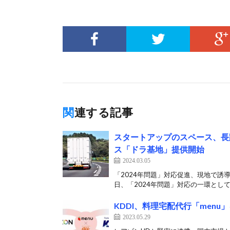
関連する記事
スタートアップのスペース、長
ス「ドラ基地」提供開始
2024.03.05
「2024年問題」対応促進、現地で誘
日、「2024年問題」対応の一環として
KDDI、料理宅配代行「menu
2023.05.29