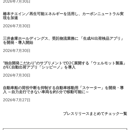
2026年7月30日
椿本チエイン／再生可能エネルギーを活用し、カーボンニュートラル実
現を加速
2026年7月30日
三井倉庫ホールディングス、受託物流業務に 「生成AI出荷検品アプリ」
を開発・導入開始
2026年7月30日
“独自開発こだわり”のサプリメントでD2C展開する「ウェルモット製薬」
がEC自動出荷アプリ「シッピーノ」を導入
2026年7月30日
自動車船の荷役中断を抑制する自動車移動用「スケーター」を開発・導
入 ～自力走行できない車両を約5分で移動可能に～
2026年7月27日
プレスリリースまとめてチェック一覧