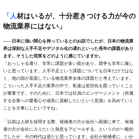
「人材はいるが、十分惹きつける力が今の
物流業界にはない」
――日本に強い関心を持っているとのお話でしたが、日本の物流業
界は深刻な人手不足やデジタル化の遅れといった長年の課題があり
ます。そうした現実をどのように感じていますか。
「おっしゃる通り、非常に課題が多い面があり、競争も非常に厳し
いと思っています。人手不足という課題についても日本だけではな
く、他の国が直面している物流業界全体の課題だと考えています。
こういった人手不足の業界の中で、私達は差別化を図っていくこと
が重要です。そのために、日本では社員のエンゲージメント（所属
する企業への愛着心や成長に貢献したいという意識）を高めていく
ことを大事にしたいですね」
「以前は人材を採用する際、候補者の方が会社へ面接に来て、候補
者の方が会社に入りたいと熱意をアピールする、というのが一般的
でしたが、今の時代は逆だと思っています。会社が候補者に、いか