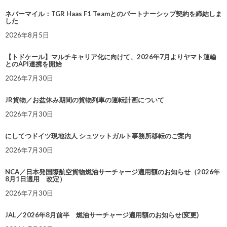
ネバーマイル：TGR Haas F1 Teamとのパートナーシップ契約を締結しま
した
2026年8月5日
【トドケール】マルチキャリア化に向けて、2026年7月よりヤマト運輸
とのAPI連携を開始
2026年7月30日
JR貨物／お盆休み期間の貨物列車の運転計画について
2026年7月30日
にしてつドイツ現地法人 シュツットガルト事務所移転のご案内
2026年7月30日
NCA／日本発国際航空貨物燃油サーチャージ適用額のお知らせ（2026年
8月1日適用 改定）
2026年7月30日
JAL／2026年8月前半 燃油サーチャージ適用額のお知らせ(変更)