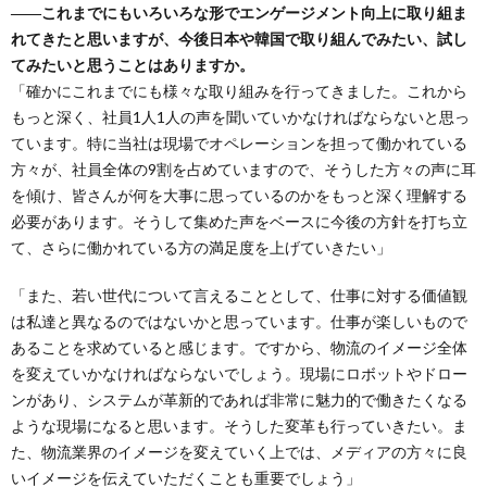
――これまでにもいろいろな形でエンゲージメント向上に取り組ま
れてきたと思いますが、今後日本や韓国で取り組んでみたい、試し
てみたいと思うことはありますか。
「確かにこれまでにも様々な取り組みを行ってきました。これから
もっと深く、社員1人1人の声を聞いていかなければならないと思っ
ています。特に当社は現場でオペレーションを担って働かれている
方々が、社員全体の9割を占めていますので、そうした方々の声に耳
を傾け、皆さんが何を大事に思っているのかをもっと深く理解する
必要があります。そうして集めた声をベースに今後の方針を打ち立
て、さらに働かれている方の満足度を上げていきたい」
「また、若い世代について言えることとして、仕事に対する価値観
は私達と異なるのではないかと思っています。仕事が楽しいもので
あることを求めていると感じます。ですから、物流のイメージ全体
を変えていかなければならないでしょう。現場にロボットやドロー
ンがあり、システムが革新的であれば非常に魅力的で働きたくなる
ような現場になると思います。そうした変革も行っていきたい。ま
た、物流業界のイメージを変えていく上では、メディアの方々に良
いイメージを伝えていただくことも重要でしょう」