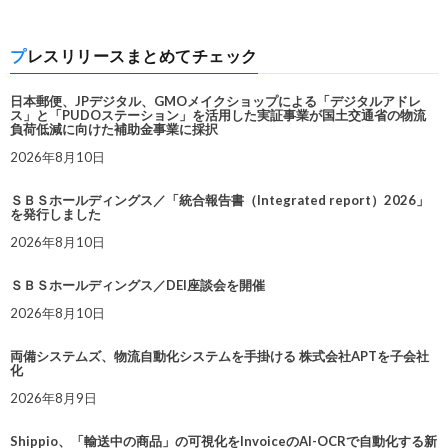
プレスリリースまとめてチェック
日本郵便、JPデジタル、GMOメイクショップによる「デジタルアドレ
ス」と「PUDOステーション」を活用した実証事業が国土交通省の物流
負荷低減に向けた補助金事業に採択
2026年8月10日
ＳＢＳホールディングス／「統合報告書（Integrated report）2026」
を発行しました
2026年8月10日
ＳＢＳホールディングス／DEI座談会を開催
2026年8月10日
両備システムズ、物流自動化システムを手掛ける 株式会社APTを子会社
化
2026年8月9日
Shippio、「輸送中の商品」の可視化をInvoiceのAI-OCRで自動化する新