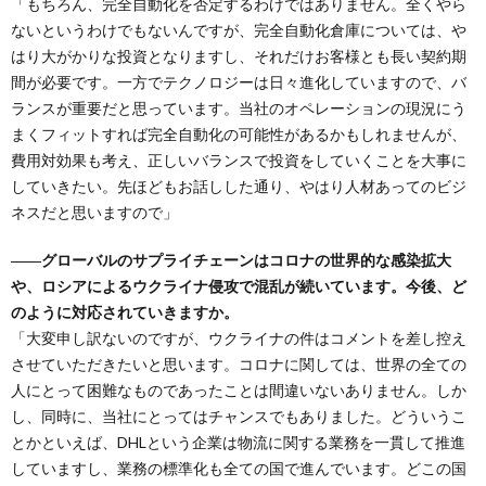
「もちろん、完全自動化を否定するわけではありません。全くやら
ないというわけでもないんですが、完全自動化倉庫については、や
はり大がかりな投資となりますし、それだけお客様とも長い契約期
間が必要です。一方でテクノロジーは日々進化していますので、バ
ランスが重要だと思っています。当社のオペレーションの現況にう
まくフィットすれば完全自動化の可能性があるかもしれませんが、
費用対効果も考え、正しいバランスで投資をしていくことを大事に
していきたい。先ほどもお話しした通り、やはり人材あってのビジ
ネスだと思いますので」
――グローバルのサプライチェーンはコロナの世界的な感染拡大
や、ロシアによるウクライナ侵攻で混乱が続いています。今後、ど
のように対応されていきますか。
「大変申し訳ないのですが、ウクライナの件はコメントを差し控え
させていただきたいと思います。コロナに関しては、世界の全ての
人にとって困難なものであったことは間違いないありません。しか
し、同時に、当社にとってはチャンスでもありました。どういうこ
とかといえば、DHLという企業は物流に関する業務を一貫して推進
していますし、業務の標準化も全ての国で進んでいます。どこの国