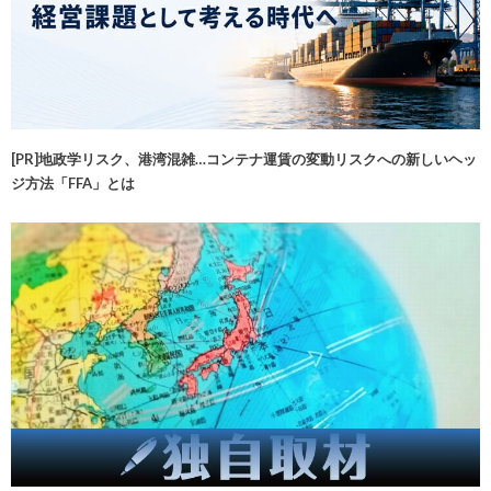
[PR]地政学リスク、港湾混雑…コンテナ運賃の変動リスクへの新しいヘッ
ジ方法「FFA」とは