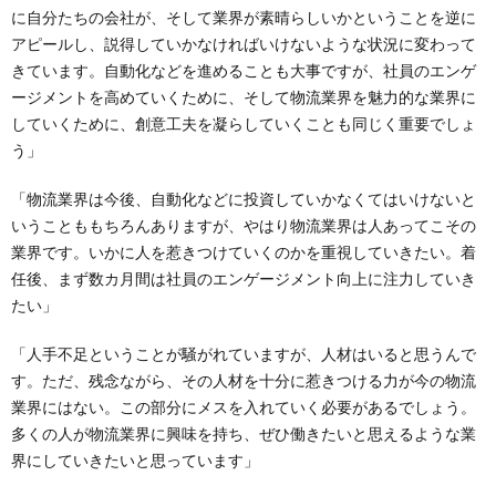
に自分たちの会社が、そして業界が素晴らしいかということを逆に
アピールし、説得していかなければいけないような状況に変わって
きています。自動化などを進めることも大事ですが、社員のエンゲ
ージメントを高めていくために、そして物流業界を魅力的な業界に
していくために、創意工夫を凝らしていくことも同じく重要でしょ
う」
「物流業界は今後、自動化などに投資していかなくてはいけないと
いうことももちろんありますが、やはり物流業界は人あってこその
業界です。いかに人を惹きつけていくのかを重視していきたい。着
任後、まず数カ月間は社員のエンゲージメント向上に注力していき
たい」
「人手不足ということが騒がれていますが、人材はいると思うんで
す。ただ、残念ながら、その人材を十分に惹きつける力が今の物流
業界にはない。この部分にメスを入れていく必要があるでしょう。
多くの人が物流業界に興味を持ち、ぜひ働きたいと思えるような業
界にしていきたいと思っています」