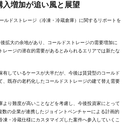
品購入増加が追い風と展望
、コールドストレージ（冷凍・冷蔵倉庫）に関するリポートを
今後拡大の余地があり、コールドストレージの需要増加に
トレージの潜在的需要があるとみられるエリアでは新たな
保有しているケースが大半だが、今後は賃貸型のコールド
て、既存の老朽化したコールドストレージの建て替え需要
庫より難度が高いことなどを考慮し、今後投資家にとって
、複数の企業が連携したジョイントベンチャーによる計画的
冷凍・冷蔵仕様にカスタマイズした案件へ参入していくこ