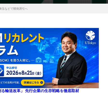
埼玉などで開発誘引へ
来を創る輸送改革」 先行企業の生存戦略を徹底取材