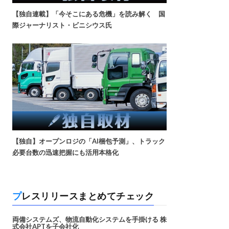
【独自連載】「今そこにある危機」を読み解く 国
際ジャーナリスト・ビニシウス氏
【独自】オープンロジの「AI梱包予測」、トラック
必要台数の迅速把握にも活用本格化
プレスリリースまとめてチェック
両備システムズ、物流自動化システムを手掛ける 株
式会社APTを子会社化