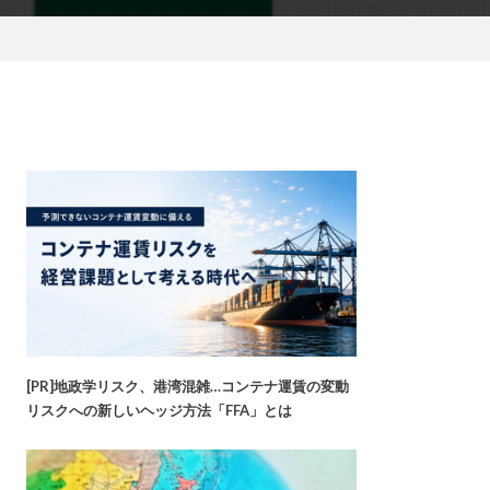
[PR]地政学リスク、港湾混雑…コンテナ運賃の変動
リスクへの新しいヘッジ方法「FFA」とは