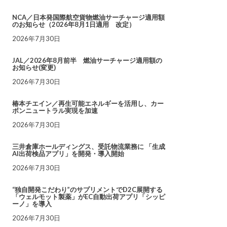
NCA／日本発国際航空貨物燃油サーチャージ適用額
のお知らせ（2026年8月1日適用 改定）
2026年7月30日
JAL／2026年8月前半 燃油サーチャージ適用額の
お知らせ(変更)
2026年7月30日
椿本チエイン／再生可能エネルギーを活用し、カー
ボンニュートラル実現を加速
2026年7月30日
三井倉庫ホールディングス、受託物流業務に 「生成
AI出荷検品アプリ」を開発・導入開始
2026年7月30日
“独自開発こだわり”のサプリメントでD2C展開する
「ウェルモット製薬」がEC自動出荷アプリ「シッピ
ーノ」を導入
2026年7月30日