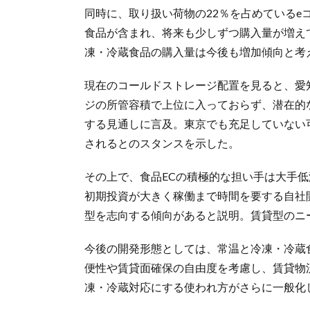
同時に、取り扱い荷物の22％を占めている
食品が含まれ、将来も少しずつ購入量が増え
凍・冷蔵食品の購入量は今後も増加傾向と考
現在のコールドストレージ配置を見ると、愛
ジの所管容積で上位に入っておらず、潜在的
する見通しに言及。東京でも充足していない
されるとのスタンスを示した。
その上で、食品ECの積極的な担い手は大手
初期投資が大きく稼働まで時間を要する自社
型を志向する傾向があると説明。賃貸型のニ
今後の開発形態としては、常温と冷凍・冷蔵
便性や賃貸面確保の自由度を考慮し、賃貸物
凍・冷蔵対応にする使われ方がさらに一般化