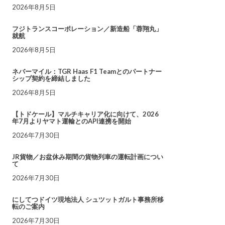
2026年8月5日
フジトランスコーポレーション／新造船「蓉翔丸」
就航
2026年8月5日
ネバーマイル：TGR Haas F1 Teamとのパートナー
シップ契約を締結しました
2026年8月5日
【トドケール】マルチキャリア化に向けて、2026
年7月よりヤマト運輸とのAPI連携を開始
2026年7月30日
JR貨物／お盆休み期間の貨物列車の運転計画につい
て
2026年7月30日
にしてつドイツ現地法人 シュツットガルト事務所移
転のご案内
2026年7月30日