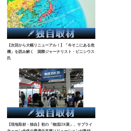
【次回から大幅リニューアル！】「今そこにある危
機」を読み解く 国際ジャーナリスト・ビニシウス
氏
【現地取材・独自】初の「物流DX展」、サプライ
チェーン全体の最適化支援ソリューションが集結