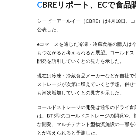
CBREリポート、ECで食
シービーアールイー（CBRE）は4月18日
公表した。
eコマースを通じた冷凍・冷蔵食品の購入は
もつながると考えられると展望。コールドス
開発を誘引していくとの見方を示した。
現在は冷凍・冷蔵食品メーカーなどが自社で
ストレージが次第に増えていくと予想。併せ
も漸次増加していくとの見方を示した。
コールドストレージの開発は通常のドライ倉
は、BTS型のコールドストレージの開発や
な開発、マルチテナント型物流施設の一部を
とが考えられると予測した。