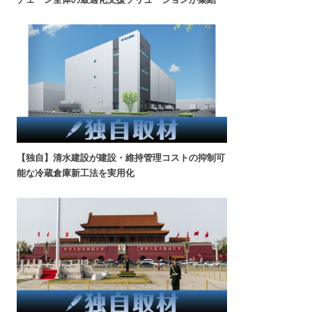
【独自】清水建設が建設・維持管理コストの抑制可
能な冷蔵倉庫新工法を実用化