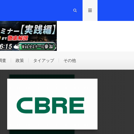
調査
政策
タイアップ
その他