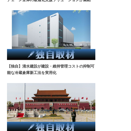
【独自】清水建設が建設・維持管理コストの抑制可
能な冷蔵倉庫新工法を実用化