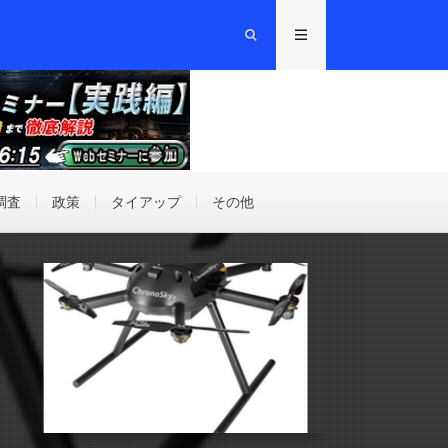
調査
政策
タイアップ
その他