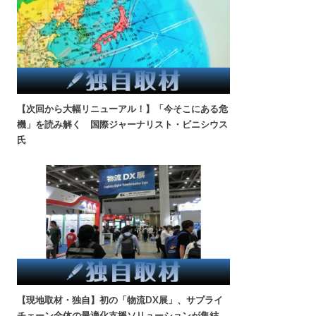
【次回から大幅リニューアル！】「今そこにある危
機」を読み解く 国際ジャーナリスト・ビニシウス
氏
【現地取材・独自】初の「物流DX展」、サプライ
チェーン全体の最適化支援ソリューションが集結