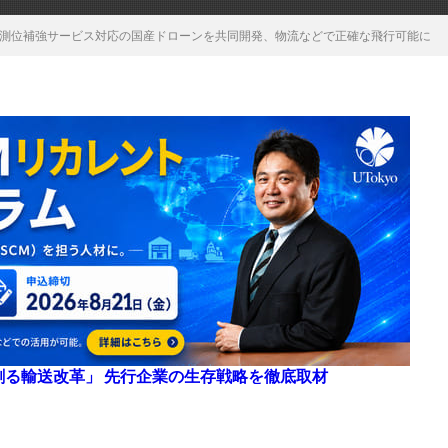
精度測位補強サービス対応の国産ドローンを共同開発、物流などで正確な飛行可能に
来を創る輸送改革」 先行企業の生存戦略を徹底取材