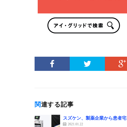
関連する記事
スズケン、製薬企業から患者宅
2021.01.22