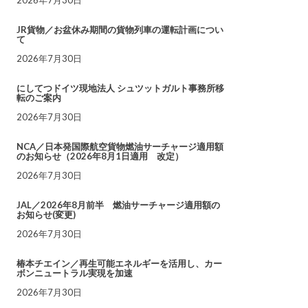
JR貨物／お盆休み期間の貨物列車の運転計画につい
て
2026年7月30日
にしてつドイツ現地法人 シュツットガルト事務所移
転のご案内
2026年7月30日
NCA／日本発国際航空貨物燃油サーチャージ適用額
のお知らせ（2026年8月1日適用 改定）
2026年7月30日
JAL／2026年8月前半 燃油サーチャージ適用額の
お知らせ(変更)
2026年7月30日
椿本チエイン／再生可能エネルギーを活用し、カー
ボンニュートラル実現を加速
2026年7月30日