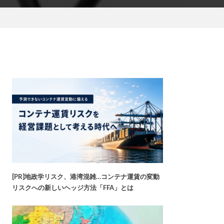
[PR]地政学リスク、港湾混雑…コンテナ運賃の変動
リスクへの新しいヘッジ方法「FFA」とは