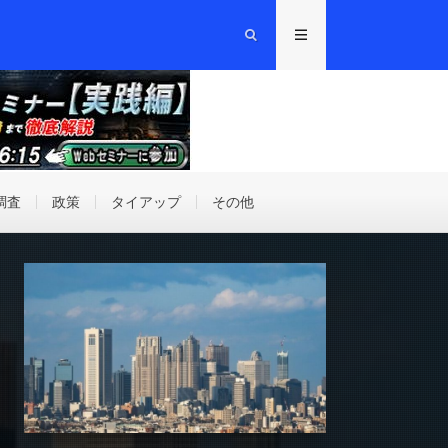
調査
政策
タイアップ
その他