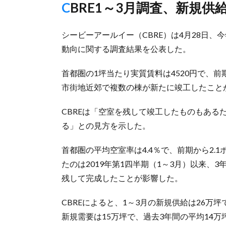
CBRE1～3月調査、新規
シービーアールイー（CBRE）は4月28日
動向に関する調査結果を公表した。
首都圏の1坪当たり実質賃料は4520円で、前期
市街地近郊で複数の棟が新たに竣工したこと
CBREは「空室を残して竣工したものもある
る」との見方を示した。
首都圏の平均空室率は4.4％で、前期から2.
たのは2019年第1四半期（1～3月）以来
残して完成したことが影響した。
CBREによると、1～3月の新規供給は26万
新規需要は15万坪で、過去3年間の平均14