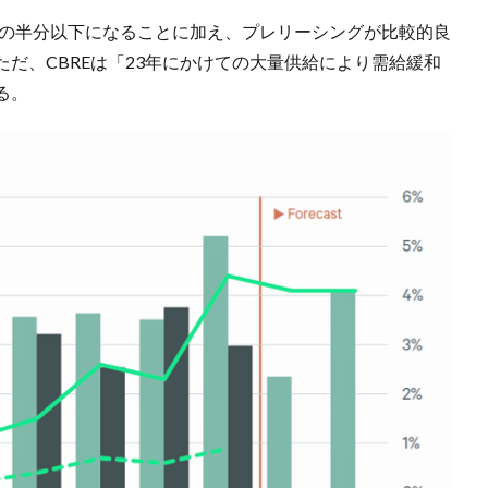
期の半分以下になることに加え、プレリーシングが比較的良
だ、CBREは「23年にかけての大量供給により需給緩和
る。