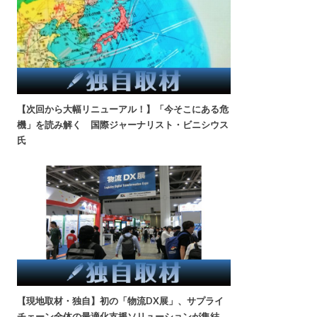
【次回から大幅リニューアル！】「今そこにある危
機」を読み解く 国際ジャーナリスト・ビニシウス
氏
【現地取材・独自】初の「物流DX展」、サプライ
チェーン全体の最適化支援ソリューションが集結