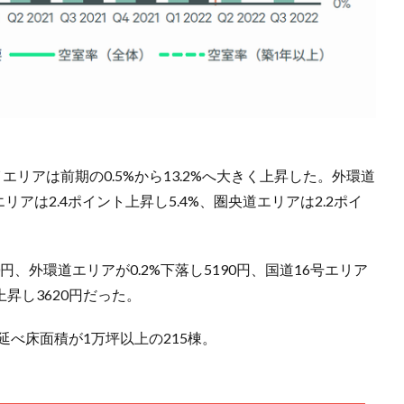
リアは前期の0.5%から13.2%へ大きく上昇した。外環道
エリアは2.4ポイント上昇し5.4%、圏央道エリアは2.2ポイ
0円、外環道エリアが0.2%下落し5190円、国道16号エリア
上昇し3620円だった。
延べ床面積が1万坪以上の215棟。