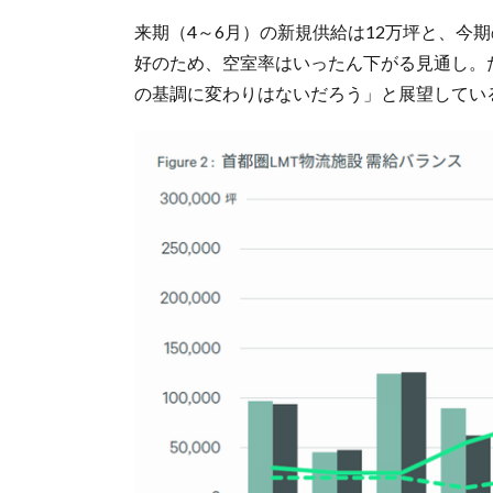
来期（4～6月）の新規供給は12万坪と、今
好のため、空室率はいったん下がる見通し。た
の基調に変わりはないだろう」と展望してい