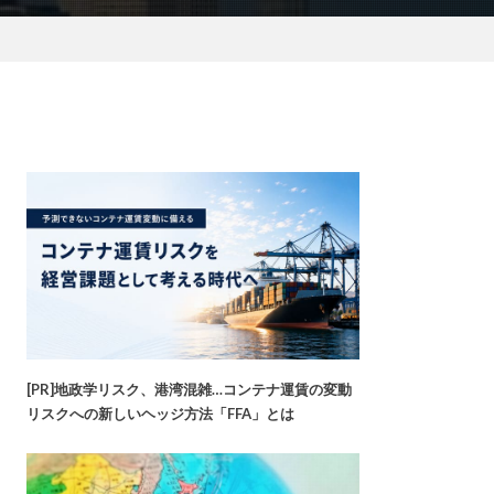
[PR]地政学リスク、港湾混雑…コンテナ運賃の変動
リスクへの新しいヘッジ方法「FFA」とは