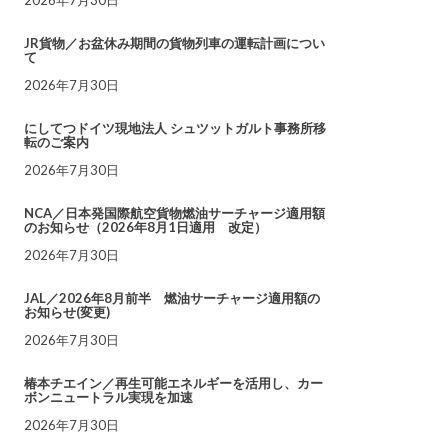
JR貨物／お盆休み期間の貨物列車の運転計画につい
て
2026年7月30日
にしてつドイツ現地法人 シュツットガルト事務所移
転のご案内
2026年7月30日
NCA／日本発国際航空貨物燃油サーチャージ適用額
のお知らせ（2026年8月1日適用 改定）
2026年7月30日
JAL／2026年8月前半 燃油サーチャージ適用額の
お知らせ(変更)
2026年7月30日
椿本チエイン／再生可能エネルギーを活用し、カー
ボンニュートラル実現を加速
2026年7月30日