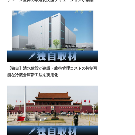
【独自】清水建設が建設・維持管理コストの抑制可
能な冷蔵倉庫新工法を実用化