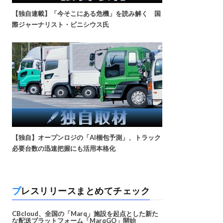
【独自連載】「今そこにある危機」を読み解く 国
際ジャーナリスト・ビニシウス氏
【独自】オープンロジの「AI梱包予測」、トラック
必要台数の迅速把握にも活用本格化
プレスリリースまとめてチェック
CBcloud、全国の「Marq」施設を起点とした新た
な配送プラットフォーム「MarqGO」開始