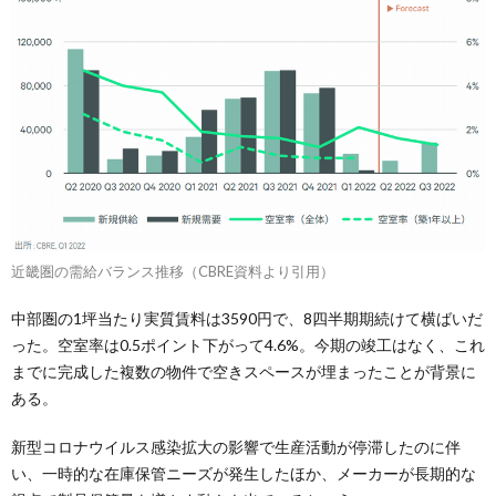
近畿圏の需給バランス推移（CBRE資料より引用）
中部圏の1坪当たり実質賃料は3590円で、8四半期期続けて横ばいだ
った。空室率は0.5ポイント下がって4.6%。今期の竣工はなく、これ
までに完成した複数の物件で空きスペースが埋まったことが背景に
ある。
新型コロナウイルス感染拡大の影響で生産活動が停滞したのに伴
い、一時的な在庫保管ニーズが発生したほか、メーカーが長期的な