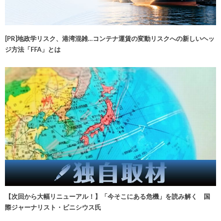
[PR]地政学リスク、港湾混雑…コンテナ運賃の変動リスクへの新しいヘッ
ジ方法「FFA」とは
【次回から大幅リニューアル！】「今そこにある危機」を読み解く 国
際ジャーナリスト・ビニシウス氏