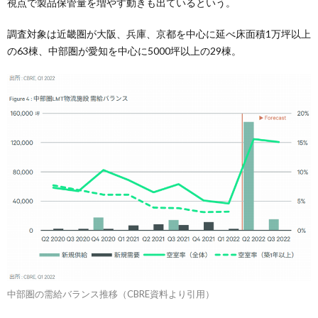
視点で製品保管量を増やす動きも出ているという。
調査対象は近畿圏が大阪、兵庫、京都を中心に延べ床面積1万坪以上
の63棟、中部圏が愛知を中心に5000坪以上の29棟。
中部圏の需給バランス推移（CBRE資料より引用）