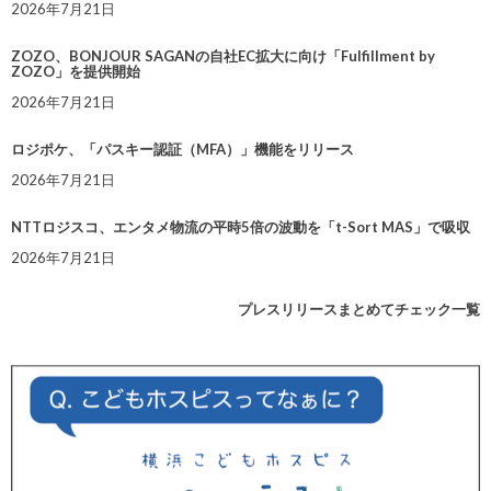
2026年7月21日
ZOZO、BONJOUR SAGANの自社EC拡大に向け「Fulfillment by
ZOZO」を提供開始
2026年7月21日
ロジポケ、「パスキー認証（MFA）」機能をリリース
2026年7月21日
NTTロジスコ、エンタメ物流の平時5倍の波動を「t-Sort MAS」で吸収
2026年7月21日
プレスリリースまとめてチェック一覧