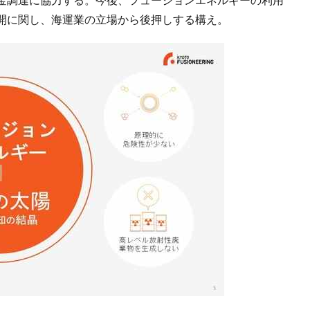
開に関し、海運業の立場から後押しする構え。