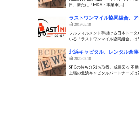
日、新たに「M&A・事業承[…]
ラストワンマイル協同組合、ア
2019.05.18
フルフィルメント手掛ける日本トータ
いる「ラストワンマイル協同組合」は5月
北浜キャピタル、レンタル倉庫事
2025.02.18
SPCの持ち分51％取得、成長図る 
上場の北浜キャピタルパートナーズは2月