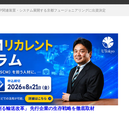
合炉関連装置・システム展開する京都フュージョニアリングに出資決定
来を創る輸送改革」 先行企業の生存戦略を徹底取材