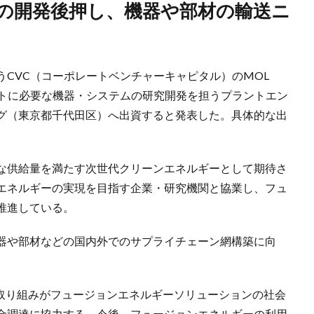
CVC（コーポレートベンチャーキャピタル）のMOL
ラントに必要な機器・システムの研究開発を担うプラントエン
グ（東京都千代田区）へ出資すると発表した。具体的な出
な供給量を満たす次世代クリーンエネルギーとして期待さ
エネルギーの実現を目指す企業・研究機関と協業し、フュ
推進している。
器や部材などの国内外でのサプライチェーン網構築に向
グの取り組みがフュージョンエネルギーソリューションの社会
金調達に協力する。今後、フュージョンエネルギーの利用