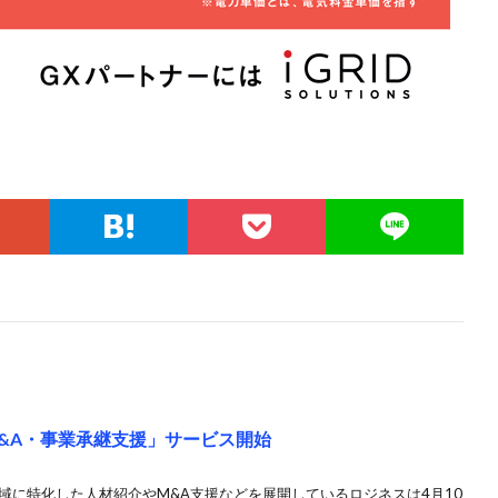
&A・事業承継支援」サービス開始
域に特化した⼈材紹介やM&A支援などを展開しているロジネスは4月10