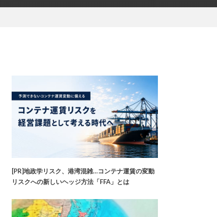
[PR]地政学リスク、港湾混雑…コンテナ運賃の変動
リスクへの新しいヘッジ方法「FFA」とは