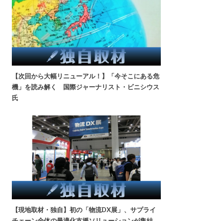
【次回から大幅リニューアル！】「今そこにある危
機」を読み解く 国際ジャーナリスト・ビニシウス
氏
【現地取材・独自】初の「物流DX展」、サプライ
チェーン全体の最適化支援ソリューションが集結