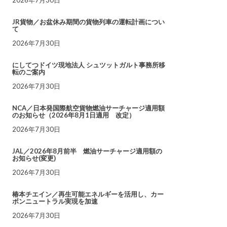
JR貨物／お盆休み期間の貨物列車の運転計画につい
て
2026年7月30日
にしてつドイツ現地法人 シュツットガルト事務所移
転のご案内
2026年7月30日
NCA／日本発国際航空貨物燃油サーチャージ適用額
のお知らせ（2026年8月1日適用 改定）
2026年7月30日
JAL／2026年8月前半 燃油サーチャージ適用額の
お知らせ(変更)
2026年7月30日
椿本チエイン／再生可能エネルギーを活用し、カー
ボンニュートラル実現を加速
2026年7月30日