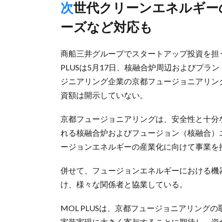
次世代クリーンエネルギーの開発後押し、機器や部材の輸送ニ
ーズなど対応も
商船三井グループでスタートアップ投資を担う
PLUSは5月17日、核融合炉周辺およびプ
ジニアリング企業の京都フュージョニアリン
資額は開示していない。
京都フュージョニアリングは、安全性と十分
れる核融合炉およびフュージョン（核融合）
ージョンエネルギーの産業化に向けて事業を
併せて、フュージョンエネルギーにおける機
け、様々な関係者と協業している。
MOL PLUSは、京都フュージョニアリン
実装実現に大きく寄与することに期待し、資