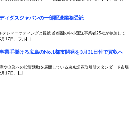
ディダスジャパンの一部配送業務受託
ルテレマーケティングと提携 首都圏の中小運送事業者25社が参加して
17日、フル[…]
業手掛ける広島のNo.1都市開発を3月31日付で買収へ
不動産や企業への投資活動を展開している東京証券取引所スタンダード市場
17日、[…]