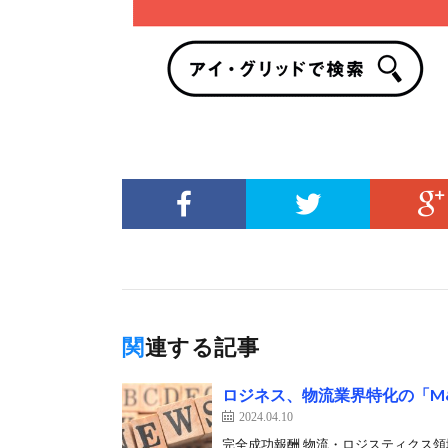
関連する記事
ロジネス、物流業界特化の「M
2024.04.10
完全成功報酬 物流・ロジスティクス領