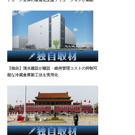
【独自】清水建設が建設・維持管理コストの抑制可
能な冷蔵倉庫新工法を実用化