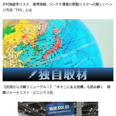
[PR]地政学リスク、港湾混雑…コンテナ運賃の変動リスクへの新しいヘッ
ジ方法「FFA」とは
【次回から大幅リニューアル！】「今そこにある危機」を読み解く 国
際ジャーナリスト・ビニシウス氏