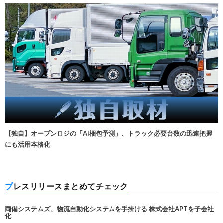
【独自】オープンロジの「AI梱包予測」、トラック必要台数の迅速把握
にも活用本格化
プレスリリースまとめてチェック
両備システムズ、物流自動化システムを手掛ける 株式会社APTを子会社
化