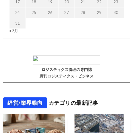
17
18
19
20
21
22
23
24
25
26
27
28
29
30
31
« 7月
ロジスティクス管理の専門誌
月刊ロジスティクス・ビジネス
経営/業界動向
カテゴリの最新記事