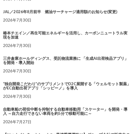
JAL／2026年8月前半 燃油サーチャージ適用額のお知らせ(変更)
2026年7月30日
椿本チエイン／再生可能エネルギーを活用し、カーボンニュートラル実
現を加速
2026年7月30日
三井倉庫ホールディングス、受託物流業務に 「生成AI出荷検品アプリ」
を開発・導入開始
2026年7月30日
“独自開発こだわり”のサプリメントでD2C展開する「ウェルモット製薬」
がEC自動出荷アプリ「シッピーノ」を導入
2026年7月30日
自動車船の荷役中断を抑制する自動車移動用「スケーター」を開発・導
入 ～自力走行できない車両を約5分で移動可能に～
2026年7月27日