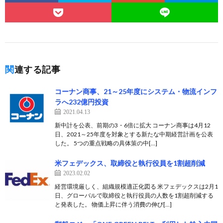
関連する記事
コーナン商事、21～25年度にシステム・物流インフ
ラへ232億円投資
2021.04.13
新中計を公表、前期の3・6倍に拡大 コーナン商事は4月12
日、2021～25年度を対象とする新たな中期経営計画を公表
した。 5つの重点戦略の具体策の中[…]
米フェデックス、取締役と執行役員を1割超削減
2023.02.02
経営環境厳しく、組織規模適正化図る 米フェデックスは2月1
日、グローバルで取締役と執行役員の人数を1割超削減する
と発表した。 物価上昇に伴う消費の伸び[…]