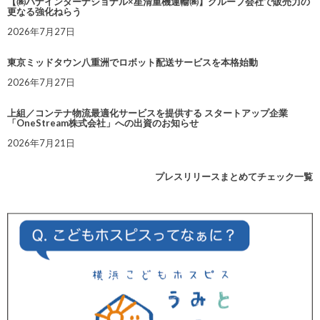
【㈱ハナインターナショナル×星清重機運輸㈱】グループ会社で販売力の
更なる強化ねらう
2026年7月27日
東京ミッドタウン八重洲でロボット配送サービスを本格始動
2026年7月27日
上組／コンテナ物流最適化サービスを提供する スタートアップ企業
「OneStream株式会社」への出資のお知らせ
2026年7月21日
プレスリリースまとめてチェック一覧