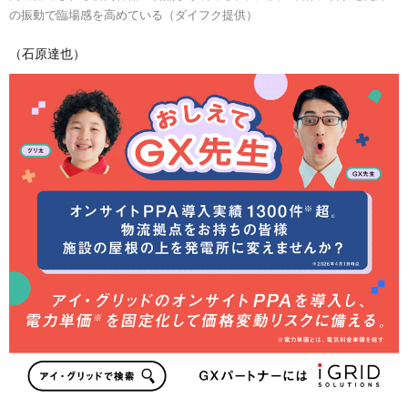
の振動で臨場感を高めている（ダイフク提供）
（石原達也）