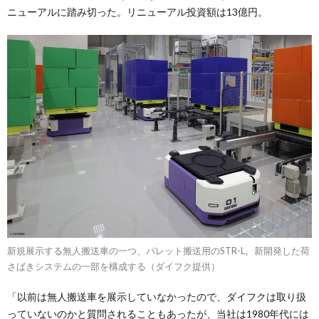
ニューアルに踏み切った。リニューアル投資額は13億円。
新規展示する無人搬送車の一つ、パレット搬送用のSTR-L。新開発した荷
さばきシステムの一部を構成する（ダイフク提供）
「以前は無人搬送車を展示していなかったので、ダイフクは取り扱
っていないのかと質問されることもあったが、当社は1980年代には