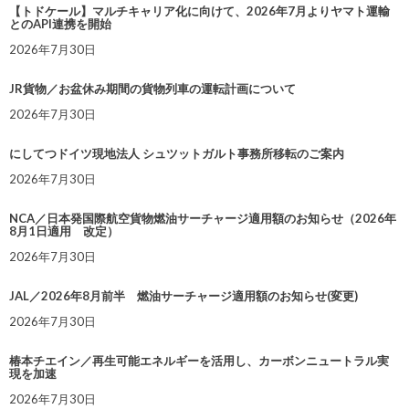
【トドケール】マルチキャリア化に向けて、2026年7月よりヤマト運輸
とのAPI連携を開始
2026年7月30日
JR貨物／お盆休み期間の貨物列車の運転計画について
2026年7月30日
にしてつドイツ現地法人 シュツットガルト事務所移転のご案内
2026年7月30日
NCA／日本発国際航空貨物燃油サーチャージ適用額のお知らせ（2026年
8月1日適用 改定）
2026年7月30日
JAL／2026年8月前半 燃油サーチャージ適用額のお知らせ(変更)
2026年7月30日
椿本チエイン／再生可能エネルギーを活用し、カーボンニュートラル実
現を加速
2026年7月30日