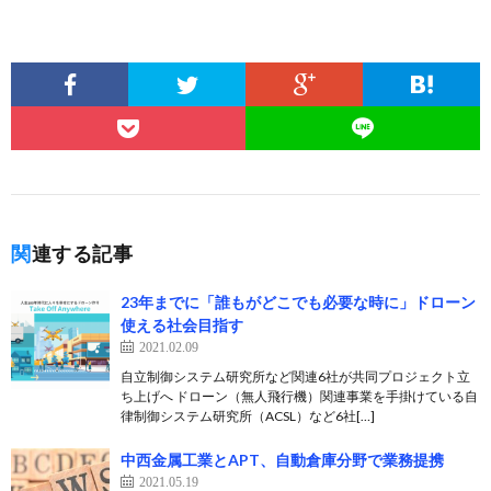
関連する記事
23年までに「誰もがどこでも必要な時に」ドローン
使える社会目指す
2021.02.09
自立制御システム研究所など関連6社が共同プロジェクト立
ち上げへ ドローン（無人飛行機）関連事業を手掛けている自
律制御システム研究所（ACSL）など6社[…]
中西金属工業とAPT、自動倉庫分野で業務提携
2021.05.19