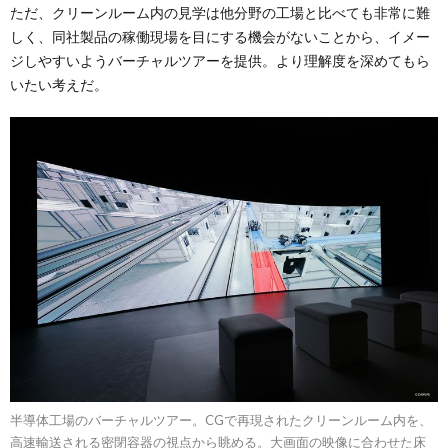
ただ、クリーンルーム内の見学は他分野の工場と比べても非常に難
しく、同社製品の稼働現場を目にする機会がないことから、イメー
ジしやすいようバーチャルツアーを提供。より理解度を深めてもら
いたい考えだ。
半導体工場のバーチャルツアー。CGで再現されたクリーンルーム内を、
高速輸送される密閉容器の視点から眺める。大画面の映像に合わせた床