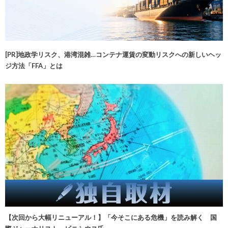
[PR]地政学リスク、港湾混雑…コンテナ運賃の変動リスクへの新しいヘッ
ジ方法「FFA」とは
【次回から大幅リニューアル！】「今そこにある危機」を読み解く 国