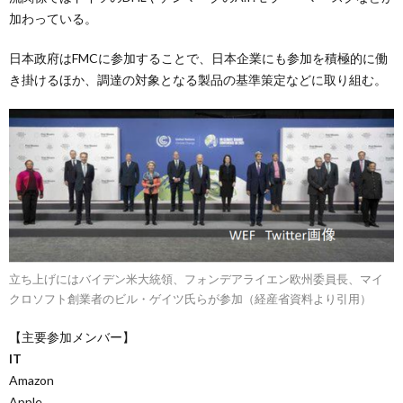
加わっている。
日本政府はFMCに参加することで、日本企業にも参加を積極的に働
き掛けるほか、調達の対象となる製品の基準策定などに取り組む。
立ち上げにはバイデン米大統領、フォンデアライエン欧州委員長、マイ
クロソフト創業者のビル・ゲイツ氏らが参加（経産省資料より引用）
【主要参加メンバー】
IT
Amazon
Apple