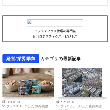
ロジスティクス管理の専門誌
月刊ロジスティクス・ビジネス
経営/業界動向
カテゴリの最新記事
2026.08.08
2026.08.08
プレスリリースなど
,
動向/展望
プレスリリースなど
,
動向/展望
,