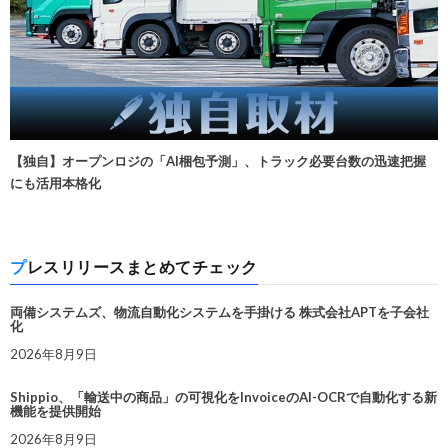
【独自】オープンロジの「AI梱包予測」、トラック必要台数の迅速把握
にも活用本格化
プレスリリースまとめてチェック
両備システムズ、物流自動化システムを手掛ける 株式会社APTを子会社
化
2026年8月9日
Shippio、「輸送中の商品」の可視化をInvoiceのAI-OCRで自動化する新
機能を提供開始
2026年8月9日