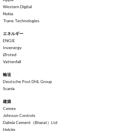
Western Digital
Nokia
Trane Technologies
エネルギー
ENGIE
Invenergy
Ørsted
Vattenfall
輸送
Deutsche Post DHL Group
Scania
建築
Cemex
Johnson Controls
Dalmia Cement（Bharat）Ltd
Holcim