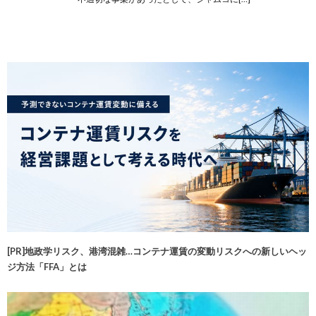
[PR]地政学リスク、港湾混雑…コンテナ運賃の変動リスクへの新しいヘッ
ジ方法「FFA」とは