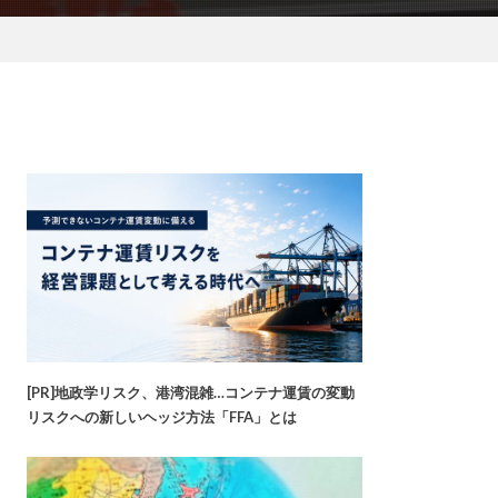
[PR]地政学リスク、港湾混雑…コンテナ運賃の変動
リスクへの新しいヘッジ方法「FFA」とは