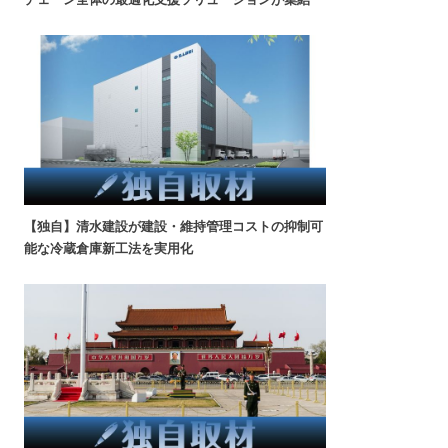
【独自】清水建設が建設・維持管理コストの抑制可
能な冷蔵倉庫新工法を実用化