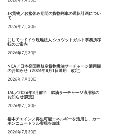
JR貨物／お盆休み期間の貨物列車の運転計画につい
て
2026年7月30日
にしてつドイツ現地法人 シュツットガルト事務所移
転のご案内
2026年7月30日
NCA／日本発国際航空貨物燃油サーチャージ適用額
のお知らせ（2026年8月1日適用 改定）
2026年7月30日
JAL／2026年8月前半 燃油サーチャージ適用額の
お知らせ(変更)
2026年7月30日
椿本チエイン／再生可能エネルギーを活用し、カー
ボンニュートラル実現を加速
2026年7月30日