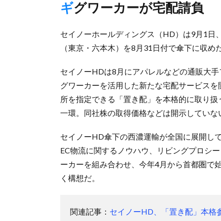
ギグワーカーが宅配請負
セイノーホールディングス（HD）は9月1
（東京・六本木）を8月31日付で傘下に収め
セイノーHDは8月にアパレルなどの通販大
グワーカーを活用した新たな宅配サービスを
所を指定できる「置き配」を本格的に取り扱
一環。同社株の取得価格などは開示していな
セイノーHD傘下の西濃運輸が全国に展開して
EC物流に関するノウハウ、リビングプロシ
ーカーを組み合わせ、今年4月から首都圏で始
く構想だ。
関連記事：
セイノーHD、「置き配」本格