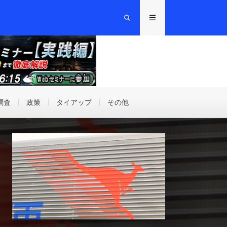
調査
政策
タイアップ
その他