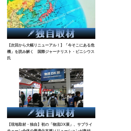
【次回から大幅リニューアル！】「今そこにある危
機」を読み解く 国際ジャーナリスト・ビニシウス
氏
【現地取材・独自】初の「物流DX展」、サプライ
チェーン全体の最適化支援ソリューションが集結