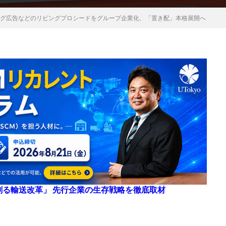
ング広告などのリビングプロシードをグループ企業化、「置き配」本格展開へ
来を創る輸送改革」 先行企業の生存戦略を徹底取材