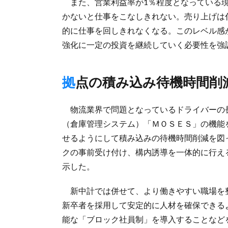
また、営業利益率が1％程度となっている現
かないと仕事をこなしきれない。売り上げは
的に仕事を回しきれなくなる。このレベル感
強化に一定の投資を継続していく必要性を強
拠点の積み込み待機時間削
物流業界で問題となっているドライバーの長
（倉庫管理システム）「ＭＯＳＥＳ」の機能
せるようにして積み込みの待機時間削減を図
クの事前受け付け、構内誘導を一体的に行え
示した。
新中計では併せて、より働きやすい職場を
新卒者を採用して安定的に人材を確保できる
能な「ブロック社員制」を導入することなど