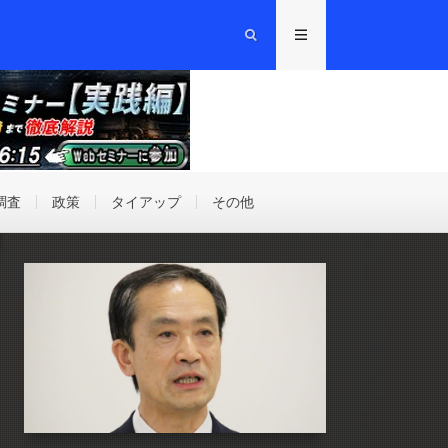
調査
政策
タイアップ
その他