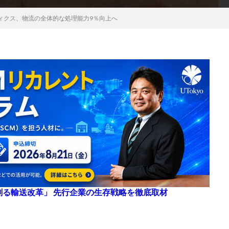
ィクス、物流の全体的な処理能力9％向上へ
来を創る輸送改革」 先行企業の生存戦略を徹底取材