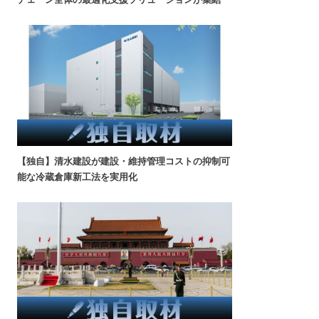
【独自】清水建設が建設・維持管理コストの抑制可
能な冷蔵倉庫新工法を実用化