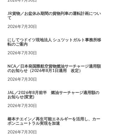
JR貨物／お盆休み期間の貨物列車の運転計画につい
て
2026年7月30日
にしてつドイツ現地法人 シュツットガルト事務所移
転のご案内
2026年7月30日
NCA／日本発国際航空貨物燃油サーチャージ適用額
のお知らせ（2026年8月1日適用 改定）
2026年7月30日
JAL／2026年8月前半 燃油サーチャージ適用額の
お知らせ(変更)
2026年7月30日
椿本チエイン／再生可能エネルギーを活用し、カー
ボンニュートラル実現を加速
2026年7月30日