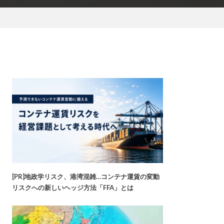
[PR]地政学リスク、港湾混雑…コンテナ運賃の変動
リスクへの新しいヘッジ方法「FFA」とは