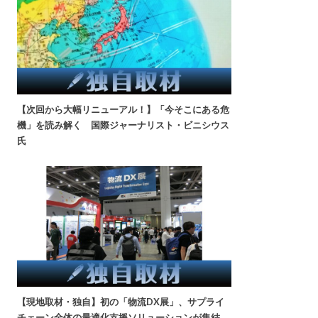
【次回から大幅リニューアル！】「今そこにある危
機」を読み解く 国際ジャーナリスト・ビニシウス
氏
【現地取材・独自】初の「物流DX展」、サプライ
チェーン全体の最適化支援ソリューションが集結