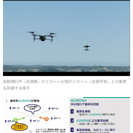
自動飛行中（右側奥）のドローンが別のドローン（左側手前）との衝突
を回避する様子