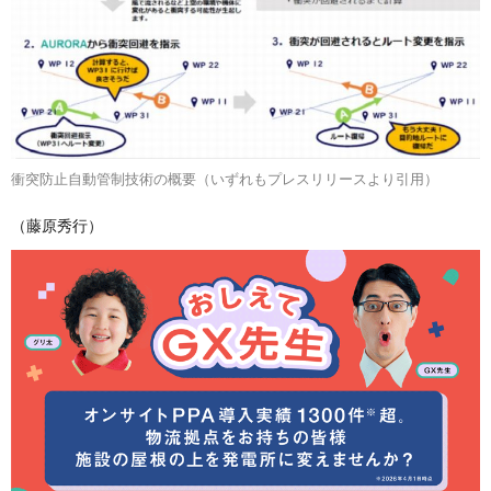
衝突防止自動管制技術の概要（いずれもプレスリリースより引用）
（藤原秀行）