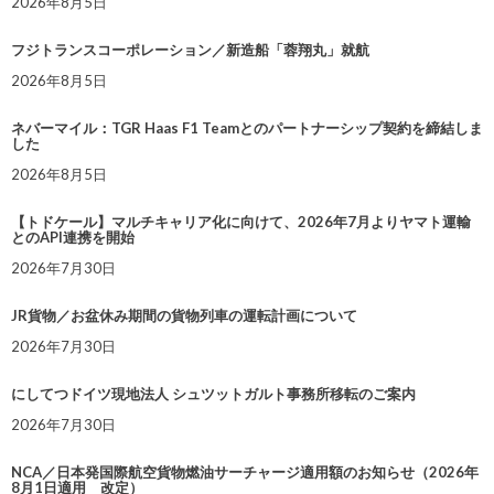
2026年8月5日
フジトランスコーポレーション／新造船「蓉翔丸」就航
2026年8月5日
ネバーマイル：TGR Haas F1 Teamとのパートナーシップ契約を締結しま
した
2026年8月5日
【トドケール】マルチキャリア化に向けて、2026年7月よりヤマト運輸
とのAPI連携を開始
2026年7月30日
JR貨物／お盆休み期間の貨物列車の運転計画について
2026年7月30日
にしてつドイツ現地法人 シュツットガルト事務所移転のご案内
2026年7月30日
NCA／日本発国際航空貨物燃油サーチャージ適用額のお知らせ（2026年
8月1日適用 改定）