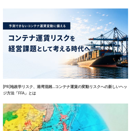
[PR]地政学リスク、港湾混雑…コンテナ運賃の変動リスクへの新しいヘッ
ジ方法「FFA」とは