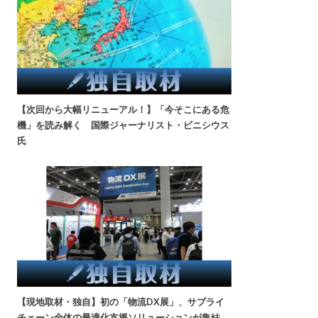
【次回から大幅リニューアル！】「今そこにある危
機」を読み解く 国際ジャーナリスト・ビニシウス
氏
【現地取材・独自】初の「物流DX展」、サプライ
チェーン全体の最適化支援ソリューションが集結