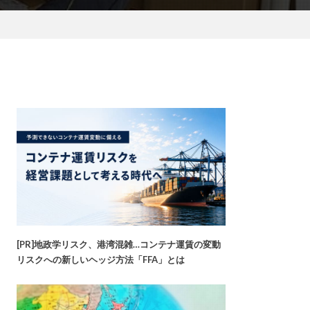
[PR]地政学リスク、港湾混雑…コンテナ運賃の変動
リスクへの新しいヘッジ方法「FFA」とは