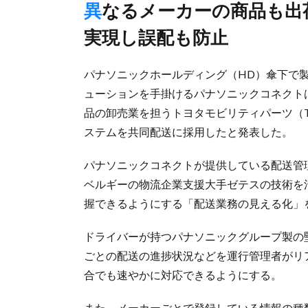
異なるメーカーの商品も出荷ラベル対応可能、進捗の見える化
実現し誤配も防止
パナソニックホールディング（HD）傘下で製
ューションを手掛けるパナソニックコネクト
品の卸売業を担うトヨタモビリティパーツ（
ステムを共同配送に採用したと発表した。
パナソニックコネクトが提供している配送管理
ベルギーの物流企業支援大手ゼテスの技術を
握できるようにする「配送業務の見える化」
ドライバーが持つパナソニックグループ製の
ごとの配送の進捗状況などを運行管理者がリ
合でも速やかに対応できるようにする。
また、メーカーごとで登録している情報の種