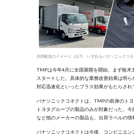
共同配送のイメージ（以下、いずれもパナソニックコネ
TMPは今年4月に全国展開を開始。まず栃
スタートした。具体的な業務改善効果は明ら
対応迅速化といったプラス効果がもたらされ
パナソニックコネクトは、TMPの前身のト
トヨタグループの製品のみが対象だった。今回
など他のメーカーの製品も、出荷ラベルの情
パナソニックコネクトは今後、コンビニエン