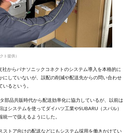
クト提供）
木支社からパナソニックコネクトのシステム導入を本格的に
かにしていないが、誤配の削減や配送先からの問い合わせ
ているという。
ヨタ部品共販時代から配送効率化に協力しているが、以前は
はシステムを使ってダイハツ工業やSUBARU（スバル）
報統一で扱えるようにした。
スストア向けの配送などにもシステム採用を働きかけてい