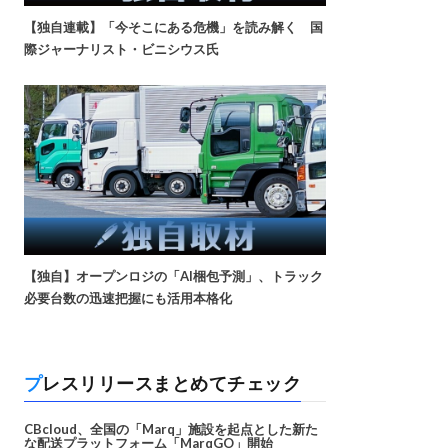
【独自連載】「今そこにある危機」を読み解く 国
際ジャーナリスト・ビニシウス氏
【独自】オープンロジの「AI梱包予測」、トラック
必要台数の迅速把握にも活用本格化
プレスリリースまとめてチェック
CBcloud、全国の「Marq」施設を起点とした新た
な配送プラットフォーム「MarqGO」開始