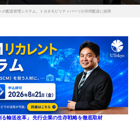
トの配送管理システム、トヨタモビリティパーツが共同配送に採用
来を創る輸送改革」 先行企業の生存戦略を徹底取材