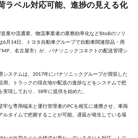
造業や流通業、物流事業者の業務効率化などBtoBのソリ
は6月14日、トヨタ自動車グループで自動車関連部品・用
TMP、名古屋市）が、パナソニックコネクトの配送管理シ
システムは、2017年にパナソニックグループが買収した
活用。トラックの現在地や配送の進捗などをシステムで把
を実現しており、18年に提供を始めた。
堅牢な専用端末と運行管理者のPCを相互に連携させ、車両
アルタイムで把握することが可能。遅延が発生している場
類など出荷ラベルの様式が異なっている点にも対応。トヨ