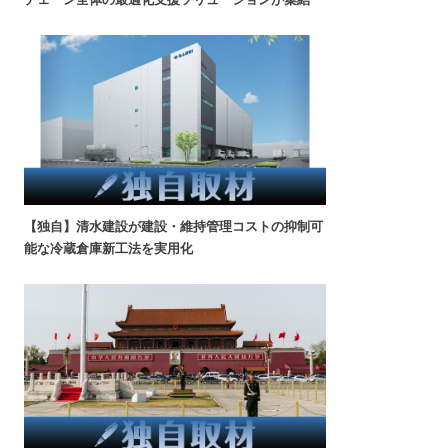
【独自】清水建設が建設・維持管理コストの抑制可
能な冷蔵倉庫新工法を実用化