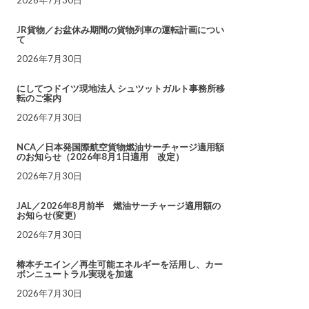
JR貨物／お盆休み期間の貨物列車の運転計画につい
て
2026年7月30日
にしてつドイツ現地法人 シュツットガルト事務所移
転のご案内
2026年7月30日
NCA／日本発国際航空貨物燃油サーチャージ適用額
のお知らせ（2026年8月1日適用 改定）
2026年7月30日
JAL／2026年8月前半 燃油サーチャージ適用額の
お知らせ(変更)
2026年7月30日
椿本チエイン／再生可能エネルギーを活用し、カー
ボンニュートラル実現を加速
2026年7月30日