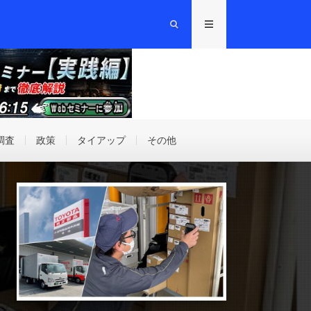
調査
政策
タイアップ
その他