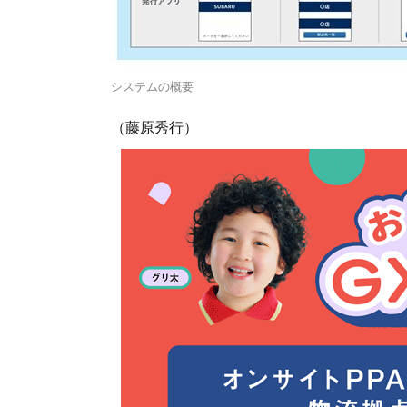
システムの概要
（藤原秀行）