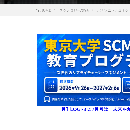
テクノロジー/製品
パナソニックコネク
HOME
月刊LOGI-BIZ 7月号は「未