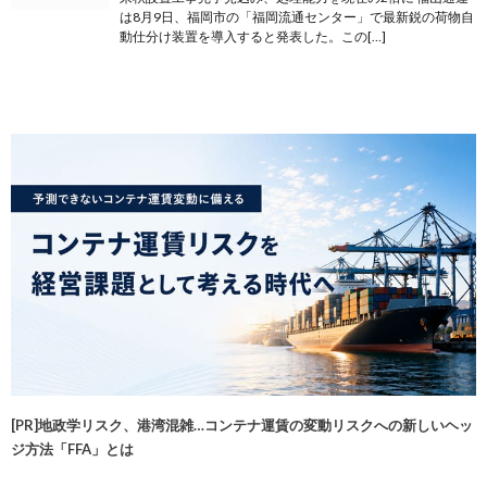
は8月9日、福岡市の「福岡流通センター」で最新鋭の荷物自
動仕分け装置を導入すると発表した。この[…]
[PR]地政学リスク、港湾混雑…コンテナ運賃の変動リスクへの新しいヘッ
ジ方法「FFA」とは