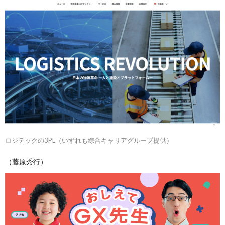
ロジテックの3PL（いずれも綜合キャリアグループ提供）
（藤原秀行）