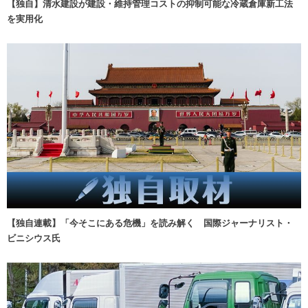
【独自】清水建設が建設・維持管理コストの抑制可能な冷蔵倉庫新工法
を実用化
【独自連載】「今そこにある危機」を読み解く 国際ジャーナリスト・
ビニシウス氏