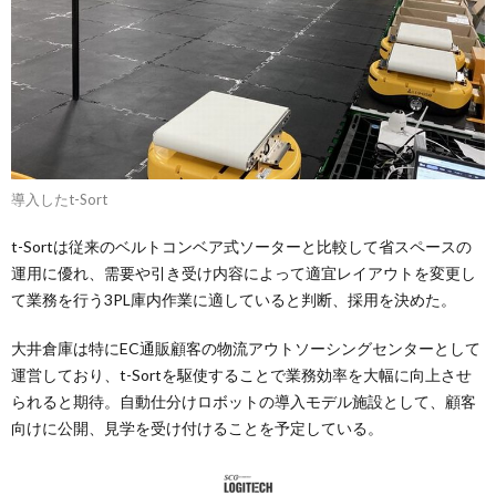
導入したt-Sort
t-Sortは従来のベルトコンベア式ソーターと比較して省スペースの
運用に優れ、需要や引き受け内容によって適宜レイアウトを変更し
て業務を行う3PL庫内作業に適していると判断、採用を決めた。
大井倉庫は特にEC通販顧客の物流アウトソーシングセンターとして
運営しており、t-Sortを駆使することで業務効率を大幅に向上させ
られると期待。自動仕分けロボットの導入モデル施設として、顧客
向けに公開、見学を受け付けることを予定している。