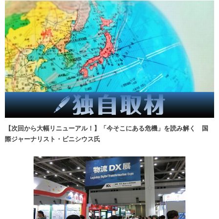
【次回から大幅リニューアル！】「今そこにある危機」を読み解く 国
際ジャーナリスト・ビニシウス氏