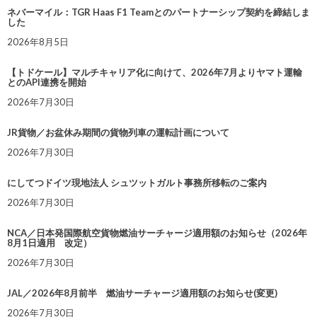
ネバーマイル：TGR Haas F1 Teamとのパートナーシップ契約を締結しま
した
2026年8月5日
【トドケール】マルチキャリア化に向けて、2026年7月よりヤマト運輸
とのAPI連携を開始
2026年7月30日
JR貨物／お盆休み期間の貨物列車の運転計画について
2026年7月30日
にしてつドイツ現地法人 シュツットガルト事務所移転のご案内
2026年7月30日
NCA／日本発国際航空貨物燃油サーチャージ適用額のお知らせ（2026年
8月1日適用 改定）
2026年7月30日
JAL／2026年8月前半 燃油サーチャージ適用額のお知らせ(変更)
2026年7月30日