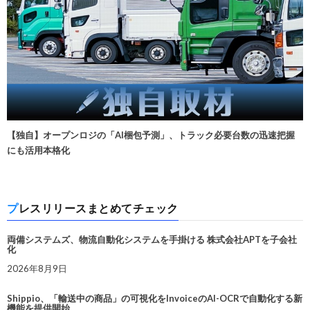
【独自】オープンロジの「AI梱包予測」、トラック必要台数の迅速把握
にも活用本格化
プレスリリースまとめてチェック
両備システムズ、物流自動化システムを手掛ける 株式会社APTを子会社
化
2026年8月9日
Shippio、「輸送中の商品」の可視化をInvoiceのAI-OCRで自動化する新
機能を提供開始