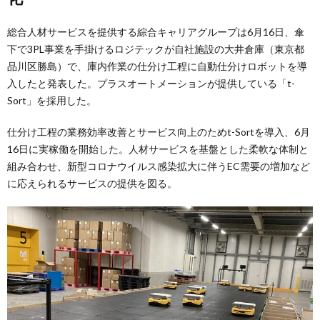
総合人材サービスを提供する綜合キャリアグループは6月16日、傘
下で3PL事業を手掛けるロジテックが自社施設の大井倉庫（東京都
品川区勝島）で、庫内作業の仕分け工程に自動仕分けロボットを導
入したと発表した。プラスオートメーションが提供している「t-
Sort」を採用した。
仕分け工程の業務効率改善とサービス向上のためt-Sortを導入、6月
16日に実稼働を開始した。人材サービスを基盤とした柔軟な体制と
組み合わせ、新型コロナウイルス感染拡大に伴うEC需要の増加など
に応えられるサービスの提供を図る。